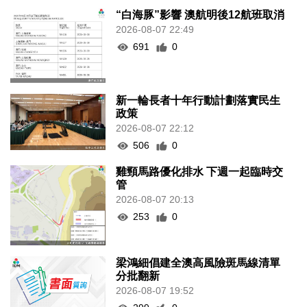
“白海豚”影響 澳航明後12航班取消
2026-08-07 22:49
691
0
新一輪長者十年行動計劃落實民生
政策
2026-08-07 22:12
506
0
雞頸馬路優化排水 下週一起臨時交
管
2026-08-07 20:13
253
0
梁鴻細倡建全澳高風險斑馬線清單
分批翻新
2026-08-07 19:52