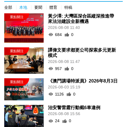
全部
本地
要聞
體育
特稿
黃少澤: 大灣區深合區縱深推進帶
來法治建設全新機遇
2026-08-08 11:40
684
0
譚偉文要求都更公司探索多元更新
模式
2026-08-08 11:47
957
0
《澳門講場特派員》2026年8月3日
2026-08-03 15:19
1126
0
治安警雷霆行動截6車違例
2026-08-08 15:56
24
0