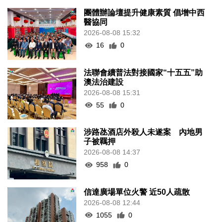
團體辦論壇提升健康素質 倡增中西
醫協同
2026-08-08 15:32
16
0
法聯會續普法對接國家“十五五”助
澳法治建設
2026-08-08 15:31
55
0
涉路氹酒店外殺人未遂案 內地男
子被羈押
2026-08-08 14:37
958
0
信達廣場單位火警 近50人疏散
2026-08-08 12:44
1055
0