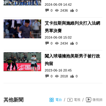
2024-06-09 14:42
0
2436
0
艾卡拉斯與施維列夫打入法網
男單決賽
2024-06-08 15:02
0
2434
0
闖入球場擁抱美斯男子被行政
拘留
2023-06-16 20:45
0
2018
0
其他新聞
/
/
電台
電視
微視頻