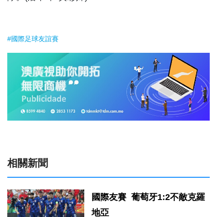
#國際足球友誼賽
相關新聞
國際友賽 葡萄牙1:2不敵克羅
地亞