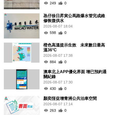
249
0
氹仔徐日昇寅公馬路爆水管完成維
修恢復供水
2026-08-07 18:04
598
0
橙色高溫提示生效 未來數日最高
溫36°C
2026-08-07 17:38
884
0
澳車北上APP優化界面 增已預約通
關紀錄
2026-08-07 17:30
430
0
顏奕恆促增青洲公共泊車空間
2026-08-07 17:14
263
0