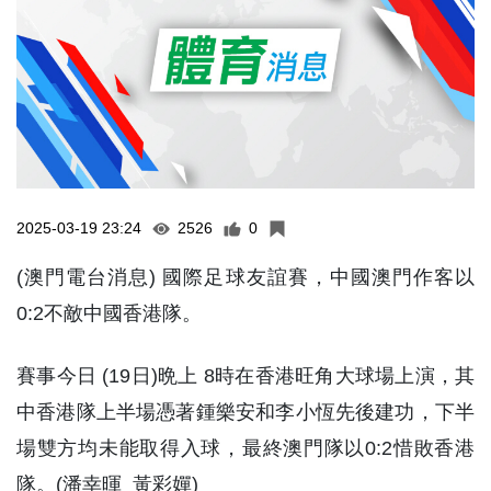
2025-03-19 23:24
2526
0
(澳門電台消息) 國際足球友誼賽，中國澳門作客以
0:2不敵中國香港隊。
賽事今日 (19日)晩上 8時在香港旺角大球場上演，其
中香港隊上半場憑著鍾樂安和李小恆先後建功，下半
場雙方均未能取得入球，最終澳門隊以0:2惜敗香港
隊。(潘幸暉 黃彩嬋)