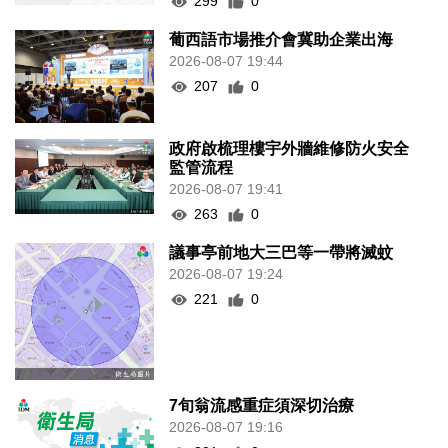
299
0
葡西語市場推介會冀助企業出海
2026-08-07 19:44
207
0
政府啟梳理樓宇外牆維修防火安全
監管流程
2026-08-07 19:41
263
0
議事亭前地大三巴等一帶將滅蚊
2026-08-07 19:24
221
0
7旬翁流感重症須深切治療
2026-08-07 19:16