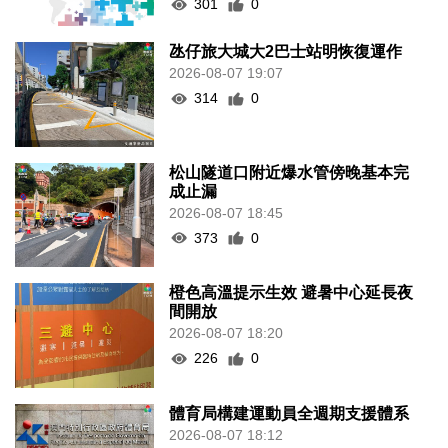
301
0
氹仔旅大城大2巴士站明恢復運作
2026-08-07 19:07
314
0
松山隧道口附近爆水管傍晚基本完
成止漏
2026-08-07 18:45
373
0
橙色高溫提示生效 避暑中心延長夜
間開放
2026-08-07 18:20
226
0
體育局構建運動員全週期支援體系
2026-08-07 18:12