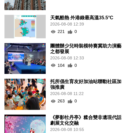
天氣酷熱 外港錄最高溫35.5°C
2026-08-08 12:39
221
0
團體辦少兒時裝模特賽冀助力演藝
之都發展
2026-08-08 12:33
104
0
托所倡生育友好加油站聯動社區加
強推廣
2026-08-08 11:22
263
0
《夢影牡丹亭》糅合雙非遺現代話
劇展文化交融
2026-08-08 10:55