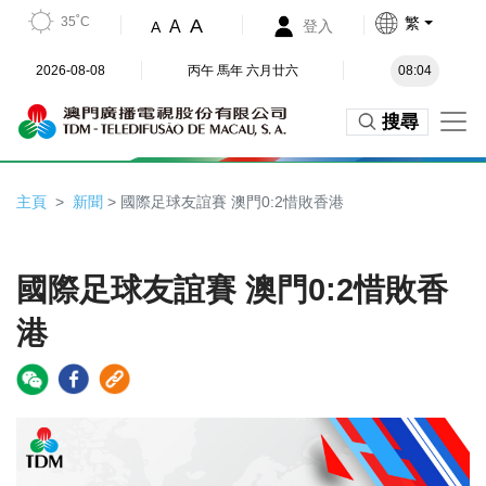
35˚C
繁
A
A
登入
A
2026-08-08
丙午 馬年 六月廿六
08:04
搜尋
主頁
新聞
> 國際足球友誼賽 澳門0:2惜敗香港
國際足球友誼賽 澳門0:2惜敗香
港