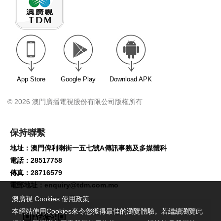
App Store
Google Play
Download APK
© 2026 澳門廣播電視股份有限公司版權所有
保持聯繫
地址：澳門俾利喇街一五七號A傳訊事務及多媒體科
電話：28517758
傳真：28716579
電郵地址：
enquiry@tdm.com.mo
澳廣視 Cookies 使用政策
本網站使用Cookies來令您獲得最佳的瀏覽體驗。若繼續瀏覽此