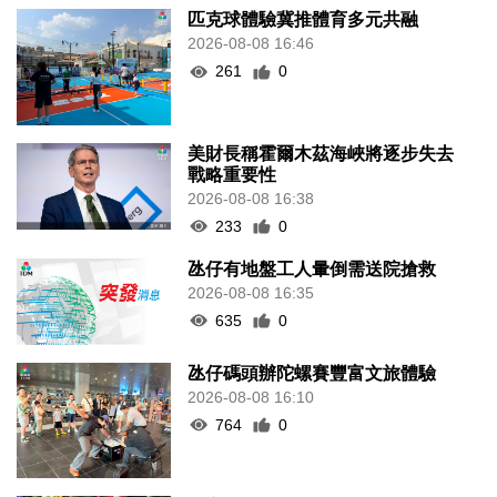
匹克球體驗冀推體育多元共融
2026-08-08 16:46
261
0
美財長稱霍爾木茲海峽將逐步失去
戰略重要性
2026-08-08 16:38
233
0
氹仔有地盤工人暈倒需送院搶救
2026-08-08 16:35
635
0
氹仔碼頭辦陀螺賽豐富文旅體驗
2026-08-08 16:10
764
0