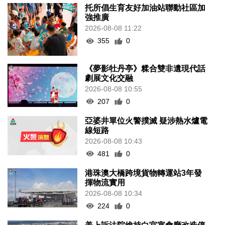
托所倡生育友好加油站聯動社區加
強推廣
2026-08-08 11:22
355
0
《夢影牡丹亭》糅合雙非遺現代話
劇展文化交融
2026-08-08 10:55
207
0
亞婆井單位火警撲滅 疑涉熱水爐電
線短路
2026-08-08 10:43
481
0
港珠澳大橋跨境貨物轉運站3年發
揮物流實用
2026-08-08 10:34
224
0