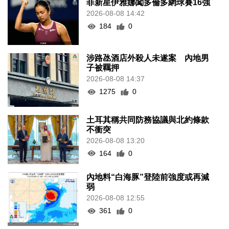
菲新星伊雅娜闖多倫多網球賽16強
2026-08-08 14:42
184
0
涉路氹酒店外殺人未遂案 內地男
子被羈押
2026-08-08 14:37
1275
0
土耳其稱共同防務協議與北約條款
不衝突
2026-08-08 13:20
164
0
內地料“白海豚”登陸前強度或再減
弱
2026-08-08 12:55
361
0