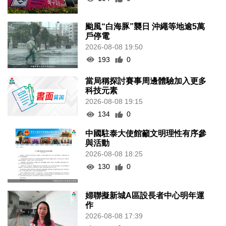
颱風“白海豚”襲日 沖繩等地逾5萬
戶停電
2026-08-08 19:50
193
0
當局稱探討賽事周邊體驗加入更多
科技元素
2026-08-08 19:15
134
0
中國駐泰大使館籲文明理性有序參
與活動
2026-08-08 18:25
130
0
婦聯擬新城A區設長者中心明年運
作
2026-08-08 17:39