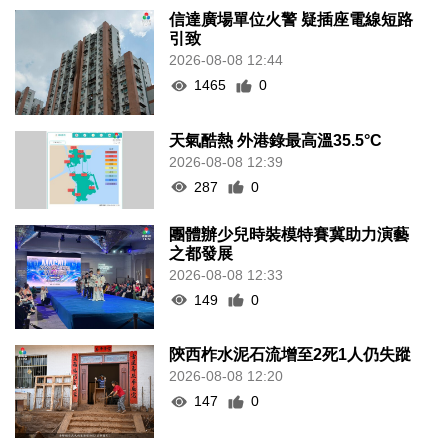
信達廣場單位火警 疑插座電線短路
引致
2026-08-08 12:44
1465
0
天氣酷熱 外港錄最高溫35.5°C
2026-08-08 12:39
287
0
團體辦少兒時裝模特賽冀助力演藝
之都發展
2026-08-08 12:33
149
0
陝西柞水泥石流增至2死1人仍失蹤
2026-08-08 12:20
147
0