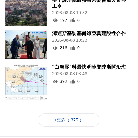
美上訴法院維持白宮宴會廳改造停
工令
2026-08-08 10:32
197
0
澤連斯基訪塞爾維亞冀建設性合作
2026-08-08 10:23
216
0
“白海豚”料最快明晚登陸浙閩沿海
2026-08-08 08:46
392
0
+更多（ 375 ）