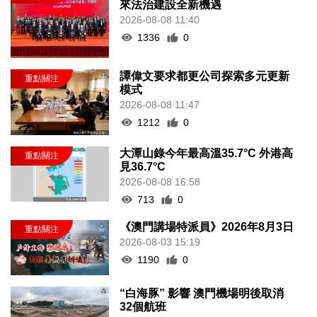
來法治建設全新機遇
2026-08-08 11:40
1336
0
譚偉文要求都更公司探索多元更新
模式
2026-08-08 11:47
1212
0
大潭山錄今年最高溫35.7°C 外港高
見36.7°C
2026-08-08 16:58
713
0
《澳門講場特派員》2026年8月3日
2026-08-03 15:19
1190
0
“白海豚” 影響 澳門機場明後取消
32個航班