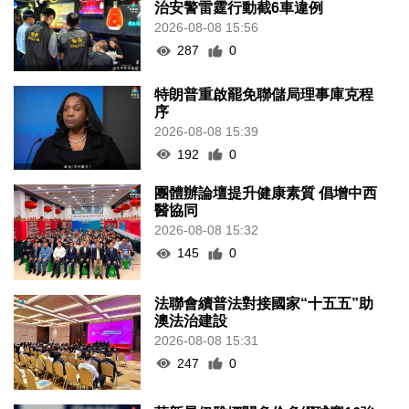
治安警雷霆行動截6車違例
2026-08-08 15:56
287
0
特朗普重啟罷免聯儲局理事庫克程
序
2026-08-08 15:39
192
0
團體辦論壇提升健康素質 倡增中西
醫協同
2026-08-08 15:32
145
0
法聯會續普法對接國家“十五五”助
澳法治建設
2026-08-08 15:31
247
0