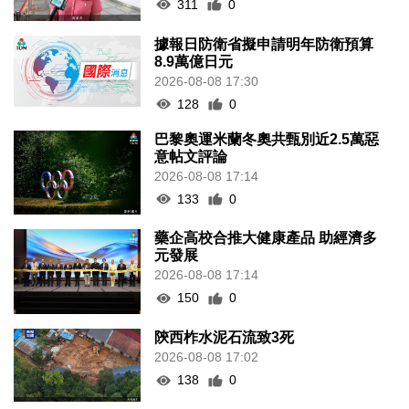
311
0
據報日防衛省擬申請明年防衛預算
8.9萬億日元
2026-08-08 17:30
128
0
巴黎奧運米蘭冬奧共甄別近2.5萬惡
意帖文評論
2026-08-08 17:14
133
0
藥企高校合推大健康產品 助經濟多
元發展
2026-08-08 17:14
150
0
陝西柞水泥石流致3死
2026-08-08 17:02
138
0