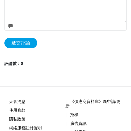
遞交評論
評論數：0
天氣消息
《供應商資料庫》新申請/更
新
使用條款
招標
隱私政策
廣告資訊
網絡服務註冊聲明