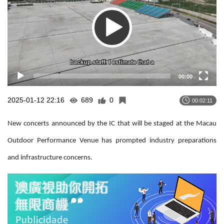
00:00
2025-01-12 22:16
689
0
00:02:11
New concerts announced by the IC that will be staged at the Macau
Outdoor Performance Venue has prompted industry preparations
and infrastructure concerns.