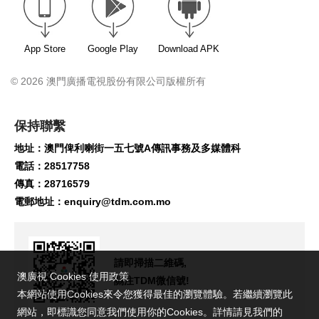
App Store
Google Play
Download APK
© 2026 澳門廣播電視股份有限公司版權所有
保持聯繫
地址：澳門俾利喇街一五七號A傳訊事務及多媒體科
電話：28517758
傳真：28716579
電郵地址：
enquiry@tdm.com.mo
請即掃描二維碼,
澳廣視 Cookies 使用政策
關注TDM微信號!
本網站使用Cookies來令您獲得最佳的瀏覽體驗。若繼續瀏覽此
網站，即標識您同意我們使用你的Cookies。詳情請見我們的