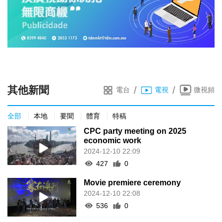
其他新聞
/
/
電台
電視
微視頻
全部
本地
要聞
體育
特稿
CPC party meeting on 2025
economic work
2024-12-10 22:09
427
0
Movie premiere ceremony
2024-12-10 22:08
536
0