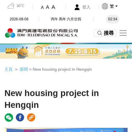
30˚C
繁
A
A
登入
A
2026-08-06
丙午 馬年 六月廿四
02:34
搜尋
主頁
新聞
> New housing project in Hengqin
New housing project in
Hengqin
Video