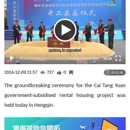
Player
00:00
2024-12-09 21:57
727
0
00:01:40
The groundbreaking ceremony for the Cai Tang Yuan
government-subsidised rental housing project was
held today in Hengqin.