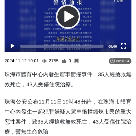
00:00
2024-11-12 19:01
2755
0
00:01:54
珠海市體育中心內發生駕車衝撞事件，35人經搶救無
效死亡，43人受傷住院治療。
珠海公安公布11月11日19時48分許，在珠海市體育
中心內發生一起犯罪嫌疑人駕車衝撞鍛煉市民的重大
惡性案件，致35人經搶救無效死亡，43人受傷住院治
療，暫無生命危險。