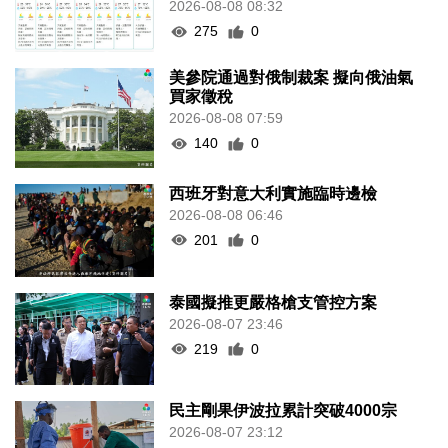
2026-08-08 08:32
275
0
美參院通過對俄制裁案 擬向俄油氣
買家徵稅
2026-08-08 07:59
140
0
西班牙對意大利實施臨時邊檢
2026-08-08 06:46
201
0
泰國擬推更嚴格槍支管控方案
2026-08-07 23:46
219
0
民主剛果伊波拉累計突破4000宗
2026-08-07 23:12