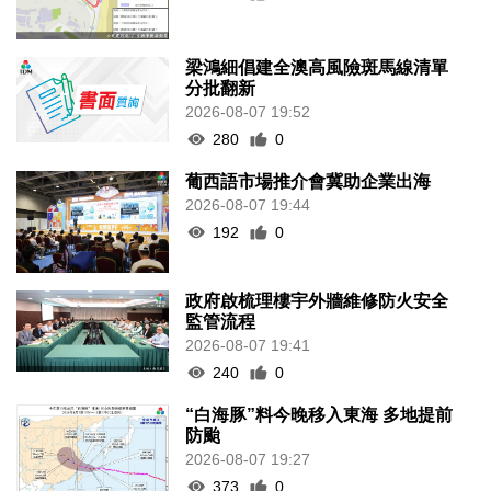
梁鴻細倡建全澳高風險斑馬線清單
分批翻新
2026-08-07 19:52
280
0
葡西語市場推介會冀助企業出海
2026-08-07 19:44
192
0
政府啟梳理樓宇外牆維修防火安全
監管流程
2026-08-07 19:41
240
0
“白海豚”料今晚移入東海 多地提前
防颱
2026-08-07 19:27
373
0