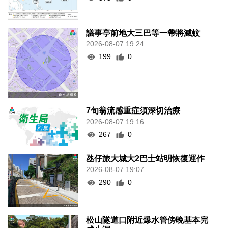
議事亭前地大三巴等一帶將滅蚊
2026-08-07 19:24
199
0
7旬翁流感重症須深切治療
2026-08-07 19:16
267
0
氹仔旅大城大2巴士站明恢復運作
2026-08-07 19:07
290
0
松山隧道口附近爆水管傍晚基本完