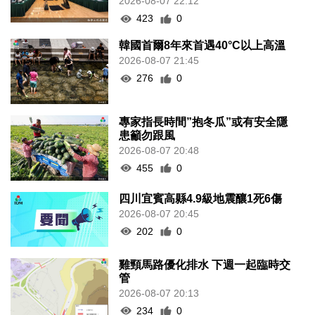
2026-08-07 22:12
423
0
韓國首爾8年來首遇40°C以上高溫
2026-08-07 21:45
276
0
專家指長時間”抱冬瓜”或有安全隱
患籲勿跟風
2026-08-07 20:48
455
0
四川宜賓高縣4.9級地震釀1死6傷
2026-08-07 20:45
202
0
雞頸馬路優化排水 下週一起臨時交
管
2026-08-07 20:13
234
0