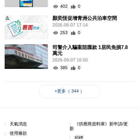
402
0
顏奕恆促增青洲公共泊車空間
2026-08-07 17:14
253
0
司警介入騙案阻匯款 1居民免損7.8
萬元
2026-08-07 16:50
385
0
+更多（ 344 ）
天氣消息
《供應商資料庫》新申請/更
新
使用條款
招標