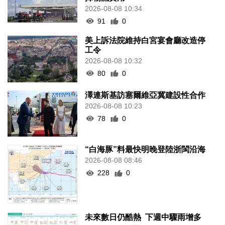
2026-08-08 10:34
91
0
美上訴法院維持白宮宴會廳改造停
工令
2026-08-08 10:32
80
0
澤連斯基訪塞爾維亞冀建設性合作
2026-08-08 10:23
78
0
“白海豚”料最快明晚登陸浙閩沿海
2026-08-08 08:46
228
0
未來數日仍酷熱 下週中驟雨增多