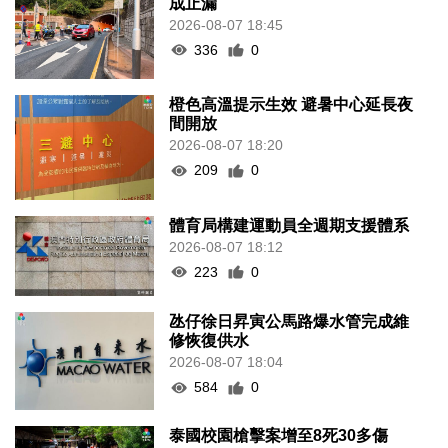
成止漏
2026-08-07 18:45
336
0
橙色高溫提示生效 避暑中心延長夜
間開放
2026-08-07 18:20
209
0
體育局構建運動員全週期支援體系
2026-08-07 18:12
223
0
氹仔徐日昇寅公馬路爆水管完成維
修恢復供水
2026-08-07 18:04
584
0
泰國校園槍擊案增至8死30多傷