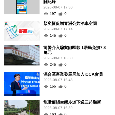
關紀錄
2026-08-07 17:30
197
0
顏奕恆促增青洲公共泊車空間
2026-08-07 17:14
145
0
司警介入騙案阻匯款 1居民免損7.8
萬元
2026-08-07 16:50
245
0
深合區產業發展局加入ICCA會員
2026-08-07 16:43
155
0
龍環葡韻生態步道下週三起翻新
2026-08-07 16:39
163
0