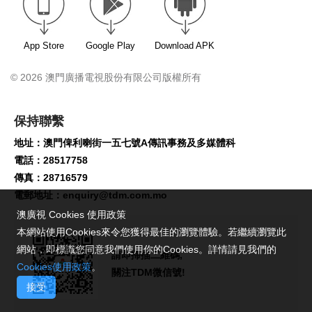
App Store
Google Play
Download APK
© 2026 澳門廣播電視股份有限公司版權所有
保持聯繫
地址：澳門俾利喇街一五七號A傳訊事務及多媒體科
電話：28517758
傳真：28716579
電郵地址：
enquiry@tdm.com.mo
澳廣視 Cookies 使用政策
本網站使用Cookies來令您獲得最佳的瀏覽體驗。若繼續瀏覽此
網站，即標識您同意我們使用你的Cookies。詳情請見我們的
請即掃描二維碼,
Cookies使用政策
。
關注TDM微信號!
接受