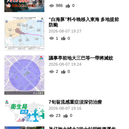
986
0
“白海豚”料今晚移入東海 多地提前
防颱
2026-08-07 19:27
1
0
議事亭前地大三巴等一帶將滅蚊
2026-08-07 19:24
2
0
7旬翁流感重症須深切治療
2026-08-07 19:16
23
0