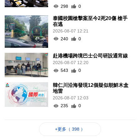
298
0
泰國校園槍擊案至今2死20傷 槍手
在逃
2026-08-07 12:21
240
0
赴港機場跨境巴士公司研設通宵線
2026-08-07 12:20
543
0
韓仁川沿海發現12個疑似朝鮮木盒
地雷
2026-08-07 12:03
235
0
+更多（ 398 ）