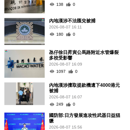
138
0
內地漢涉不法匯兌被捕
2026-08-07 16:11
180
0
氹仔徐日昇寅公馬路附近水管爆裂
多校受影響
2026-08-07 16:09
1097
0
內地漢涉擅取提款機遺下4000港元
被捕
2026-08-07 16:07
249
0
國防部:日方發展進攻性武器日益猖
獗
2026-08-07 15:56