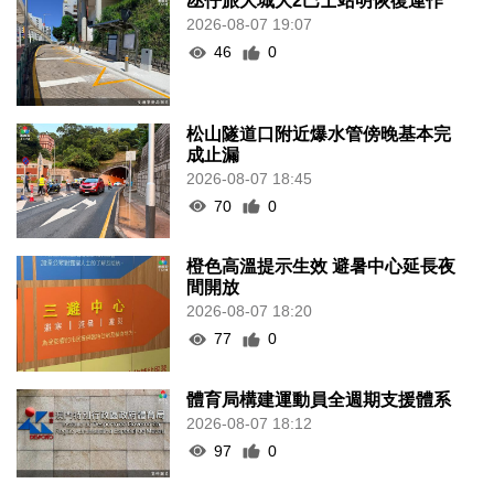
氹仔旅大城大2巴士站明恢復運作
2026-08-07 19:07
46
0
松山隧道口附近爆水管傍晚基本完
成止漏
2026-08-07 18:45
70
0
橙色高溫提示生效 避暑中心延長夜
間開放
2026-08-07 18:20
77
0
體育局構建運動員全週期支援體系
2026-08-07 18:12
97
0