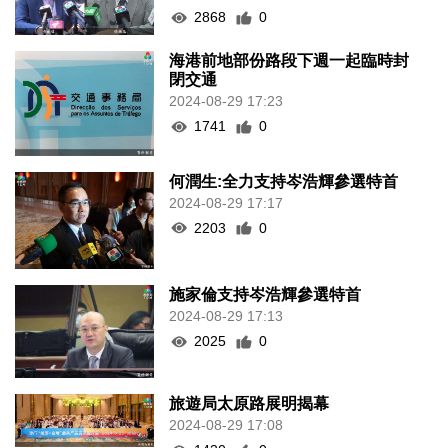
2868
0
海港前地部份路段下週一起臨時封
閉交通
2024-08-29 17:23
1741
0
何潤生:全力支持岑浩輝參選特首
2024-08-29 17:17
2203
0
施家倫支持岑浩輝參選特首
2024-08-29 17:13
2025
0
旅遊局太原路展明揭幕
2024-08-29 17:08