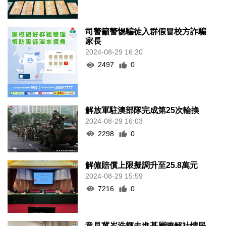
司警籲警惕騙徒入群假冒校方詐騙
家長
2024-08-29 16:20
2497
0
解放軍駐澳部隊完成第25次輪換
2024-08-29 16:03
2298
0
解僱賠償上限擬調升至25.8萬元
2024-08-29 15:59
7216
0
意見冀岑浩輝走進基層瞭解社情民