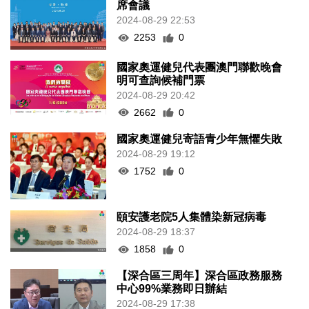
席會議
2024-08-29 22:53
2253
0
國家奧運健兒代表團澳門聯歡晚會
明可查詢候補門票
2024-08-29 20:42
2662
0
國家奧運健兒寄語青少年無懼失敗
2024-08-29 19:12
1752
0
頤安護老院5人集體染新冠病毒
2024-08-29 18:37
1858
0
【深合區三周年】深合區政務服務
中心99%業務即日辦結
2024-08-29 17:38