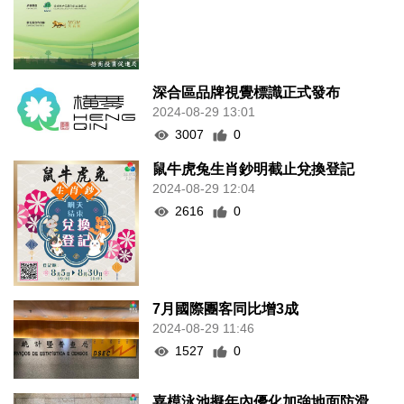
深合區品牌視覺標識正式發布
2024-08-29 13:01
3007
0
鼠牛虎兔生肖鈔明截止兌換登記
2024-08-29 12:04
2616
0
7月國際團客同比增3成
2024-08-29 11:46
1527
0
嘉模泳池擬年內優化加強地面防滑