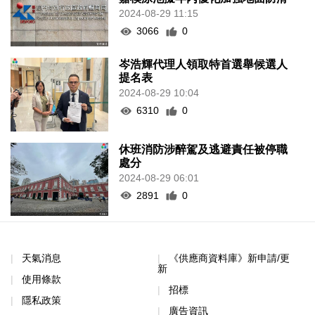
2024-08-29 11:15
3066
0
岑浩輝代理人領取特首選舉候選人
提名表
2024-08-29 10:04
6310
0
休班消防涉醉駕及逃避責任被停職
處分
2024-08-29 06:01
2891
0
天氣消息
《供應商資料庫》新申請/更
新
使用條款
招標
隱私政策
廣告資訊