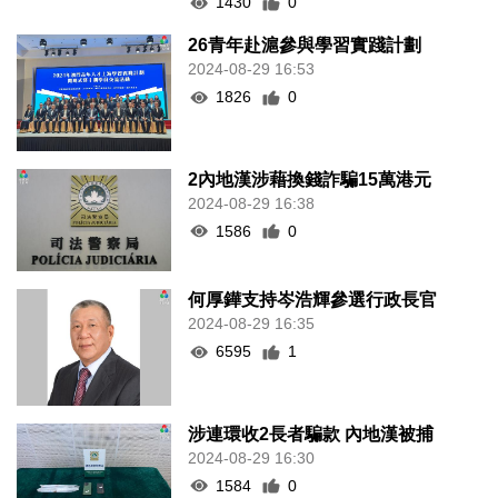
1430
0
26青年赴滬參與學習實踐計劃
2024-08-29 16:53
1826
0
2內地漢涉藉換錢詐騙15萬港元
2024-08-29 16:38
1586
0
何厚鏵支持岑浩輝參選行政長官
2024-08-29 16:35
6595
1
涉連環收2長者騙款 內地漢被捕
2024-08-29 16:30
1584
0