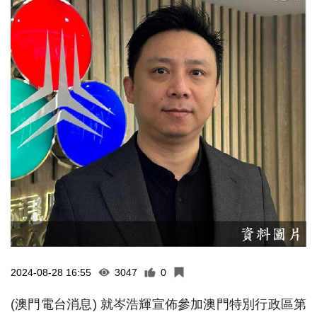
2024-08-28 16:55
3047
0
(澳門電台消息) 就岑浩輝宣佈參加澳門特別行政區第