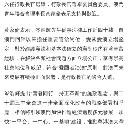
六任行政長官選舉，行政長官選舉委員會委員、澳門
青年聯合會理事長黃家倫表示支持與歡迎。
黃家倫表示，岑浩輝先生從事法律工作近四十載，自
澳門回歸以來擔任重要管治崗位，愛國愛澳立場堅
定，對於維護憲法和基本法確立的憲制秩序有著豐富
經驗，在解決各類社會問題方面立場公正，享有崇高
社會地位和威望，符合“愛國者治澳”原則，對澳門未
來發展有積極正面影響，是行政長官的適合人選。
岑浩輝提出“奮發同行，持正革新”的施政理念，與二
十屆三中全會進一步全面深化改革的戰略部署相呼
應，相信將引領澳門加快推進經濟適度多元發展，加
快“一平台、一中心、一基地”建設，推動粵港澳大灣