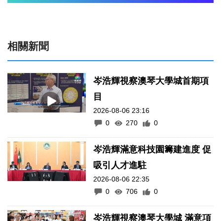
相關新聞
岑浩輝視察澳琴大學城首期項
目
2026-08-06 23:16
0
270
0
岑浩輝滿意科技園籌建進度 促
吸引人才進駐
2026-08-06 22:35
0
706
0
岑浩輝視察澳琴大學城 滿意項