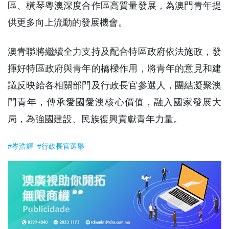
區、橫琴粵澳深度合作區高質量發展，為澳門青年提
供更多向上流動的發展機會。
澳青聯將繼續全力支持及配合特區政府依法施政，發
揮好特區政府與青年的橋樑作用，將青年的意見和建
議反映給各相關部門及行政長官參選人，團結凝聚澳
門青年，傳承愛國愛澳核心價值，融入國家發展大
局，為強國建設、民族復興貢獻青年力量。
#岑浩輝
#行政長官選舉