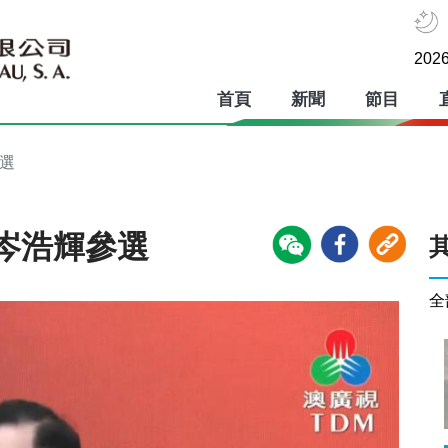
2026
首頁
新聞
節目
選
岑浩輝參選
全