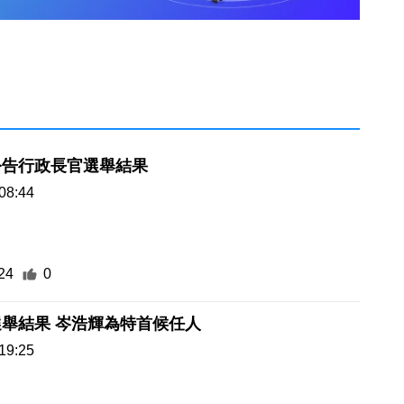
公告行政長官選舉結果
08:44
24
0
舉結果 岑浩輝為特首候任人
19:25