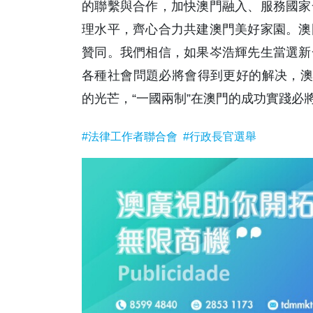
的聯繫與合作，加快澳門融入、服務國家
理水平，齊心合力共建澳門美好家園。澳
贊同。我們相信，如果岑浩輝先生當選新
各種社會問題必將會得到更好的解决，澳
的光芒，“一國兩制”在澳門的成功實踐必
#法律工作者聯合會
#行政長官選舉