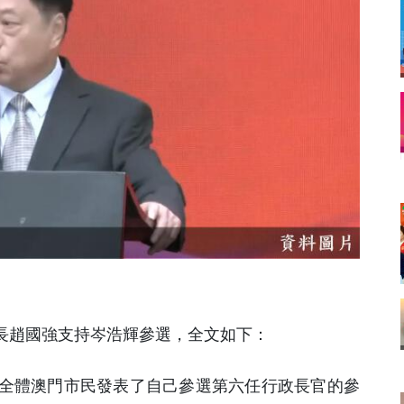
會長趙國強支持岑浩輝參選，全文如下：
全體澳門市民發表了自己參選第六任行政長官的參