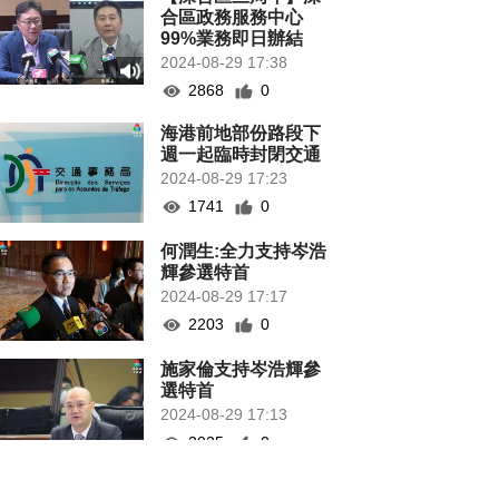
合區政務服務中心
99%業務即日辦結
2024-08-29 17:38
2868
0
海港前地部份路段下
週一起臨時封閉交通
2024-08-29 17:23
1741
0
何潤生:全力支持岑浩
輝參選特首
2024-08-29 17:17
2203
0
施家倫支持岑浩輝參
選特首
2024-08-29 17:13
2025
0
旅遊局太原路展明揭