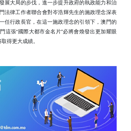
發展大局的步伐，進一步提升政府的執政能力和治
門法律工作者聯合會對岑浩輝先生的施政理念深表
一任行政長官，在這一施政理念的引領下，澳門的
門這張“國際大都市金名片”必將會煥發出更加耀眼
將取得更大成績。