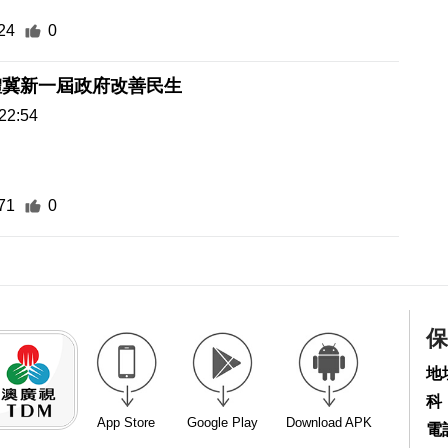
24
0
體冀新一屆政府改善民生
22:54
71
0
保
地
科
App Store
Google Play
Download APK
電話