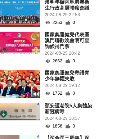
澳明年辦內地港澳衛
生行政高層聯席會議
2024-08-29 22:53
2253
0
國家奧運健兒代表團
澳門聯歡晚會明可查
詢候補門票
2024-08-29 20:42
2662
0
國家奧運健兒寄語青
少年無懼失敗
2024-08-29 19:12
1752
0
頤安護老院5人集體染
新冠病毒
2024-08-29 18:37
1858
0
【深合區三周年】深