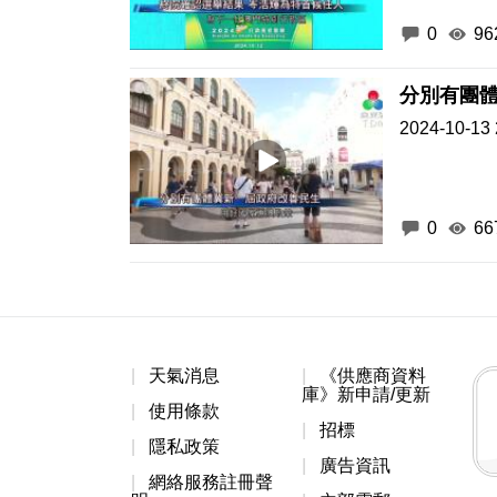
0
96
分別有團
2024-10-13 
0
66
天氣消息
《供應商資料
庫》新申請/更新
使用條款
招標
隱私政策
廣告資訊
網絡服務註冊聲