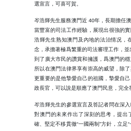
選宣言，可喜可賀。
岑浩輝先生服務澳門近 40年，長期擔任
當豐富的司法工作經驗，展現出很強的實
浩輝先生熟知澳門及內地的法治情况，
念，承擔著極爲繁重的司法審理工作，並出
到了廣大市民的讚賞和擁護，爲澳門的穩
所以在澳門法律界享有崇高的威望，除了
更重要的是他摯愛自己的祖國，摯愛自己
政長官，可以說是順應了澳門民意，完全符
岑浩輝先生的參選宣言及答記者問在深入
對澳門的未來作出了深刻的思考，提出了
確、堅定不移貫徹“一國兩制”方針，立足