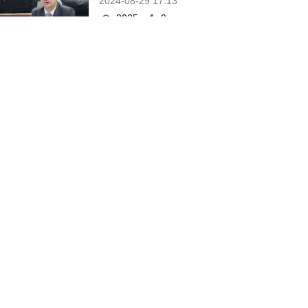
2024-08-29 17:13
2025
0
旅遊局太原路展明揭
幕
2024-08-29 17:08
1430
0
26青年赴滬參與學習
實踐計劃
2024-08-29 16:53
1825
0
2內地漢涉藉換錢詐騙
15萬港元
2024-08-29 16:38
1586
0
何厚鏵支持岑浩輝參
選行政長官
2024-08-29 16:35
6595
1