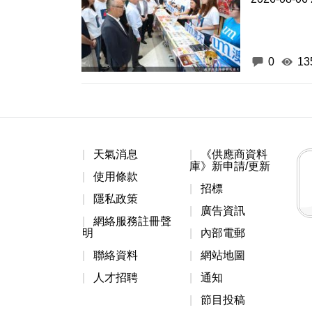
0
13
天氣消息
《供應商資料
庫》新申請/更新
使用條款
招標
隱私政策
廣告資訊
網絡服務註冊聲
明
內部電郵
聯絡資料
網站地圖
人才招聘
通知
節目投稿