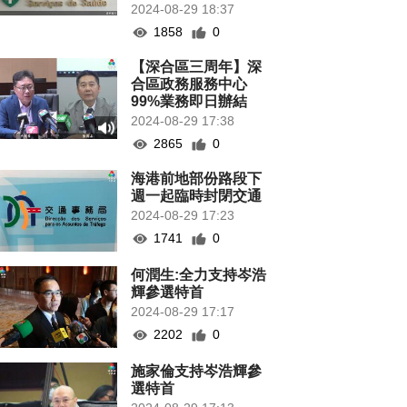
2024-08-29 18:37
1858
0
【深合區三周年】深
合區政務服務中心
99%業務即日辦結
2024-08-29 17:38
2865
0
海港前地部份路段下
週一起臨時封閉交通
2024-08-29 17:23
1741
0
何潤生:全力支持岑浩
輝參選特首
2024-08-29 17:17
2202
0
施家倫支持岑浩輝參
選特首