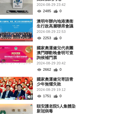
2024-08-29 23:42
2485
0
澳明年辦內地港澳衛
生行政高層聯席會議
2024-08-29 22:53
2253
0
國家奧運健兒代表團
澳門聯歡晚會明可查
詢候補門票
2024-08-29 20:42
2662
0
國家奧運健兒寄語青
少年無懼失敗
2024-08-29 19:12
1751
0
頤安護老院5人集體染
新冠病毒