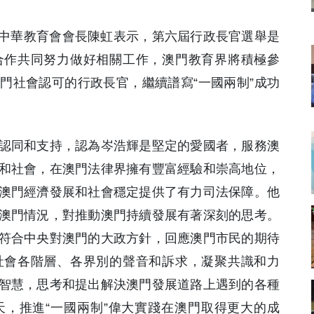
門中華教育會會長陳虹表示，第六屆行政長官選舉是
合作共同努力做好相關工作，澳門教育界將積極參
門社會認可的行政長官，繼續譜寫“一國兩制”成功
認同和支持，認為岑浩輝是堅定的愛國者，服務澳
和社會，在澳門法律界擁有豐富經驗和崇高地位，
澳門經濟發展和社會穩定提供了有力司法保障。他
澳門情況，對推動澳門持續發展有著深刻的思考。
符合中央對澳門的大政方針，回應澳門市民的期待
社會各階層、各界別的聲音和訴求，凝聚共識和力
智慧，思考和提出解決澳門發展道路上遇到的各種
，推進“一國兩制”偉大實踐在澳門取得更大的成