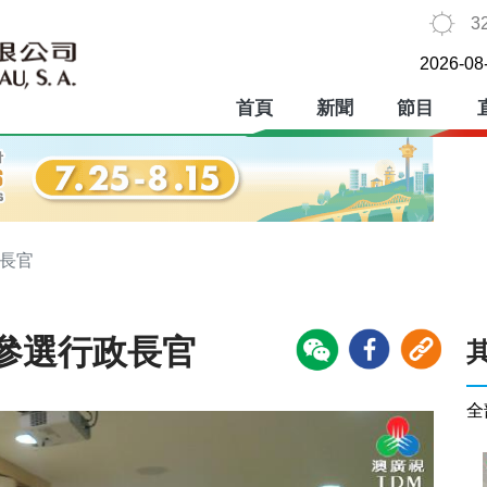
3
2026-08
首頁
新聞
節目
政長官
參選行政長官
全