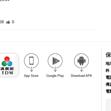
59
0
保
地
科
App Store
Google Play
Download APK
電話
傳真
電