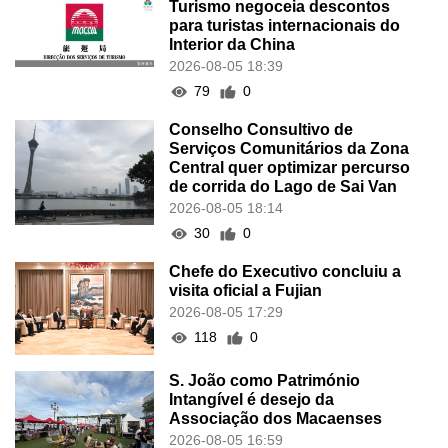
Turismo negoceia descontos
para turistas internacionais do
Interior da China
2026-08-05 18:39
79
0
Conselho Consultivo de
Serviços Comunitários da Zona
Central quer optimizar percurso
de corrida do Lago de Sai Van
2026-08-05 18:14
30
0
Chefe do Executivo concluiu a
visita oficial a Fujian
2026-08-05 17:29
118
0
S. João como Património
Intangível é desejo da
Associação dos Macaenses
2026-08-05 16:59