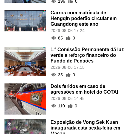
196
0
Carros com matrícula de
Hengqin poderão circular em
Guangdong este ano
2026-08-06 17:24
85
0
1.ª Comissão Permanente dá luz
verde a reforço financeiro do
Fundo de Pensões
2026-08-06 17:15
35
0
Dois feridos em caso de
agressões em hotel do COTAI
2026-08-06 14:45
110
0
Exposição de Vong Sek Kuan
inaugurada esta sexta-feira em
Macau