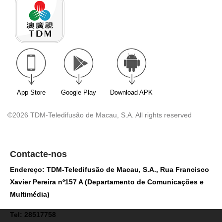
App Store
Google Play
Download APK
©2026 TDM-Teledifusão de Macau, S.A. All rights reserved
Contacte-nos
Endereço: TDM-Teledifusão de Macau, S.A., Rua Francisco
Xavier Pereira nº157 A (Departamento de Comunicações e
Multimédia)
Tel: 28517758