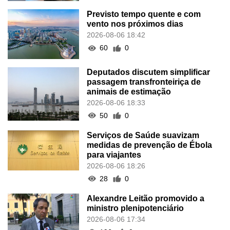
Previsto tempo quente e com
vento nos próximos dias
2026-08-06 18:42
60
0
Deputados discutem simplificar
passagem transfronteiriça de
animais de estimação
2026-08-06 18:33
50
0
Serviços de Saúde suavizam
medidas de prevenção de Ébola
para viajantes
2026-08-06 18:26
28
0
Alexandre Leitão promovido a
ministro plenipotenciário
2026-08-06 17:34