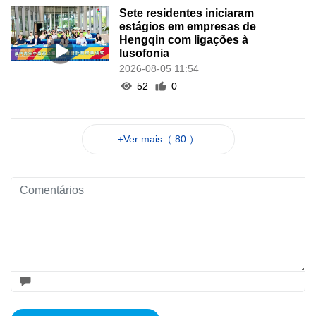
Sete residentes iniciaram
estágios em empresas de
Hengqin com ligações à
lusofonia
2026-08-05 11:54
52
0
+Ver mais（ 80 ）