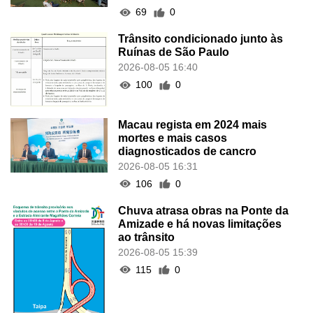
69
0
Trânsito condicionado junto às
Ruínas de São Paulo
2026-08-05 16:40
100
0
Macau regista em 2024 mais
mortes e mais casos
diagnosticados de cancro
2026-08-05 16:31
106
0
Chuva atrasa obras na Ponte da
Amizade e há novas limitações
ao trânsito
2026-08-05 15:39
115
0