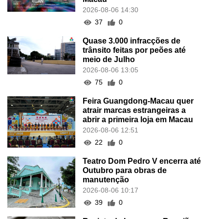
2026-08-06 14:30
37
0
Quase 3.000 infracções de
trânsito feitas por peões até
meio de Julho
2026-08-06 13:05
75
0
Feira Guangdong-Macau quer
atrair marcas estrangeiras a
abrir a primeira loja em Macau
2026-08-06 12:51
22
0
Teatro Dom Pedro V encerra até
Outubro para obras de
manutenção
2026-08-06 10:17
39
0