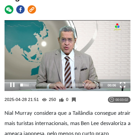
Video
Player
00:06
2025-04-28 21:51
250
0
00:03:02
Nial Murray considera que a Tailândia consegue atrair
mais turistas internacionais, mas Ben Lee desvaloriza a
ameaça japonesa, pelo menos no curto prazo