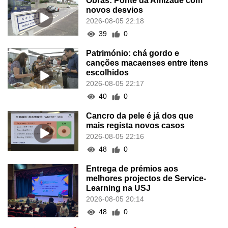
Obras: Ponte da Amizade com
novos desvios
2026-08-05 22:18
39
0
Património: chá gordo e
canções macaenses entre itens
escolhidos
2026-08-05 22:17
40
0
Cancro da pele é já dos que
mais regista novos casos
2026-08-05 22:16
48
0
Entrega de prémios aos
melhores projectos de Service-
Learning na USJ
2026-08-05 20:14
48
0