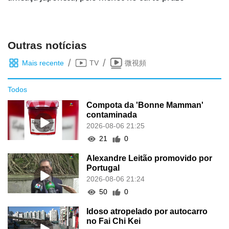
Outras notícias
/
/
Mais recente
TV
微視頻
Todos
Compota da 'Bonne Mamman'
contaminada
2026-08-06 21:25
21
0
Alexandre Leitão promovido por
Portugal
2026-08-06 21:24
50
0
Idoso atropelado por autocarro
no Fai Chi Kei