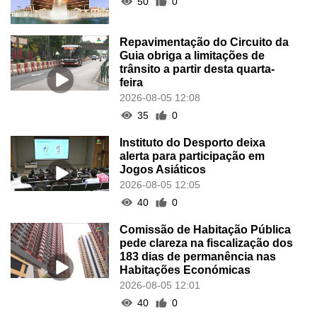
50
0
Repavimentação do Circuito da
Guia obriga a limitações de
trânsito a partir desta quarta-
feira
2026-08-05 12:08
35
0
Instituto do Desporto deixa
alerta para participação em
Jogos Asiáticos
2026-08-05 12:05
40
0
Comissão de Habitação Pública
pede clareza na fiscalização dos
183 dias de permanência nas
Habitações Económicas
2026-08-05 12:01
40
0