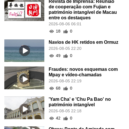
Revista de Imprensa: Reunião
de cooperação com Fujian e
património intangível de Macau
entre os destaques
2026-08-06 06:01
18
0
Navios de HK retidos em Ormuz
2026-08-05 22:20
49
0
Fraudes: novos esquemas com
Mpay e vídeo-chamadas
2026-08-05 22:19
68
0
'Yam Cha' e 'Chu Pa Bao' no
património intangível
2026-08-05 22:18
42
0