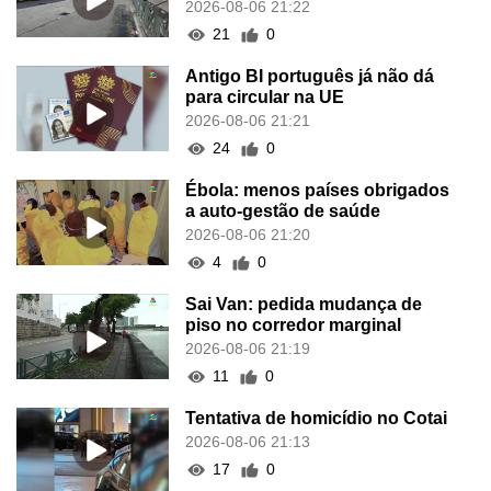
2026-08-06 21:22
21
0
Antigo BI português já não dá
para circular na UE
2026-08-06 21:21
24
0
Ébola: menos países obrigados
a auto-gestão de saúde
2026-08-06 21:20
4
0
Sai Van: pedida mudança de
piso no corredor marginal
2026-08-06 21:19
11
0
Tentativa de homicídio no Cotai
2026-08-06 21:13
17
0