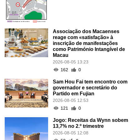
Associação dos Macaenses
reage com «satisfação» à
inscrição de manifestações
como Património Intangível de
Macau
2026-08-05 13:23
162
0
Sam Hou Fai tem encontro com
governador e secretário do
Partido em Fujian
2026-08-05 12:53
121
0
Jogo: Receitas da Wynn sobem
13,7% no 2.º trimestre
2026-08-05 12:08