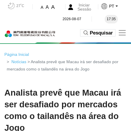
Iniciar
27˚C
PT
A
A
A
Sessão
2026-08-07
17:35
Pesquisar
Página Inicial
Notícias
> Analista prevê que Macau irá ser desafiado por
mercados como o tailandês na área do Jogo
Analista prevê que Macau irá
ser desafiado por mercados
como o tailandês na área do
Jogo