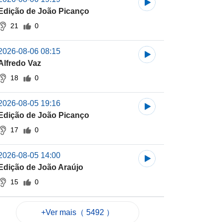
Edição de João Picanço
21
0
2026-08-06 08:15
Alfredo Vaz
18
0
2026-08-05 19:16
Edição de João Picanço
17
0
2026-08-05 14:00
Edição de João Araújo
15
0
+Ver mais（ 5492 ）