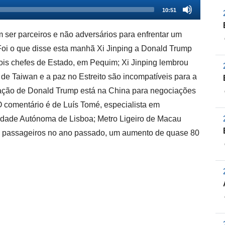
10:51
ser parceiros e não adversários para enfrentar um
oi o que disse esta manhã Xi Jinping a Donald Trump
 dois chefes de Estado, em Pequim; Xi Jinping lembrou
e Taiwan e a paz no Estreito são incompatíveis para a
stração de Donald Trump está na China para negociações
 O comentário é de Luís Tomé, especialista em
rsidade Autónoma de Lisboa; Metro Ligeiro de Macau
il passageiros no ano passado, um aumento de quase 80