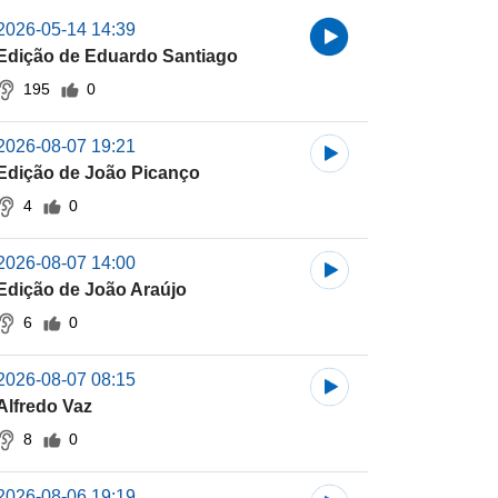
2026-05-14 14:39
Edição de Eduardo Santiago
195
0
2026-08-07 19:21
Edição de João Picanço
4
0
2026-08-07 14:00
Edição de João Araújo
6
0
2026-08-07 08:15
Alfredo Vaz
8
0
2026-08-06 19:19