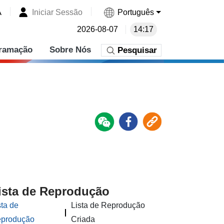
A
Iniciar Sessão
Português
2026-08-07
14:17
ramação
Sobre Nós
Pesquisar
ista de Reprodução
sta de
Lista de Reprodução
produção
Criada