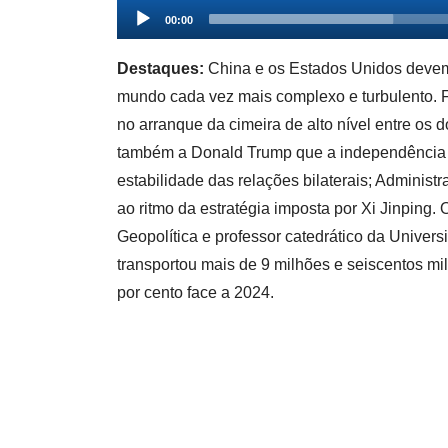
Audio
00:00
Player
Destaques:
China e os Estados Unidos devem 
mundo cada vez mais complexo e turbulento. F
no arranque da cimeira de alto nível entre os
também a Donald Trump que a independência d
estabilidade das relações bilaterais; Admini
ao ritmo da estratégia imposta por Xi Jinping.
Geopolítica e professor catedrático da Unive
transportou mais de 9 milhões e seiscentos m
por cento face a 2024.