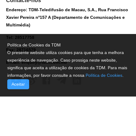
Contacte-nos
Endereço: TDM-Teledifusão de Macau, S.A., Rua Francisco
Xavier Pereira nº157 A (Departamento de Comunicações e
Multimédia)
Tel: 28517758
Política de Cookies da TDM
Fax: 28716579
O presente website utiliza cookies para que tenha a melhora
experiência de navegação. Caso prossiga neste website,
E-mail:
enquiry@tdm.com.mo
significa que aceita a utilização de cookies da TDM. Para mais
informações, por favor consulte a nossa
Política de Cookies
.
Aceitar