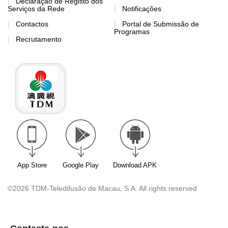
Declaração de Registo dos
Serviços da Rede
Notificações
Contactos
Portal de Submissão de
Programas
Recrutamento
App Store
Google Play
Download APK
©2026 TDM-Teledifusão de Macau, S.A. All rights reserved