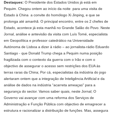
Destaques:
O Presidente dos Estados Unidos já está em
Pequim. Chegou ontem ao início da noite para uma visita de
Estado à China a convite do homólogo Xi Jinping, e que se
prolonga até amanhã. O principal encontro, entre os 2 chefes de
Estado, acontece já esta manhã no Grande Salão do Povo. Neste
Jornal, análise e antevisão da visita com Luís Tomé, especialista
em Geopolítica e professor catedrático na Universidade
Autónoma de Lisboa a dizer à rádio – ao jornalista-rádio Eduardo
Santiago - que Donald Trump chega a Pequim numa posição
fragilizada com o contexto da guerra com o Irão e com o
objectivo de assegurar o acesso sem restrições dos EUA às
terras raras da China; Por cá, especialistas da indústria do jogo
alertaram ontem que a integração de Inteligência Artificial e da
análise de dados na indústria “acarreta ameaças" para a
segurança do sector. Vamos saber quais, neste Jornal; O
Governo vai avançar com uma reforma dos Serviços de
Administração e Função Pública com objectivo de emagrecer a
estrutura e racionalizar a distribuição de funções. Mas, assegura