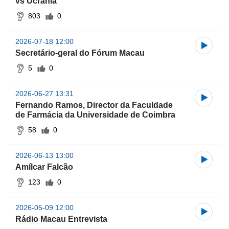
vs Ucrânia
803
0
2026-07-18 12:00
Secretário-geral do Fórum Macau
5
0
2026-06-27 13:31
Fernando Ramos, Director da Faculdade
de Farmácia da Universidade de Coimbra
58
0
2026-06-13 13:00
Amílcar Falcão
123
0
2026-05-09 12:00
Rádio Macau Entrevista