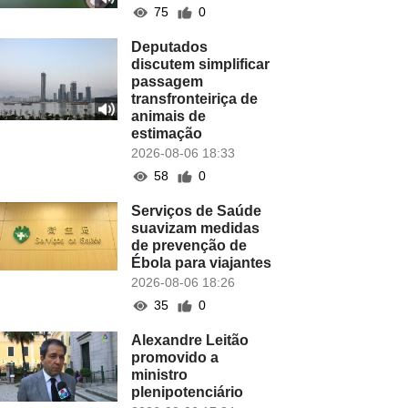
75
0
Deputados
discutem simplificar
passagem
transfronteiriça de
animais de
estimação
2026-08-06 18:33
58
0
Serviços de Saúde
suavizam medidas
de prevenção de
Ébola para viajantes
2026-08-06 18:26
35
0
Alexandre Leitão
promovido a
ministro
plenipotenciário