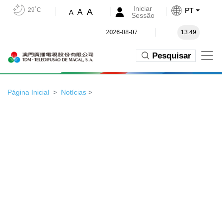
Iniciar
29˚C
PT
A
A
A
Sessão
2026-08-07
13:49
Pesquisar
Página Inicial
Notícias
>