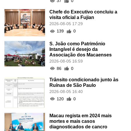
37
0
Chefe do Executivo concluiu a
visita oficial a Fujian
2026-08-05 17:29
139
0
S. João como Património
Intangível é desejo da
Associação dos Macaenses
2026-08-05 16:59
86
0
Trânsito condicionado junto às
Ruínas de São Paulo
2026-08-05 16:40
120
0
Macau regista em 2024 mais
mortes e mais casos
diagnosticados de cancro