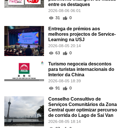
entre os destaques
2026-08-06 06:01
31
0
Entrega de prémios aos
melhores projectos de Service-
Learning na USJ
2026-08-05 20:14
63
0
Turismo negoceia descontos
para turistas internacionais do
Interior da China
2026-08-05 18:39
91
0
Conselho Consultivo de
Serviços Comunitários da Zona
Central quer optimizar percurso
de corrida do Lago de Sai Van
2026-08-05 18:14