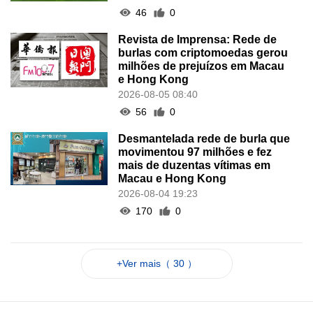
46
0
Revista de Imprensa: Rede de
burlas com criptomoedas gerou
milhões de prejuízos em Macau
e Hong Kong
2026-08-05 08:40
56
0
Desmantelada rede de burla que
movimentou 97 milhões e fez
mais de duzentas vítimas em
Macau e Hong Kong
2026-08-04 19:23
170
0
+Ver mais（ 30 ）