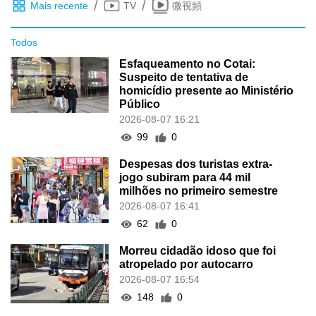
/
/
Mais recente
TV
微視頻
Todos
Esfaqueamento no Cotai:
Suspeito de tentativa de
homicídio presente ao Ministério
Público
2026-08-07 16:21
99
0
Despesas dos turistas extra-
jogo subiram para 44 mil
milhões no primeiro semestre
2026-08-07 16:41
62
0
Morreu cidadão idoso que foi
atropelado por autocarro
2026-08-07 16:54
148
0