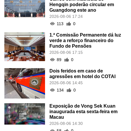
Hengqin poderão circular em
Guangdong este ano
2026-08-06 17:24
113
0
1.ª Comissão Permanente dá luz
verde a reforço financeiro do
Fundo de Pensões
2026-08-06 17:15
89
0
Dois feridos em caso de
agressões em hotel do COTAI
2026-08-06 14:45
134
0
Exposição de Vong Sek Kuan
inaugurada esta sexta-feira em
Macau
2026-08-06 14:30
58
0