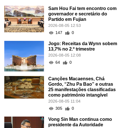
Sam Hou Fai tem encontro com
governador e secretário do
Partido em Fujian
2026-08-05 12:53
147
0
Jogo: Receitas da Wynn sobem
13,7% no 2.º trimestre
2026-08-05 12:08
64
0
Canções Macaenses, Chá
Gordo, “Zhu Pa Bao” e outras
25 manifestações classificadas
como património intangível
2026-08-05 11:04
305
0
Vong Sin Man continua como
presidente da Autoridade