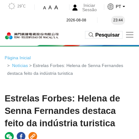
Iniciar
29˚C
PT
A
A
A
Sessão
2026-08-08
23:44
Pesquisar
Página Inicial
Notícias
> Estrelas Forbes: Helena de Senna Fernandes
destaca feito da indústria turistica
Estrelas Forbes: Helena de
Senna Fernandes destaca
feito da indústria turistica