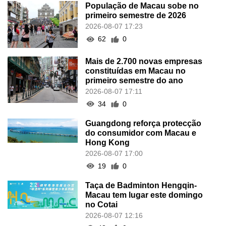
População de Macau sobe no
primeiro semestre de 2026
2026-08-07 17:23
62
0
Mais de 2.700 novas empresas
constituídas em Macau no
primeiro semestre do ano
2026-08-07 17:11
34
0
Guangdong reforça protecção
do consumidor com Macau e
Hong Kong
2026-08-07 17:00
19
0
Taça de Badminton Hengqin-
Macau tem lugar este domingo
no Cotai
2026-08-07 12:16