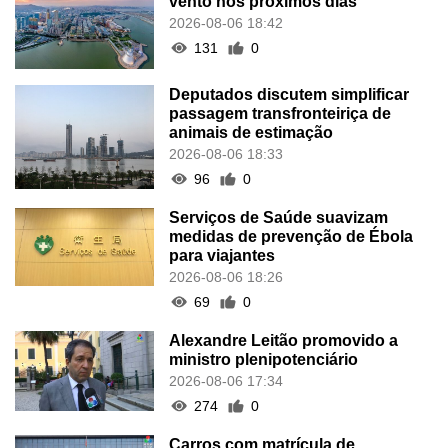
vento nos próximos dias
2026-08-06 18:42
131
0
Deputados discutem simplificar
passagem transfronteiriça de
animais de estimação
2026-08-06 18:33
96
0
Serviços de Saúde suavizam
medidas de prevenção de Ébola
para viajantes
2026-08-06 18:26
69
0
Alexandre Leitão promovido a
ministro plenipotenciário
2026-08-06 17:34
274
0
Carros com matrícula de