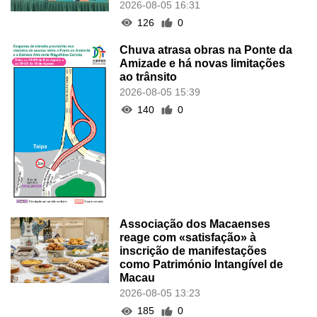
2026-08-05 16:31
126
0
Chuva atrasa obras na Ponte da
Amizade e há novas limitações
ao trânsito
2026-08-05 15:39
140
0
Associação dos Macaenses
reage com «satisfação» à
inscrição de manifestações
como Património Intangível de
Macau
2026-08-05 13:23
185
0