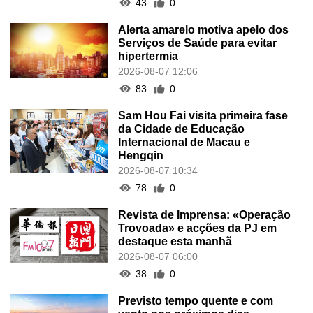
43
0
Alerta amarelo motiva apelo dos
Serviços de Saúde para evitar
hipertermia
2026-08-07 12:06
83
0
Sam Hou Fai visita primeira fase
da Cidade de Educação
Internacional de Macau e
Hengqin
2026-08-07 10:34
78
0
Revista de Imprensa: «Operação
Trovoada» e acções da PJ em
destaque esta manhã
2026-08-07 06:00
38
0
Previsto tempo quente e com