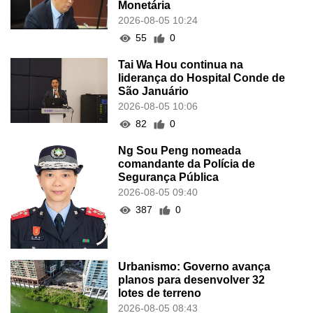
Monetária
2026-08-05 10:24
55
0
Tai Wa Hou continua na
liderança do Hospital Conde de
São Januário
2026-08-05 10:06
82
0
Ng Sou Peng nomeada
comandante da Polícia de
Segurança Pública
2026-08-05 09:40
387
0
Urbanismo: Governo avança
planos para desenvolver 32
lotes de terreno
2026-08-05 08:43