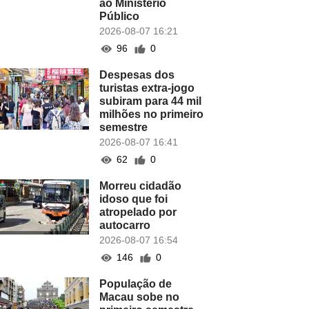
ao Ministério
Público
2026-08-07 16:21
96
0
Despesas dos
turistas extra-jogo
subiram para 44 mil
milhões no primeiro
semestre
2026-08-07 16:41
62
0
Morreu cidadão
idoso que foi
atropelado por
autocarro
2026-08-07 16:54
146
0
População de
Macau sobe no