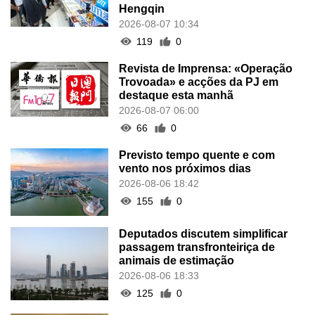
Hengqin
2026-08-07 10:34
119
0
Revista de Imprensa: «Operação
Trovoada» e acções da PJ em
destaque esta manhã
2026-08-07 06:00
66
0
Previsto tempo quente e com
vento nos próximos dias
2026-08-06 18:42
155
0
Deputados discutem simplificar
passagem transfronteiriça de
animais de estimação
2026-08-06 18:33
125
0