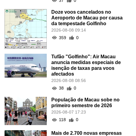
37
0
Doze voos cancelados no
Aeroporto de Macau por causa
da tempestade Golfinho
2026-08-08 09:14
359
0
Tufão "Golfinho": Air Macau
anuncia medidas especiais de
isenção de taxas para voos
afectados
2026-08-08 08:56
38
0
População de Macau sobe no
primeiro semestre de 2026
2026-08-07 17:23
118
0
Mais de 2.700 novas empresas