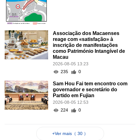
Associação dos Macaenses
reage com «satisfação» à
inscrição de manifestações
como Património Intangível de
Macau
2026-08-05 13:23
235
0
Sam Hou Fai tem encontro com
governador e secretário do
Partido em Fujian
2026-08-05 12:53
224
0
+Ver mais（ 30 ）