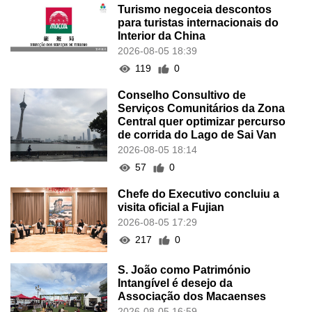
Turismo negoceia descontos
para turistas internacionais do
Interior da China
2026-08-05 18:39
119
0
Conselho Consultivo de
Serviços Comunitários da Zona
Central quer optimizar percurso
de corrida do Lago de Sai Van
2026-08-05 18:14
57
0
Chefe do Executivo concluiu a
visita oficial a Fujian
2026-08-05 17:29
217
0
S. João como Património
Intangível é desejo da
Associação dos Macaenses
2026-08-05 16:59