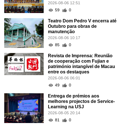
2026-08-06 12:51
59
0
Teatro Dom Pedro V encerra até
Outubro para obras de
manutenção
2026-08-06 10:17
85
0
Revista de Imprensa: Reunião
de cooperação com Fujian e
património intangível de Macau
entre os destaques
2026-08-06 06:01
49
0
Entrega de prémios aos
melhores projectos de Service-
Learning na USJ
2026-08-05 20:14
81
0