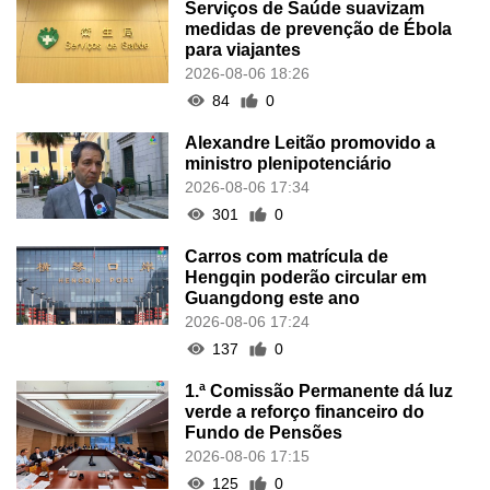
Serviços de Saúde suavizam
medidas de prevenção de Ébola
para viajantes
2026-08-06 18:26
84
0
Alexandre Leitão promovido a
ministro plenipotenciário
2026-08-06 17:34
301
0
Carros com matrícula de
Hengqin poderão circular em
Guangdong este ano
2026-08-06 17:24
137
0
1.ª Comissão Permanente dá luz
verde a reforço financeiro do
Fundo de Pensões
2026-08-06 17:15
125
0