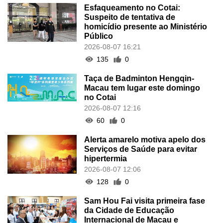
Esfaqueamento no Cotai:
Suspeito de tentativa de
homicídio presente ao Ministério
Público
2026-08-07 16:21
135
0
Taça de Badminton Hengqin-
Macau tem lugar este domingo
no Cotai
2026-08-07 12:16
60
0
Alerta amarelo motiva apelo dos
Serviços de Saúde para evitar
hipertermia
2026-08-07 12:06
128
0
Sam Hou Fai visita primeira fase
da Cidade de Educação
Internacional de Macau e