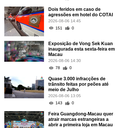
Dois feridos em caso de
agressões em hotel do COTAI
2026-08-06 14:45
151
0
Exposição de Vong Sek Kuan
inaugurada esta sexta-feira em
Macau
2026-08-06 14:30
78
0
Quase 3.000 infracções de
trânsito feitas por peões até
meio de Julho
2026-08-06 13:05
143
0
Feira Guangdong-Macau quer
atrair marcas estrangeiras a
abrir a primeira loja em Macau