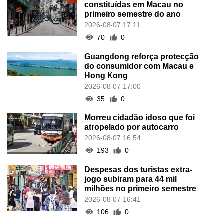
constituídas em Macau no
primeiro semestre do ano
2026-08-07 17:11
70
0
Guangdong reforça protecção
do consumidor com Macau e
Hong Kong
2026-08-07 17:00
35
0
Morreu cidadão idoso que foi
atropelado por autocarro
2026-08-07 16:54
193
0
Despesas dos turistas extra-
jogo subiram para 44 mil
milhões no primeiro semestre
2026-08-07 16:41
106
0