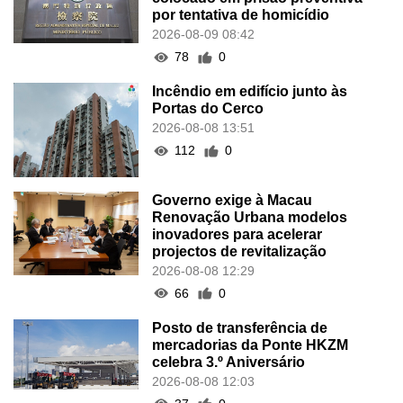
por tentativa de homicídio
2026-08-09 08:42
78
0
Incêndio em edifício junto às
Portas do Cerco
2026-08-08 13:51
112
0
Governo exige à Macau
Renovação Urbana modelos
inovadores para acelerar
projectos de revitalização
2026-08-08 12:29
66
0
Posto de transferência de
mercadorias da Ponte HKZM
celebra 3.º Aniversário
2026-08-08 12:03