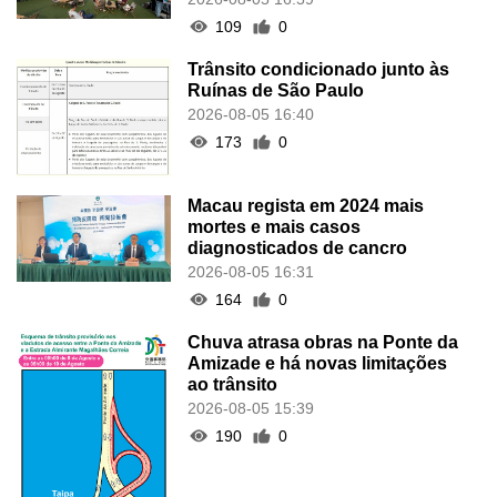
109
0
Trânsito condicionado junto às
Ruínas de São Paulo
2026-08-05 16:40
173
0
Macau regista em 2024 mais
mortes e mais casos
diagnosticados de cancro
2026-08-05 16:31
164
0
Chuva atrasa obras na Ponte da
Amizade e há novas limitações
ao trânsito
2026-08-05 15:39
190
0