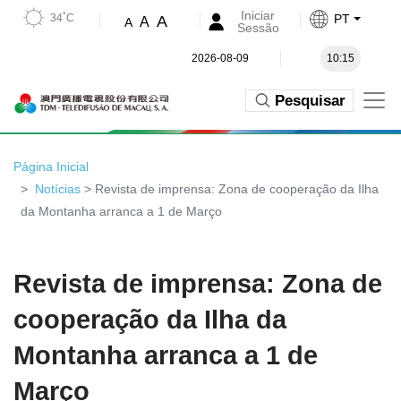
Iniciar
34˚C
PT
A
A
A
Sessão
2026-08-09
10:15
Pesquisar
Página Inicial
Notícias
> Revista de imprensa: Zona de cooperação da Ilha
da Montanha arranca a 1 de Março
Revista de imprensa: Zona de
cooperação da Ilha da
Montanha arranca a 1 de
Março