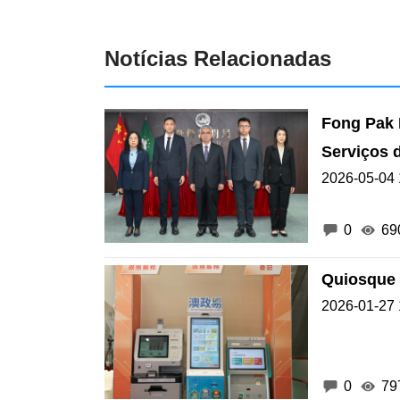
Notícias Relacionadas
Fong Pak 
Serviços d
2026-05-04 
0
69
Quiosque 
2026-01-27 
0
79