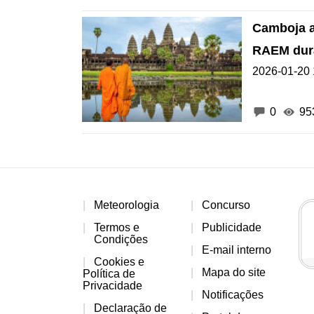
Camboja a
RAEM dura
2026-01-20 
0
95
Meteorologia
Concurso
Termos e
Publicidade
Condições
E-mail interno
Cookies e
Mapa do site
Política de
Privacidade
Notificações
Declaração de