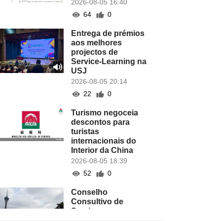
2026-08-05 16:40
64
0
Entrega de prémios
aos melhores
projectos de
Service-Learning na
USJ
2026-08-05 20:14
22
0
Turismo negoceia
descontos para
turistas
internacionais do
Interior da China
2026-08-05 18:39
52
0
Conselho
Consultivo de
Serviços
Comunitários da