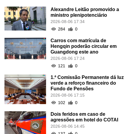
Alexandre Leitão promovido a
ministro plenipotenciário
2026-08-06 17:34
284
0
Carros com matrícula de
Hengqin poderão circular em
Guangdong este ano
2026-08-06 17:24
121
0
1.ª Comissão Permanente dá luz
verde a reforço financeiro do
Fundo de Pensões
2026-08-06 17:15
102
0
Dois feridos em caso de
agressões em hotel do COTAI
2026-08-06 14:45
137
0