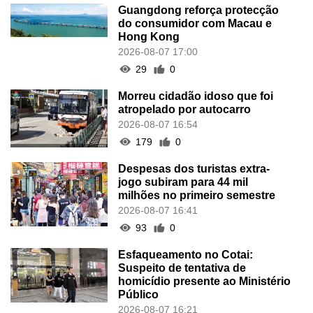
Guangdong reforça protecção
do consumidor com Macau e
Hong Kong
2026-08-07 17:00
29
0
Morreu cidadão idoso que foi
atropelado por autocarro
2026-08-07 16:54
179
0
Despesas dos turistas extra-
jogo subiram para 44 mil
milhões no primeiro semestre
2026-08-07 16:41
93
0
Esfaqueamento no Cotai:
Suspeito de tentativa de
homicídio presente ao Ministério
Público
2026-08-07 16:21