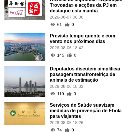
Trovoada» e acções da PJ em
destaque esta manhã
2026-08-07 06:00
61
0
Previsto tempo quente e com
vento nos próximos dias
2026-08-06 18:42
145
0
Deputados discutem simplificar
passagem transfronteiriça de
animais de estimação
2026-08-06 18:33
110
0
Serviços de Saúde suavizam
medidas de prevenção de Ébola
para viajantes
2026-08-06 18:26
74
0