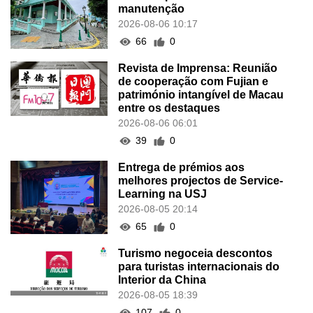
manutenção
2026-08-06 10:17
66
0
Revista de Imprensa: Reunião
de cooperação com Fujian e
património intangível de Macau
entre os destaques
2026-08-06 06:01
39
0
Entrega de prémios aos
melhores projectos de Service-
Learning na USJ
2026-08-05 20:14
65
0
Turismo negoceia descontos
para turistas internacionais do
Interior da China
2026-08-05 18:39
107
0