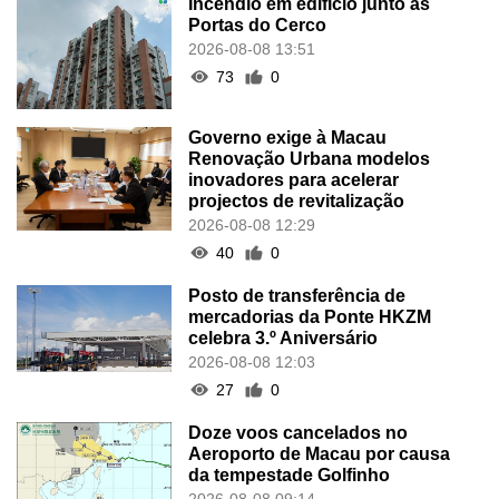
Incêndio em edifício junto às
Portas do Cerco
2026-08-08 13:51
73
0
Governo exige à Macau
Renovação Urbana modelos
inovadores para acelerar
projectos de revitalização
2026-08-08 12:29
40
0
Posto de transferência de
mercadorias da Ponte HKZM
celebra 3.º Aniversário
2026-08-08 12:03
27
0
Doze voos cancelados no
Aeroporto de Macau por causa
da tempestade Golfinho
2026-08-08 09:14