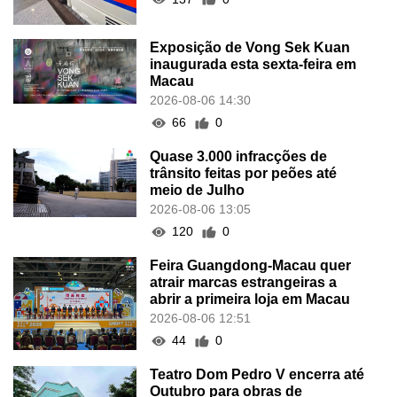
Exposição de Vong Sek Kuan
inaugurada esta sexta-feira em
Macau
2026-08-06 14:30
66
0
Quase 3.000 infracções de
trânsito feitas por peões até
meio de Julho
2026-08-06 13:05
120
0
Feira Guangdong-Macau quer
atrair marcas estrangeiras a
abrir a primeira loja em Macau
2026-08-06 12:51
44
0
Teatro Dom Pedro V encerra até
Outubro para obras de