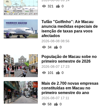
321
0
Tufão "Golfinho": Air Macau
anuncia medidas especiais de
isenção de taxas para voos
afectados
2026-08-08 08:56
34
0
População de Macau sobe no
primeiro semestre de 2026
2026-08-07 17:23
101
0
Mais de 2.700 novas empresas
constituídas em Macau no
primeiro semestre do ano
2026-08-07 17:11
58
0