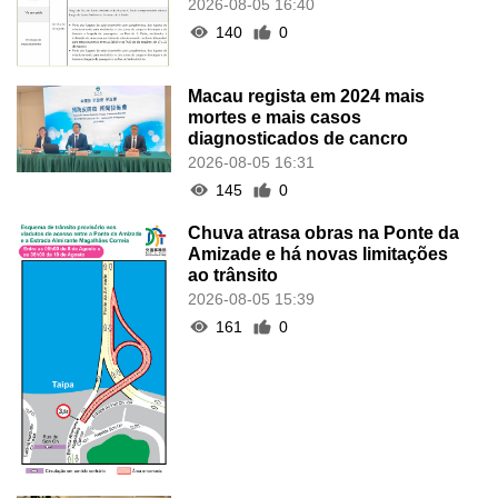
2026-08-05 16:40
140
0
Macau regista em 2024 mais
mortes e mais casos
diagnosticados de cancro
2026-08-05 16:31
145
0
Chuva atrasa obras na Ponte da
Amizade e há novas limitações
ao trânsito
2026-08-05 15:39
161
0