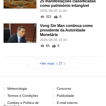
25 manifestações classificadas
como património intangível
2026-08-05 11:04
321
0
Vong Sin Man continua como
presidente da Autoridade
Monetária
2026-08-05 10:24
65
0
+Ver mais（ 27 ）
Meteorologia
Concurso
Termos e Condições
Publicidade
Cookies e Política de
E-mail interno