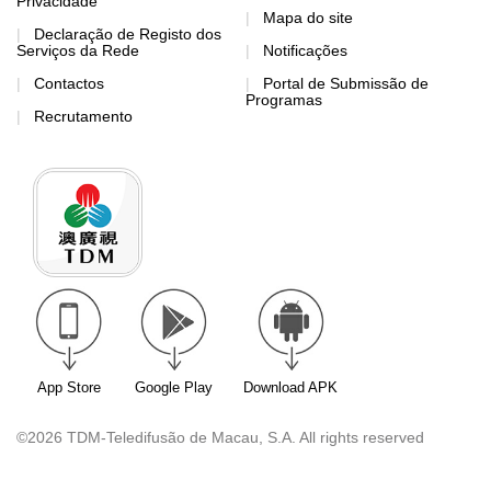
Privacidade
Mapa do site
Declaração de Registo dos
Serviços da Rede
Notificações
Contactos
Portal de Submissão de
Programas
Recrutamento
App Store
Google Play
Download APK
©2026 TDM-Teledifusão de Macau, S.A. All rights reserved