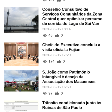
Conselho Consultivo de
Serviços Comunitários da Zona
Central quer optimizar percurso
de corrida do Lago de Sai Van
2026-08-05 18:14
45
0
Chefe do Executivo concluiu a
visita oficial a Fujian
2026-08-05 17:29
174
0
S. João como Património
Intangível é desejo da
Associação dos Macaenses
2026-08-05 16:59
97
0
Trânsito condicionado junto às
Ruínas de São Paulo