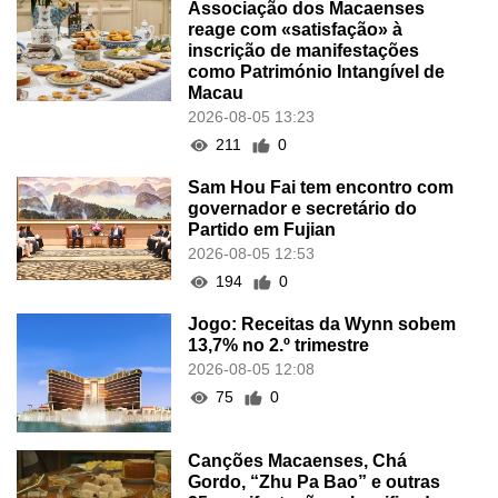
Associação dos Macaenses
reage com «satisfação» à
inscrição de manifestações
como Património Intangível de
Macau
2026-08-05 13:23
211
0
Sam Hou Fai tem encontro com
governador e secretário do
Partido em Fujian
2026-08-05 12:53
194
0
Jogo: Receitas da Wynn sobem
13,7% no 2.º trimestre
2026-08-05 12:08
75
0
Canções Macaenses, Chá
Gordo, “Zhu Pa Bao” e outras