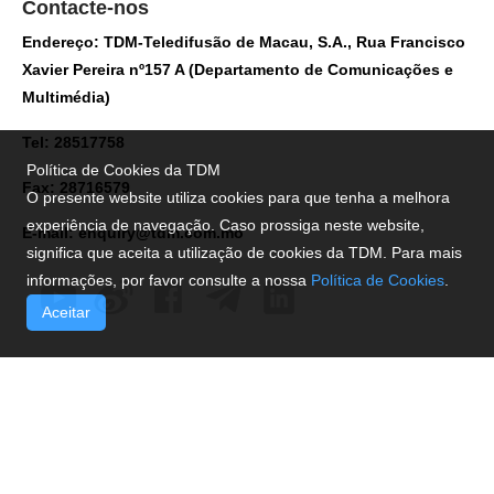
Contacte-nos
Endereço: TDM-Teledifusão de Macau, S.A., Rua Francisco
Xavier Pereira nº157 A (Departamento de Comunicações e
Multimédia)
Tel: 28517758
Política de Cookies da TDM
Fax: 28716579
O presente website utiliza cookies para que tenha a melhora
experiência de navegação. Caso prossiga neste website,
E-mail:
enquiry@tdm.com.mo
significa que aceita a utilização de cookies da TDM. Para mais
informações, por favor consulte a nossa
Política de Cookies
.
Aceitar