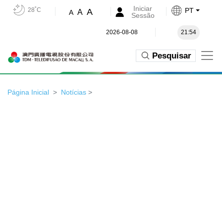
Iniciar
28˚C
PT
A
A
A
Sessão
2026-08-08
21:54
Pesquisar
Página Inicial
Notícias
>