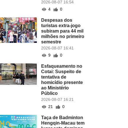
2026-08-07 16:54
4
0
Despesas dos
turistas extra-jogo
subiram para 44 mil
milhões no primeiro
semestre
2026-08-07 16:41
9
0
Esfaqueamento no
Cotai: Suspeito de
tentativa de
homicídio presente
ao Ministério
Público
2026-08-07 16:21
21
0
Taça de Badminton
Hengqin-Macau tem