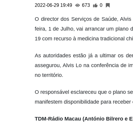
2022-06-29 19:49
673
0
O director dos Serviços de Saúde, Alvis
feira, 1 de Julho, vai arrancar um plan
19 com recurso à medicina tradicional ch
As autoridades estão já a ultimar os d
assegurou, Alvis Lo na conferência de 
no território.
O responsável esclareceu que o plano s
manifestem disponibilidade para receber
TDM-Rádio Macau (António Bilrero e E