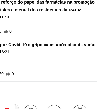
 reforço do papel das farmácias na promoção
física e mental dos residentes da RAEM
11:44
5
0
 por Covid-19 e gripe caem após pico de verão
16:21
50
0