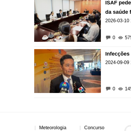
ISAF pede
da saúde 
2026-03-10 
0
57
Infecções
2024-09-09 
0
14
Meteorologia
Concurso