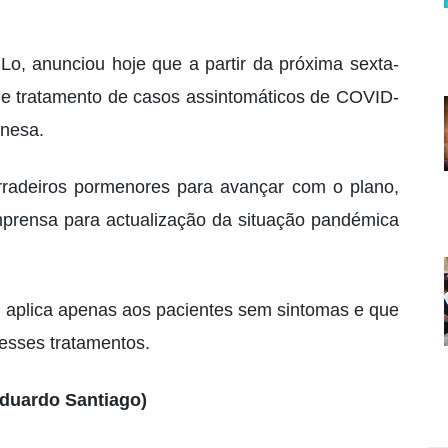
 Lo, anunciou hoje que a partir da próxima sexta-
o de tratamento de casos assintomáticos de COVID-
inesa.
erradeiros pormenores para avançar com o plano,
imprensa para actualização da situação pandémica
e aplica apenas aos pacientes sem sintomas e que
 esses tratamentos.
duardo Santiago)