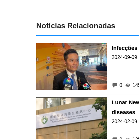
Notícias Relacionadas
Infecções
2024-09-09 
0
14
Lunar New
diseases
2024-02-09 