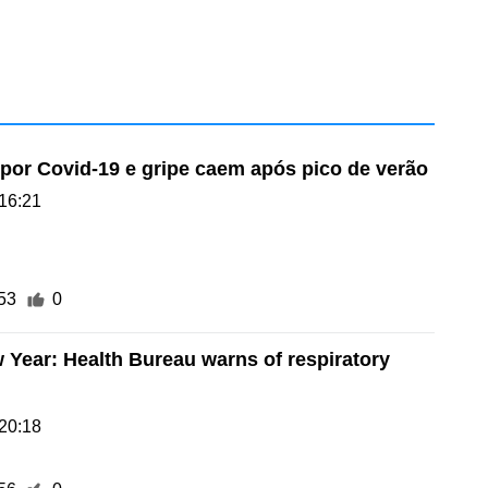
 por Covid-19 e gripe caem após pico de verão
16:21
53
0
 Year: Health Bureau warns of respiratory
20:18