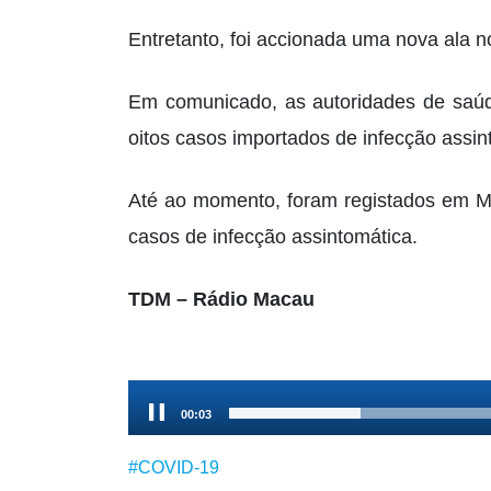
Entretanto, foi accionada uma nova ala n
Em comunicado, as autoridades de saú
oitos casos importados de infecção assin
Até ao momento, foram registados em 
casos de infecção assintomática.
TDM – Rádio Macau
Audio
00:04
Player
#COVID-19