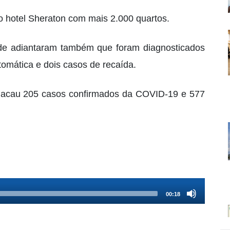
o hotel Sheraton com mais 2.000 quartos.
de adiantaram também que foram diagnosticados
tomática e dois casos de recaída.
Macau 205 casos confirmados da COVID-19 e 577
00:18