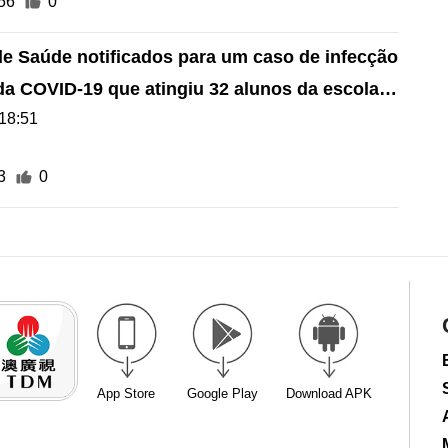
56
0
de Saúde notificados para um caso de infecção
 da COVID-19 que atingiu 32 alunos da escola
18:51
3
0
App Store
Google Play
Download APK