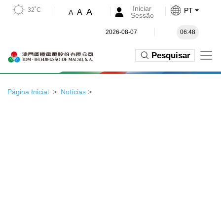
Iniciar
32˚C
PT
A
A
A
Sessão
2026-08-07
06:48
Pesquisar
Página Inicial
Notícias
>