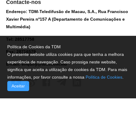
Contacte-nos
Endereço: TDM-Teledifusão de Macau, S.A., Rua Francisco
Xavier Pereira nº157 A (Departamento de Comunicações e
Multimédia)
Tel: 28517758
Política de Cookies da TDM
Fax: 28716579
O presente website utiliza cookies para que tenha a melhora
experiência de navegação. Caso prossiga neste website,
E-mail:
enquiry@tdm.com.mo
significa que aceita a utilização de cookies da TDM. Para mais
informações, por favor consulte a nossa
Política de Cookies
.
Aceitar