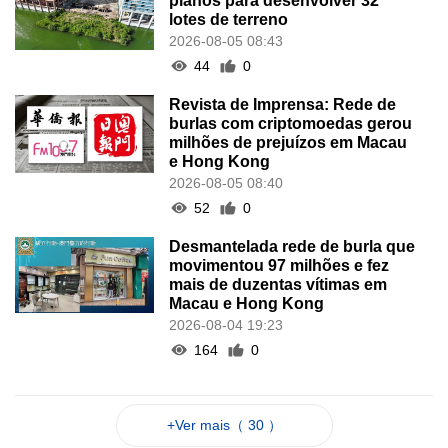
planos para desenvolver 32
lotes de terreno
2026-08-05 08:43
44
0
Revista de Imprensa: Rede de
burlas com criptomoedas gerou
milhões de prejuízos em Macau
e Hong Kong
2026-08-05 08:40
52
0
Desmantelada rede de burla que
movimentou 97 milhões e fez
mais de duzentas vítimas em
Macau e Hong Kong
2026-08-04 19:23
164
0
+Ver mais（ 30 ）