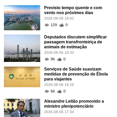
Previsto tempo quente e com
vento nos próximos dias
2026-08-06 18:42
129
0
Deputados discutem simplificar
passagem transfronteiriça de
animais de estimação
2026-08-06 18:33
96
0
Serviços de Saúde suavizam
medidas de prevenção de Ébola
para viajantes
2026-08-06 18:26
66
0
Alexandre Leitão promovido a
ministro plenipotenciário
2026-08-06 17:34