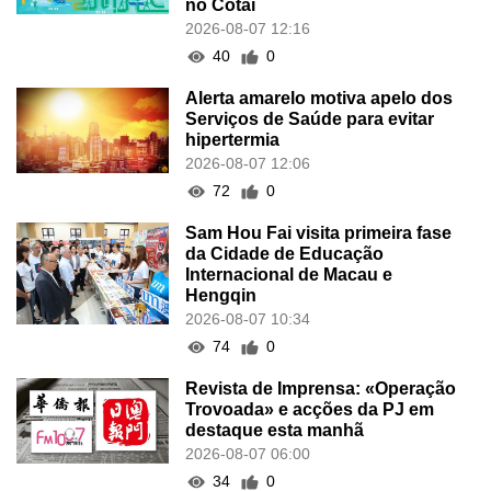
no Cotai
2026-08-07 12:16
40
0
Alerta amarelo motiva apelo dos
Serviços de Saúde para evitar
hipertermia
2026-08-07 12:06
72
0
Sam Hou Fai visita primeira fase
da Cidade de Educação
Internacional de Macau e
Hengqin
2026-08-07 10:34
74
0
Revista de Imprensa: «Operação
Trovoada» e acções da PJ em
destaque esta manhã
2026-08-07 06:00
34
0