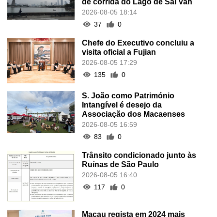
de corrida do Lago de Sai Van
2026-08-05 18:14
37
0
Chefe do Executivo concluiu a
visita oficial a Fujian
2026-08-05 17:29
135
0
S. João como Património
Intangível é desejo da
Associação dos Macaenses
2026-08-05 16:59
83
0
Trânsito condicionado junto às
Ruínas de São Paulo
2026-08-05 16:40
117
0
Macau regista em 2024 mais