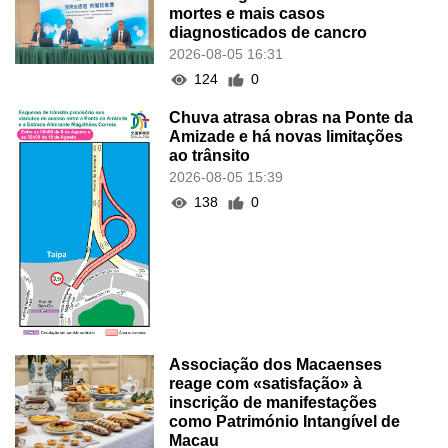
mortes e mais casos
diagnosticados de cancro
2026-08-05 16:31
124
0
Chuva atrasa obras na Ponte da
Amizade e há novas limitações
ao trânsito
2026-08-05 15:39
138
0
Associação dos Macaenses
reage com «satisfação» à
inscrição de manifestações
como Património Intangível de
Macau