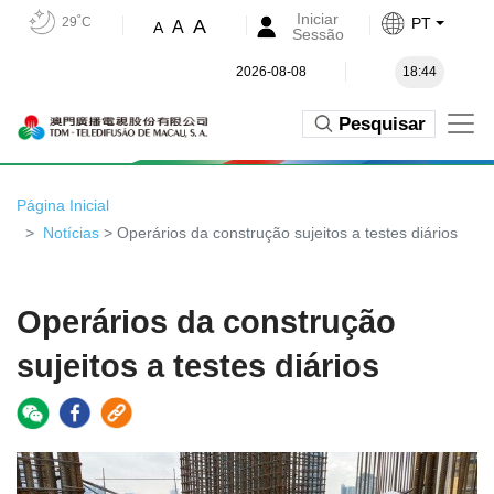
Iniciar
29˚C
PT
A
A
A
Sessão
2026-08-08
18:44
Pesquisar
Página Inicial
Notícias
> Operários da construção sujeitos a testes diários
Operários da construção
sujeitos a testes diários