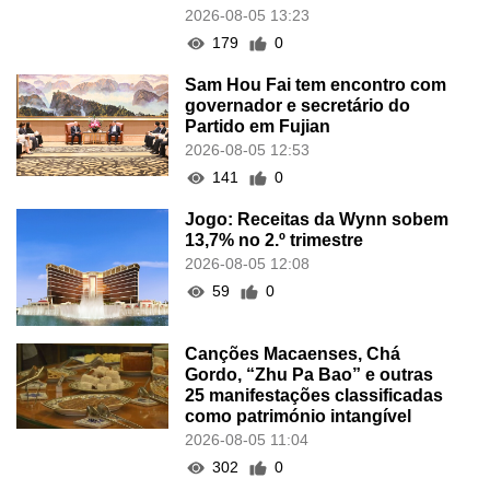
2026-08-05 13:23
179
0
Sam Hou Fai tem encontro com
governador e secretário do
Partido em Fujian
2026-08-05 12:53
141
0
Jogo: Receitas da Wynn sobem
13,7% no 2.º trimestre
2026-08-05 12:08
59
0
Canções Macaenses, Chá
Gordo, “Zhu Pa Bao” e outras
25 manifestações classificadas
como património intangível
2026-08-05 11:04
302
0