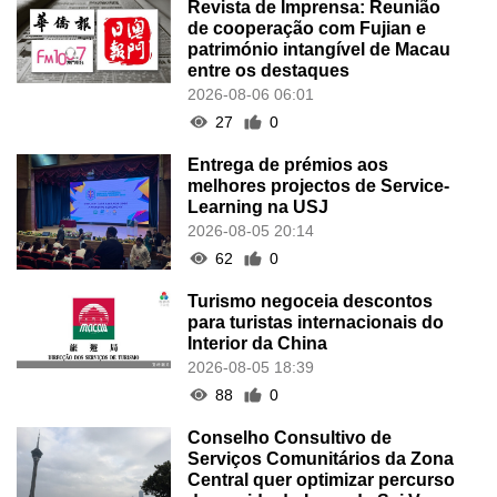
Revista de Imprensa: Reunião
de cooperação com Fujian e
património intangível de Macau
entre os destaques
2026-08-06 06:01
27
0
Entrega de prémios aos
melhores projectos de Service-
Learning na USJ
2026-08-05 20:14
62
0
Turismo negoceia descontos
para turistas internacionais do
Interior da China
2026-08-05 18:39
88
0
Conselho Consultivo de
Serviços Comunitários da Zona
Central quer optimizar percurso