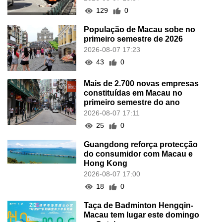
129
0
População de Macau sobe no
primeiro semestre de 2026
2026-08-07 17:23
43
0
Mais de 2.700 novas empresas
constituídas em Macau no
primeiro semestre do ano
2026-08-07 17:11
25
0
Guangdong reforça protecção
do consumidor com Macau e
Hong Kong
2026-08-07 17:00
18
0
Taça de Badminton Hengqin-
Macau tem lugar este domingo