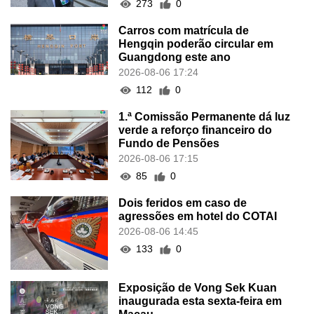
273
0
Carros com matrícula de
Hengqin poderão circular em
Guangdong este ano
2026-08-06 17:24
112
0
1.ª Comissão Permanente dá luz
verde a reforço financeiro do
Fundo de Pensões
2026-08-06 17:15
85
0
Dois feridos em caso de
agressões em hotel do COTAI
2026-08-06 14:45
133
0
Exposição de Vong Sek Kuan
inaugurada esta sexta-feira em