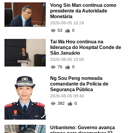
Vong Sin Man continua como
presidente da Autoridade
Monetária
2026-08-05 10:24
53
0
Tai Wa Hou continua na
liderança do Hospital Conde de
São Januário
2026-08-05 10:06
76
0
Ng Sou Peng nomeada
comandante da Polícia de
Segurança Pública
2026-08-05 09:40
382
0
Urbanismo: Governo avança