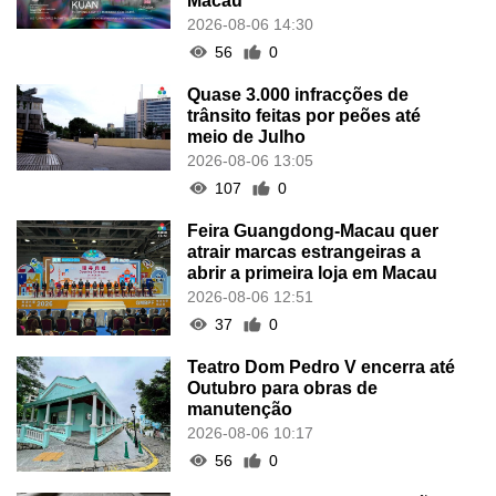
Macau
2026-08-06 14:30
56
0
Quase 3.000 infracções de
trânsito feitas por peões até
meio de Julho
2026-08-06 13:05
107
0
Feira Guangdong-Macau quer
atrair marcas estrangeiras a
abrir a primeira loja em Macau
2026-08-06 12:51
37
0
Teatro Dom Pedro V encerra até
Outubro para obras de
manutenção
2026-08-06 10:17
56
0