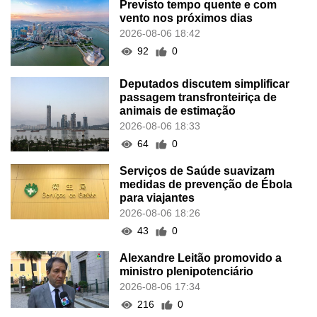
Previsto tempo quente e com
vento nos próximos dias
2026-08-06 18:42
92
0
Deputados discutem simplificar
passagem transfronteiriça de
animais de estimação
2026-08-06 18:33
64
0
Serviços de Saúde suavizam
medidas de prevenção de Ébola
para viajantes
2026-08-06 18:26
43
0
Alexandre Leitão promovido a
ministro plenipotenciário
2026-08-06 17:34
216
0