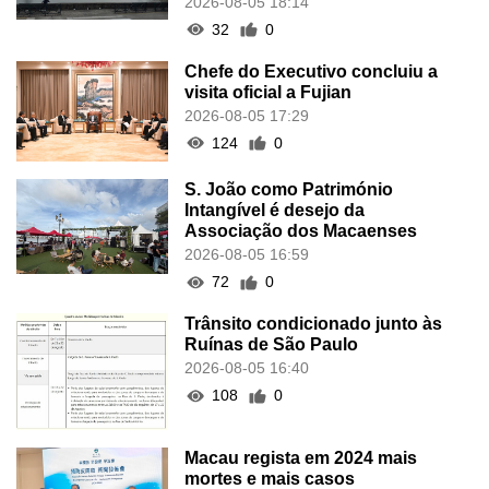
2026-08-05 18:14
32
0
Chefe do Executivo concluiu a
visita oficial a Fujian
2026-08-05 17:29
124
0
S. João como Património
Intangível é desejo da
Associação dos Macaenses
2026-08-05 16:59
72
0
Trânsito condicionado junto às
Ruínas de São Paulo
2026-08-05 16:40
108
0
Macau regista em 2024 mais
mortes e mais casos