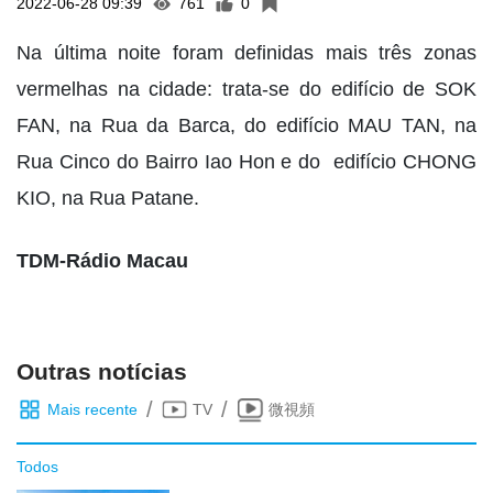
2022-06-28 09:39
761
0
Na última noite foram definidas mais três zonas
vermelhas na cidade: trata-se do edifício de SOK
FAN, na Rua da Barca, do edifício MAU TAN, na
Rua Cinco do Bairro Iao Hon e do edifício CHONG
KIO, na Rua Patane.
TDM-Rádio Macau
Outras notícias
/
/
Mais recente
TV
微視頻
Todos