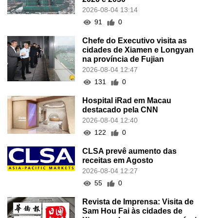
2026-08-04 13:14
91
0
Chefe do Executivo visita as
cidades de Xiamen e Longyan
na província de Fujian
2026-08-04 12:47
131
0
Hospital iRad em Macau
destacado pela CNN
2026-08-04 12:40
122
0
CLSA prevê aumento das
receitas em Agosto
2026-08-04 12:27
55
0
Revista de Imprensa: Visita de
Sam Hou Fai às cidades de