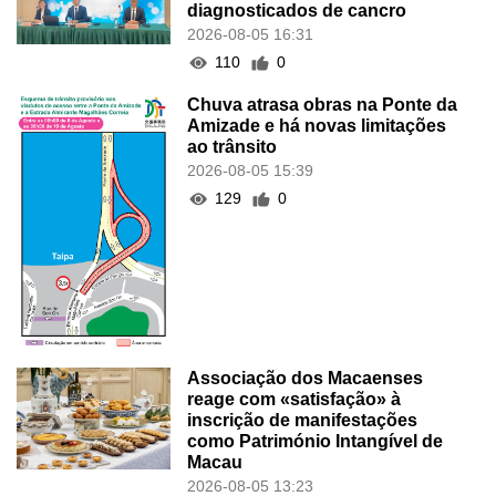
diagnosticados de cancro
2026-08-05 16:31
110
0
Chuva atrasa obras na Ponte da
Amizade e há novas limitações
ao trânsito
2026-08-05 15:39
129
0
Associação dos Macaenses
reage com «satisfação» à
inscrição de manifestações
como Património Intangível de
Macau
2026-08-05 13:23