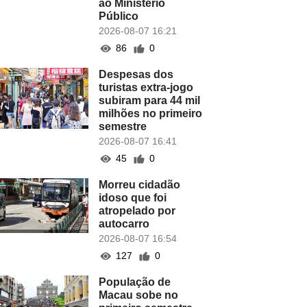
ao Ministério
Público
2026-08-07 16:21
86
0
Despesas dos
turistas extra-jogo
subiram para 44 mil
milhões no primeiro
semestre
2026-08-07 16:41
45
0
Morreu cidadão
idoso que foi
atropelado por
autocarro
2026-08-07 16:54
127
0
População de
Macau sobe no