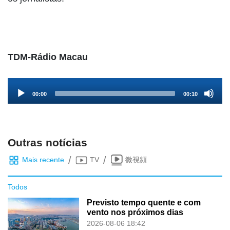
TDM-Rádio Macau
Audio
00:00
00:10
Player
Outras notícias
/
/
Mais recente
TV
微視頻
Todos
Previsto tempo quente e com
vento nos próximos dias
2026-08-06 18:42