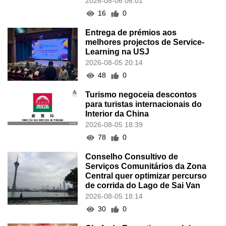
2026-08-06 06:01
16
0
Entrega de prémios aos
melhores projectos de Service-
Learning na USJ
2026-08-05 20:14
48
0
Turismo negoceia descontos
para turistas internacionais do
Interior da China
2026-08-05 18:39
78
0
Conselho Consultivo de
Serviços Comunitários da Zona
Central quer optimizar percurso
de corrida do Lago de Sai Van
2026-08-05 18:14
30
0