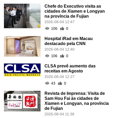
Chefe do Executivo visita as
cidades de Xiamen e Longyan
na província de Fujian
2026-08-04 12:47
106
0
Hospital iRad em Macau
destacado pela CNN
2026-08-04 12:40
106
0
CLSA prevê aumento das
receitas em Agosto
2026-08-04 12:27
43
0
Revista de Imprensa: Visita de
Sam Hou Fai às cidades de
Xiamen e Longyan, na província
de Fujian
2026-08-04 11:38