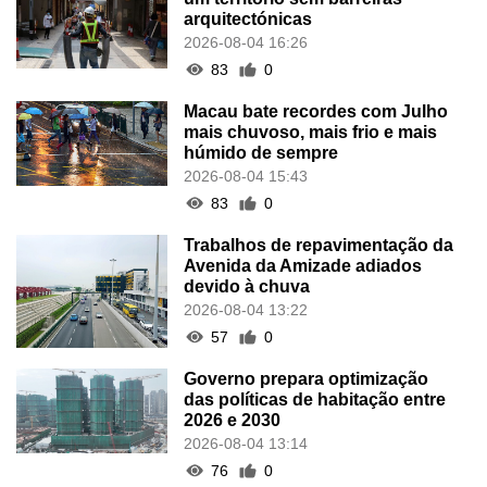
arquitectónicas
2026-08-04 16:26
83
0
Macau bate recordes com Julho
mais chuvoso, mais frio e mais
húmido de sempre
2026-08-04 15:43
83
0
Trabalhos de repavimentação da
Avenida da Amizade adiados
devido à chuva
2026-08-04 13:22
57
0
Governo prepara optimização
das políticas de habitação entre
2026 e 2030
2026-08-04 13:14
76
0