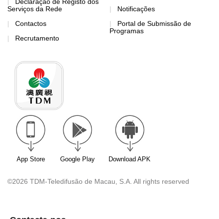
Declaração de Registo dos
Serviços da Rede
Notificações
Contactos
Portal de Submissão de
Programas
Recrutamento
App Store
Google Play
Download APK
©2026 TDM-Teledifusão de Macau, S.A. All rights reserved