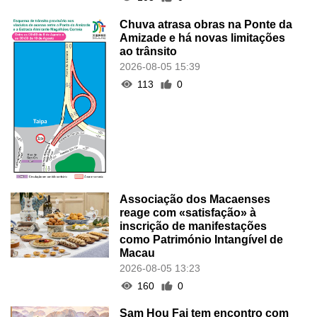
Chuva atrasa obras na Ponte da
Amizade e há novas limitações
ao trânsito
2026-08-05 15:39
113
0
Associação dos Macaenses
reage com «satisfação» à
inscrição de manifestações
como Património Intangível de
Macau
2026-08-05 13:23
160
0
Sam Hou Fai tem encontro com