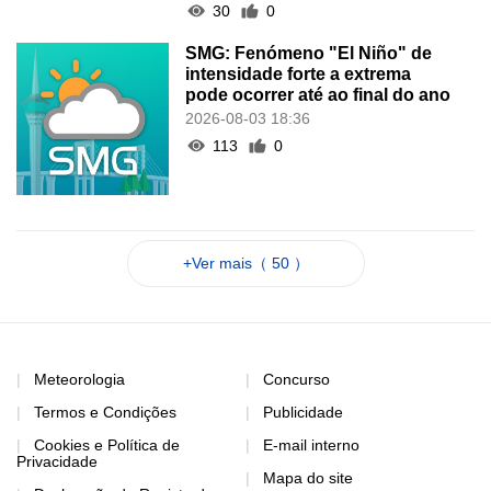
30
0
SMG: Fenómeno "El Niño" de
intensidade forte a extrema
pode ocorrer até ao final do ano
2026-08-03 18:36
113
0
+Ver mais（ 50 ）
Meteorologia
Concurso
Termos e Condições
Publicidade
Cookies e Política de
E-mail interno
Privacidade
Mapa do site