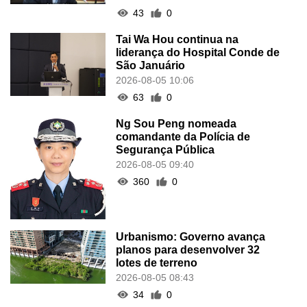
43
0
Tai Wa Hou continua na
liderança do Hospital Conde de
São Januário
2026-08-05 10:06
63
0
Ng Sou Peng nomeada
comandante da Polícia de
Segurança Pública
2026-08-05 09:40
360
0
Urbanismo: Governo avança
planos para desenvolver 32
lotes de terreno
2026-08-05 08:43
34
0