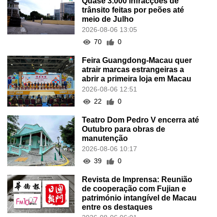
Quase 3.000 infracções de
trânsito feitas por peões até
meio de Julho
2026-08-06 13:05
70
0
Feira Guangdong-Macau quer
atrair marcas estrangeiras a
abrir a primeira loja em Macau
2026-08-06 12:51
22
0
Teatro Dom Pedro V encerra até
Outubro para obras de
manutenção
2026-08-06 10:17
39
0
Revista de Imprensa: Reunião
de cooperação com Fujian e
património intangível de Macau
entre os destaques