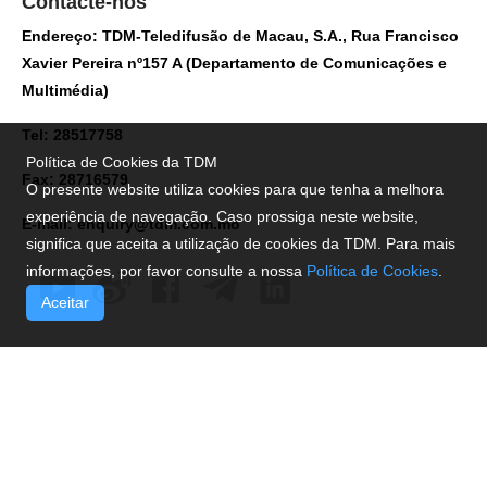
Contacte-nos
Endereço: TDM-Teledifusão de Macau, S.A., Rua Francisco
Xavier Pereira nº157 A (Departamento de Comunicações e
Multimédia)
Tel: 28517758
Política de Cookies da TDM
Fax: 28716579
O presente website utiliza cookies para que tenha a melhora
experiência de navegação. Caso prossiga neste website,
E-mail:
enquiry@tdm.com.mo
significa que aceita a utilização de cookies da TDM. Para mais
informações, por favor consulte a nossa
Política de Cookies
.
Aceitar