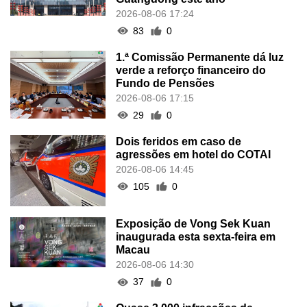
2026-08-06 17:24
83
0
1.ª Comissão Permanente dá luz
verde a reforço financeiro do
Fundo de Pensões
2026-08-06 17:15
29
0
Dois feridos em caso de
agressões em hotel do COTAI
2026-08-06 14:45
105
0
Exposição de Vong Sek Kuan
inaugurada esta sexta-feira em
Macau
2026-08-06 14:30
37
0