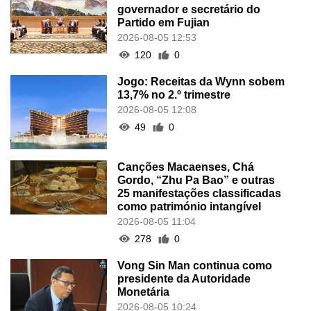
governador e secretário do
Partido em Fujian
2026-08-05 12:53
120
0
Jogo: Receitas da Wynn sobem
13,7% no 2.º trimestre
2026-08-05 12:08
49
0
Canções Macaenses, Chá
Gordo, “Zhu Pa Bao” e outras
25 manifestações classificadas
como património intangível
2026-08-05 11:04
278
0
Vong Sin Man continua como
presidente da Autoridade
Monetária
2026-08-05 10:24