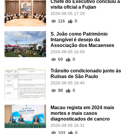
Chefe do Executivo concluiu a
visita oficial a Fujian
2026-08-05 17:29
116
0
S. João como Património
Intangível é desejo da
Associação dos Macaenses
2026-08-05 16:59
69
0
Trânsito condicionado junto às
Ruínas de São Paulo
2026-08-05 16:40
98
0
Macau regista em 2024 mais
mortes e mais casos
diagnosticados de cancro
2026-08-05 16:31
103
0