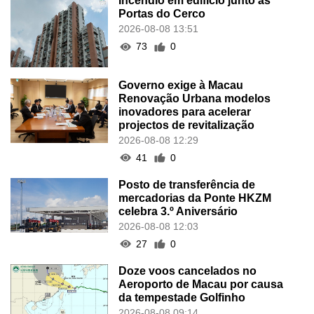
Incêndio em edifício junto às
Portas do Cerco
2026-08-08 13:51
73
0
Governo exige à Macau
Renovação Urbana modelos
inovadores para acelerar
projectos de revitalização
2026-08-08 12:29
41
0
Posto de transferência de
mercadorias da Ponte HKZM
celebra 3.º Aniversário
2026-08-08 12:03
27
0
Doze voos cancelados no
Aeroporto de Macau por causa
da tempestade Golfinho
2026-08-08 09:14