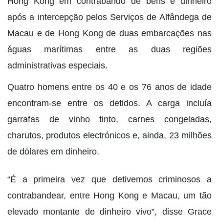
Hong Kong em contrabando de bens e dinheiro
após a intercepção pelos Serviços de Alfândega de
Macau e de Hong Kong de duas embarcações nas
águas marítimas entre as duas regiões
administrativas especiais.
Quatro homens entre os 40 e os 76 anos de idade
encontram-se entre os detidos. A carga incluía
garrafas de vinho tinto, carnes congeladas,
charutos, produtos electrónicos e, ainda, 23 milhões
de dólares em dinheiro.
“É a primeira vez que detivemos criminosos a
contrabandear, entre Hong Kong e Macau, um tão
elevado montante de dinheiro vivo”, disse Grace