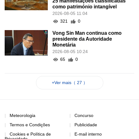
25 manifestações classificadas
como património intangível
2026-08-05 11:04
321
0
Vong Sin Man continua como
presidente da Autoridade
Monetária
2026-08-05 10:24
65
0
+Ver mais（ 27 ）
Meteorologia
Concurso
Termos e Condições
Publicidade
Cookies e Política de
E-mail interno
Privacidade