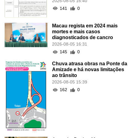
2026-08-05 16:40
141
0
Macau regista em 2024 mais
mortes e mais casos
diagnosticados de cancro
2026-08-05 16:31
145
0
Chuva atrasa obras na Ponte da
Amizade e há novas limitações
ao trânsito
2026-08-05 15:39
162
0