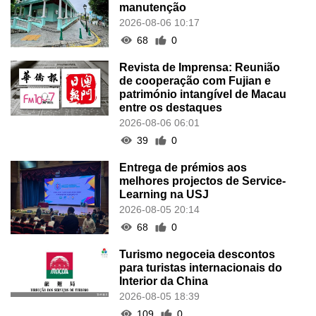
manutenção
2026-08-06 10:17
68
0
Revista de Imprensa: Reunião
de cooperação com Fujian e
património intangível de Macau
entre os destaques
2026-08-06 06:01
39
0
Entrega de prémios aos
melhores projectos de Service-
Learning na USJ
2026-08-05 20:14
68
0
Turismo negoceia descontos
para turistas internacionais do
Interior da China
2026-08-05 18:39
109
0