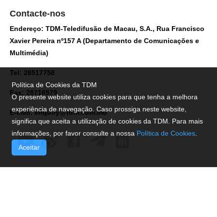
Contacte-nos
Endereço: TDM-Teledifusão de Macau, S.A., Rua Francisco
Xavier Pereira nº157 A (Departamento de Comunicações e
Multimédia)
Tel: 28517758
Política de Cookies da TDM
Fax: 28716579
O presente website utiliza cookies para que tenha a melhora
experiência de navegação. Caso prossiga neste website,
E-mail:
enquiry@tdm.com.mo
significa que aceita a utilização de cookies da TDM. Para mais
informações, por favor consulte a nossa
Política de Cookies
.
Aceitar