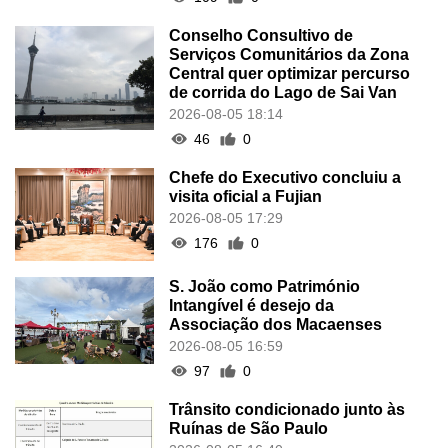
Conselho Consultivo de
Serviços Comunitários da Zona
Central quer optimizar percurso
de corrida do Lago de Sai Van
2026-08-05 18:14
46
0
Chefe do Executivo concluiu a
visita oficial a Fujian
2026-08-05 17:29
176
0
S. João como Património
Intangível é desejo da
Associação dos Macaenses
2026-08-05 16:59
97
0
Trânsito condicionado junto às
Ruínas de São Paulo