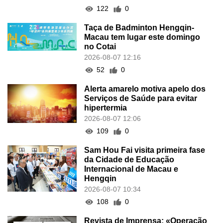
122
0
Taça de Badminton Hengqin-
Macau tem lugar este domingo
no Cotai
2026-08-07 12:16
52
0
Alerta amarelo motiva apelo dos
Serviços de Saúde para evitar
hipertermia
2026-08-07 12:06
109
0
Sam Hou Fai visita primeira fase
da Cidade de Educação
Internacional de Macau e
Hengqin
2026-08-07 10:34
108
0
Revista de Imprensa: «Operação