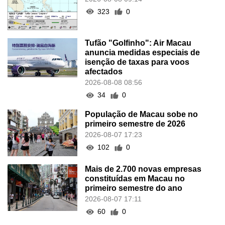
323
0
Tufão "Golfinho": Air Macau
anuncia medidas especiais de
isenção de taxas para voos
afectados
2026-08-08 08:56
34
0
População de Macau sobe no
primeiro semestre de 2026
2026-08-07 17:23
102
0
Mais de 2.700 novas empresas
constituídas em Macau no
primeiro semestre do ano
2026-08-07 17:11
60
0