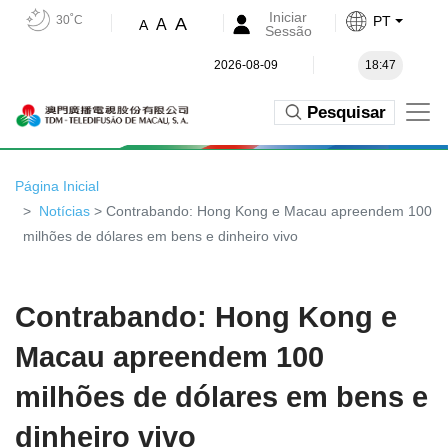
Iniciar
30˚C
PT
A
A
A
Sessão
2026-08-09
18:47
Pesquisar
Página Inicial
Notícias
> Contrabando: Hong Kong e Macau apreendem 100
milhões de dólares em bens e dinheiro vivo
Contrabando: Hong Kong e
Macau apreendem 100
milhões de dólares em bens e
dinheiro vivo