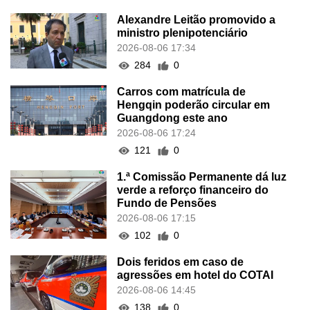
Alexandre Leitão promovido a
ministro plenipotenciário
2026-08-06 17:34
284
0
Carros com matrícula de
Hengqin poderão circular em
Guangdong este ano
2026-08-06 17:24
121
0
1.ª Comissão Permanente dá luz
verde a reforço financeiro do
Fundo de Pensões
2026-08-06 17:15
102
0
Dois feridos em caso de
agressões em hotel do COTAI
2026-08-06 14:45
138
0