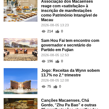
Associação dos Macaenses
reage com «satisfação» à
inscrição de manifestações
como Património Intangível de
Macau
2026-08-05 13:23
214
0
Sam Hou Fai tem encontro com
governador e secretário do
Partido em Fujian
2026-08-05 12:53
196
0
Jogo: Receitas da Wynn sobem
13,7% no 2.º trimestre
2026-08-05 12:08
75
0
Canções Macaenses, Chá
Gordo, “Zhu Pa Bao” e outras