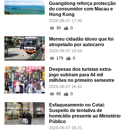
Guangdong reforça protecção
do consumidor com Macau e
Hong Kong
2026-08-07 17:00
30
0
Morreu cidadão idoso que foi
atropelado por autocarro
2026-08-07 16:54
179
0
Despesas dos turistas extra-
jogo subiram para 44 mil
milhões no primeiro semestre
2026-08-07 16:41
95
0
Esfaqueamento no Cotai:
Suspeito de tentativa de
homicídio presente ao Ministério
Público
2026-08-07 16:21