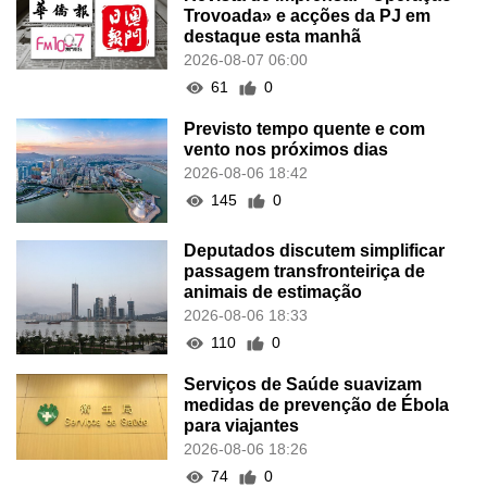
Trovoada» e acções da PJ em
destaque esta manhã
2026-08-07 06:00
61
0
Previsto tempo quente e com
vento nos próximos dias
2026-08-06 18:42
145
0
Deputados discutem simplificar
passagem transfronteiriça de
animais de estimação
2026-08-06 18:33
110
0
Serviços de Saúde suavizam
medidas de prevenção de Ébola
para viajantes
2026-08-06 18:26
74
0