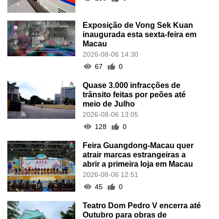
Exposição de Vong Sek Kuan
inaugurada esta sexta-feira em
Macau
2026-08-06 14:30
67
0
Quase 3.000 infracções de
trânsito feitas por peões até
meio de Julho
2026-08-06 13:05
128
0
Feira Guangdong-Macau quer
atrair marcas estrangeiras a
abrir a primeira loja em Macau
2026-08-06 12:51
45
0
Teatro Dom Pedro V encerra até
Outubro para obras de