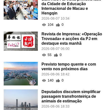
da Cidade de Educação
Internacional de Macau e
Hengqin
2026-08-07 10:34
104
0
Revista de Imprensa: «Operação
Trovoada» e acções da PJ em
destaque esta manhã
2026-08-07 06:00
55
0
Previsto tempo quente e com
vento nos próximos dias
2026-08-06 18:42
140
0
Deputados discutem simplificar
passagem transfronteiriça de
animais de estimação
2026-08-06 18:33