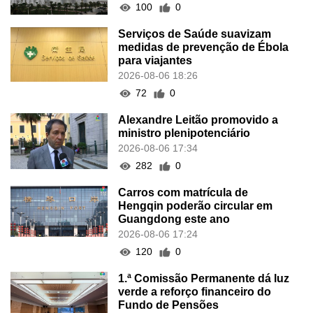
100
0
Serviços de Saúde suavizam
medidas de prevenção de Ébola
para viajantes
2026-08-06 18:26
72
0
Alexandre Leitão promovido a
ministro plenipotenciário
2026-08-06 17:34
282
0
Carros com matrícula de
Hengqin poderão circular em
Guangdong este ano
2026-08-06 17:24
120
0
1.ª Comissão Permanente dá luz
verde a reforço financeiro do
Fundo de Pensões