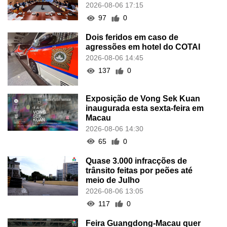
2026-08-06 17:15
97
0
Dois feridos em caso de
agressões em hotel do COTAI
2026-08-06 14:45
137
0
Exposição de Vong Sek Kuan
inaugurada esta sexta-feira em
Macau
2026-08-06 14:30
65
0
Quase 3.000 infracções de
trânsito feitas por peões até
meio de Julho
2026-08-06 13:05
117
0
Feira Guangdong-Macau quer