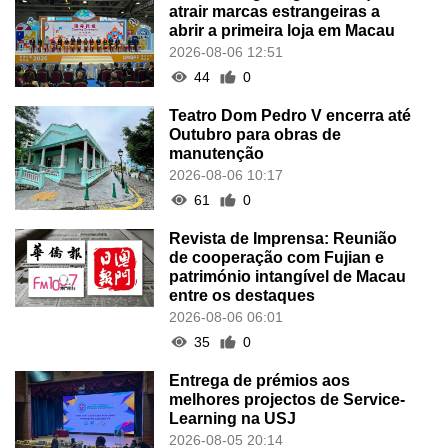
atrair marcas estrangeiras a
abrir a primeira loja em Macau
2026-08-06 12:51
44
0
Teatro Dom Pedro V encerra até
Outubro para obras de
manutenção
2026-08-06 10:17
61
0
Revista de Imprensa: Reunião
de cooperação com Fujian e
património intangível de Macau
entre os destaques
2026-08-06 06:01
35
0
Entrega de prémios aos
melhores projectos de Service-
Learning na USJ
2026-08-05 20:14