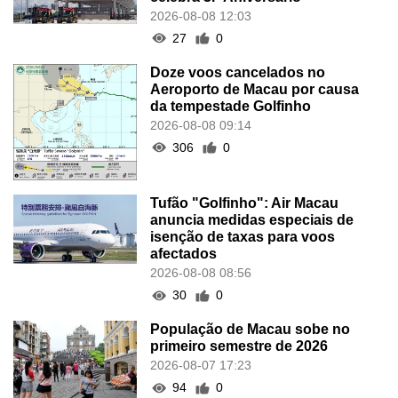
2026-08-08 12:03
27
0
Doze voos cancelados no
Aeroporto de Macau por causa
da tempestade Golfinho
2026-08-08 09:14
306
0
Tufão "Golfinho": Air Macau
anuncia medidas especiais de
isenção de taxas para voos
afectados
2026-08-08 08:56
30
0
População de Macau sobe no
primeiro semestre de 2026
2026-08-07 17:23
94
0