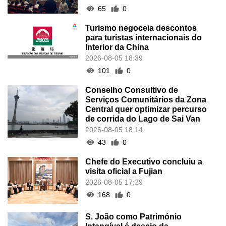
65
0
Turismo negoceia descontos
para turistas internacionais do
Interior da China
2026-08-05 18:39
101
0
Conselho Consultivo de
Serviços Comunitários da Zona
Central quer optimizar percurso
de corrida do Lago de Sai Van
2026-08-05 18:14
43
0
Chefe do Executivo concluiu a
visita oficial a Fujian
2026-08-05 17:29
168
0
S. João como Património