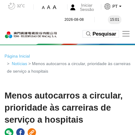
Iniciar
32˚C
PT
A
A
A
Sessão
2026-08-08
15:01
Pesquisar
Página Inicial
Notícias
> Menos autocarros a circular, prioridade às carreiras
de serviço a hospitais
Menos autocarros a circular,
prioridade às carreiras de
serviço a hospitais