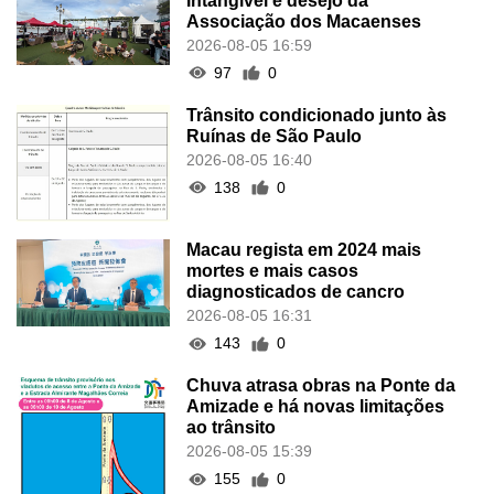
Intangível é desejo da
Associação dos Macaenses
2026-08-05 16:59
97
0
Trânsito condicionado junto às
Ruínas de São Paulo
2026-08-05 16:40
138
0
Macau regista em 2024 mais
mortes e mais casos
diagnosticados de cancro
2026-08-05 16:31
143
0
Chuva atrasa obras na Ponte da
Amizade e há novas limitações
ao trânsito
2026-08-05 15:39
155
0