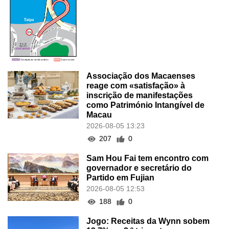
Associação dos Macaenses
reage com «satisfação» à
inscrição de manifestações
como Património Intangível de
Macau
2026-08-05 13:23
207
0
Sam Hou Fai tem encontro com
governador e secretário do
Partido em Fujian
2026-08-05 12:53
188
0
Jogo: Receitas da Wynn sobem