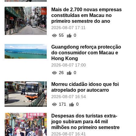
Mais de 2.700 novas empresas
constituídas em Macau no
primeiro semestre do ano
2026-08-07 17:11
55
0
Guangdong reforça protecção
do consumidor com Macau e
Hong Kong
2026-08-07 17:00
26
0
Morreu cidadão idoso que foi
atropelado por autocarro
2026-08-07 16:54
171
0
Despesas dos turistas extra-
jogo subiram para 44 mil
milhões no primeiro semestre
2026-08-07 16:41