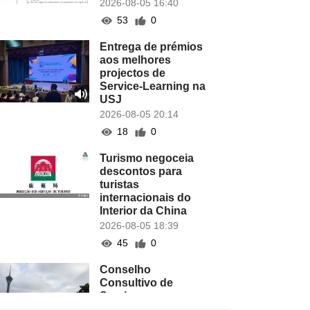
2026-08-05 16:40
53
0
Entrega de prémios
aos melhores
projectos de
Service-Learning na
USJ
2026-08-05 20:14
18
0
Turismo negoceia
descontos para
turistas
internacionais do
Interior da China
2026-08-05 18:39
45
0
Conselho
Consultivo de
Serviços
Comunitários da