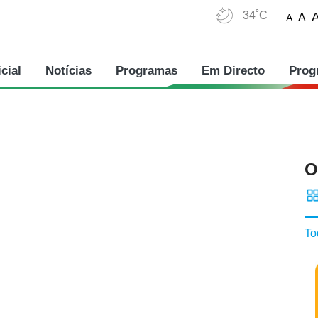
34˚C
A
A
cial
Notícias
Programas
Em Directo
Prog
O
To