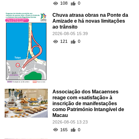
108
0
Chuva atrasa obras na Ponte da
Amizade e há novas limitações
ao trânsito
2026-08-05 15:39
121
0
Associação dos Macaenses
reage com «satisfação» à
inscrição de manifestações
como Património Intangível de
Macau
2026-08-05 13:23
165
0