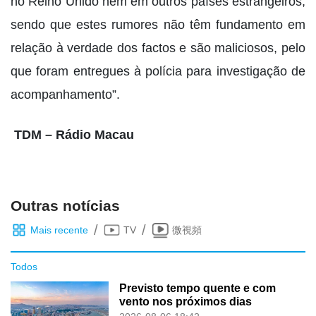
no Reino Unido nem em outros países estrangeiros,
sendo que estes rumores não têm fundamento em
relação à verdade dos factos e são maliciosos, pelo
que foram entregues à polícia para investigação de
acompanhamento”.
TDM – Rádio Macau
Outras notícias
/
/
Mais recente
TV
微視頻
Todos
Previsto tempo quente e com
vento nos próximos dias