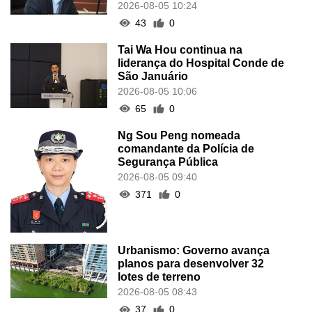
2026-08-05 10:24
43
0
Tai Wa Hou continua na
liderança do Hospital Conde de
São Januário
2026-08-05 10:06
65
0
Ng Sou Peng nomeada
comandante da Polícia de
Segurança Pública
2026-08-05 09:40
371
0
Urbanismo: Governo avança
planos para desenvolver 32
lotes de terreno
2026-08-05 08:43
37
0