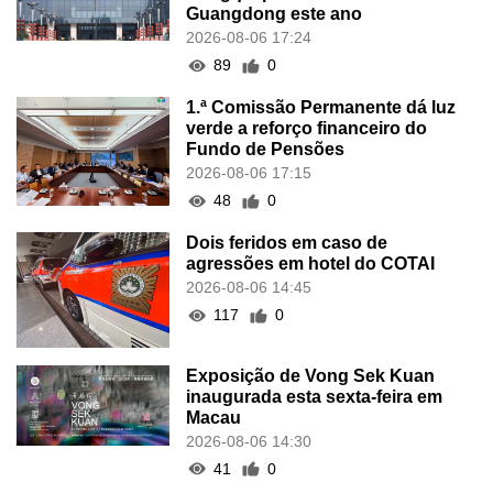
Guangdong este ano
2026-08-06 17:24
89
0
1.ª Comissão Permanente dá luz
verde a reforço financeiro do
Fundo de Pensões
2026-08-06 17:15
48
0
Dois feridos em caso de
agressões em hotel do COTAI
2026-08-06 14:45
117
0
Exposição de Vong Sek Kuan
inaugurada esta sexta-feira em
Macau
2026-08-06 14:30
41
0