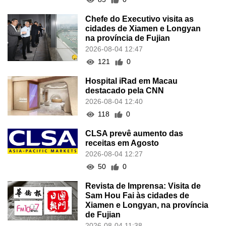
Chefe do Executivo visita as
cidades de Xiamen e Longyan
na província de Fujian
2026-08-04 12:47
121
0
Hospital iRad em Macau
destacado pela CNN
2026-08-04 12:40
118
0
CLSA prevê aumento das
receitas em Agosto
2026-08-04 12:27
50
0
Revista de Imprensa: Visita de
Sam Hou Fai às cidades de
Xiamen e Longyan, na província
de Fujian
2026-08-04 11:38