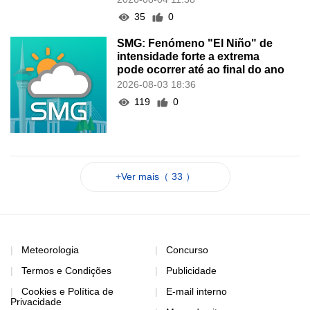
35
0
SMG: Fenómeno "El Niño" de
intensidade forte a extrema
pode ocorrer até ao final do ano
2026-08-03 18:36
119
0
+Ver mais（ 33 ）
Meteorologia
Concurso
Termos e Condições
Publicidade
Cookies e Política de
E-mail interno
Privacidade