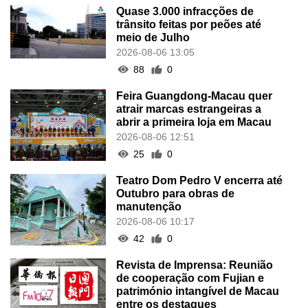
Quase 3.000 infracções de
trânsito feitas por peões até
meio de Julho
2026-08-06 13:05
88
0
Feira Guangdong-Macau quer
atrair marcas estrangeiras a
abrir a primeira loja em Macau
2026-08-06 12:51
25
0
Teatro Dom Pedro V encerra até
Outubro para obras de
manutenção
2026-08-06 10:17
42
0
Revista de Imprensa: Reunião
de cooperação com Fujian e
património intangível de Macau
entre os destaques