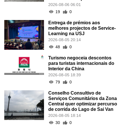
2026-08-06 06:01
19
0
Entrega de prémios aos
melhores projectos de Service-
Learning na USJ
2026-08-05 20:14
48
0
Turismo negoceia descontos
para turistas internacionais do
Interior da China
2026-08-05 18:39
79
0
Conselho Consultivo de
Serviços Comunitários da Zona
Central quer optimizar percurso
de corrida do Lago de Sai Van
2026-08-05 18:14
30
0