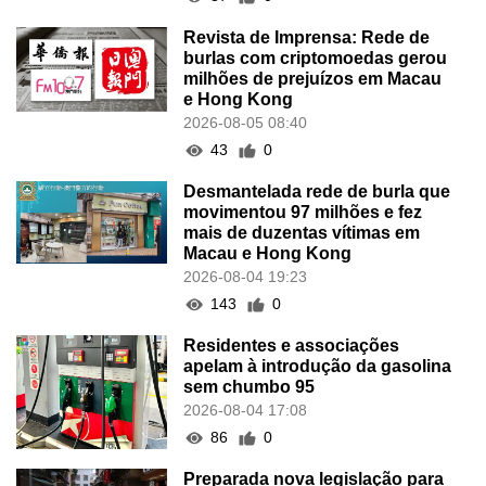
Revista de Imprensa: Rede de
burlas com criptomoedas gerou
milhões de prejuízos em Macau
e Hong Kong
2026-08-05 08:40
43
0
Desmantelada rede de burla que
movimentou 97 milhões e fez
mais de duzentas vítimas em
Macau e Hong Kong
2026-08-04 19:23
143
0
Residentes e associações
apelam à introdução da gasolina
sem chumbo 95
2026-08-04 17:08
86
0
Preparada nova legislação para