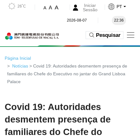
Iniciar
26˚C
PT
A
A
A
Sessão
2026-08-07
22:36
Pesquisar
Página Inicial
Notícias
> Covid 19: Autoridades desmentem presença de
familiares do Chefe do Executivo no jantar do Grand Lisboa
Palace
Covid 19: Autoridades
desmentem presença de
familiares do Chefe do