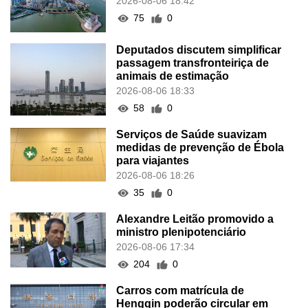
2026-08-06 18:42
75
0
Deputados discutem simplificar
passagem transfronteiriça de
animais de estimação
2026-08-06 18:33
58
0
Serviços de Saúde suavizam
medidas de prevenção de Ébola
para viajantes
2026-08-06 18:26
35
0
Alexandre Leitão promovido a
ministro plenipotenciário
2026-08-06 17:34
204
0
Carros com matrícula de
Hengqin poderão circular em