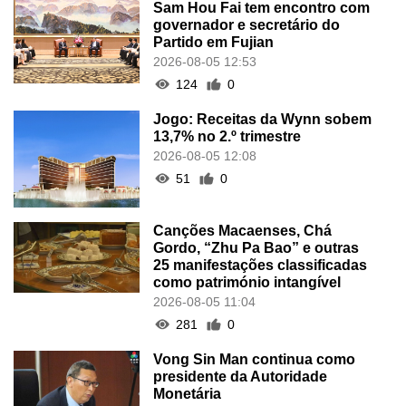
Sam Hou Fai tem encontro com
governador e secretário do
Partido em Fujian
2026-08-05 12:53
124
0
Jogo: Receitas da Wynn sobem
13,7% no 2.º trimestre
2026-08-05 12:08
51
0
Canções Macaenses, Chá
Gordo, “Zhu Pa Bao” e outras
25 manifestações classificadas
como património intangível
2026-08-05 11:04
281
0
Vong Sin Man continua como
presidente da Autoridade
Monetária