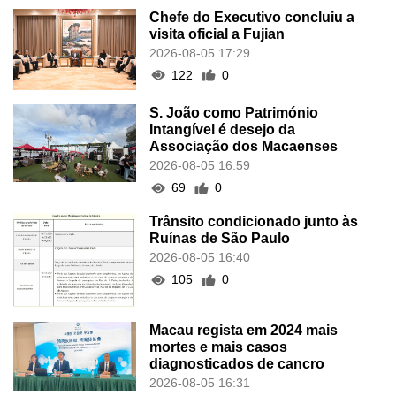
Chefe do Executivo concluiu a
visita oficial a Fujian
2026-08-05 17:29
122
0
S. João como Património
Intangível é desejo da
Associação dos Macaenses
2026-08-05 16:59
69
0
Trânsito condicionado junto às
Ruínas de São Paulo
2026-08-05 16:40
105
0
Macau regista em 2024 mais
mortes e mais casos
diagnosticados de cancro
2026-08-05 16:31