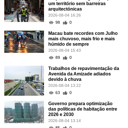
um território sem barreiras
arquitectónicas
2026-08-04 16:26
98
0
Macau bate recordes com Julho
mais chuvoso, mais frio e mais
húmido de sempre
2026-08-04 15:43
89
0
Trabalhos de repavimentação da
Avenida da Amizade adiados
devido à chuva
2026-08-04 13:22
63
0
Governo prepara optimização
das políticas de habitação entre
2026 e 2030
2026-08-04 13:14
85
0