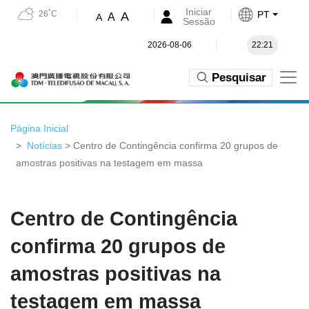
Iniciar
26˚C
PT
A
A
A
Sessão
2026-08-06
22:21
Pesquisar
Página Inicial
Notícias
> Centro de Contingência confirma 20 grupos de
amostras positivas na testagem em massa
Centro de Contingência
confirma 20 grupos de
amostras positivas na
testagem em massa