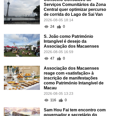
Serviços Comunitários da Zona
Central quer optimizar percurso
de corrida do Lago de Sai Van
2026-08-05 18:14
24
0
S. João como Património
Intangível é desejo da
Associação dos Macaenses
2026-08-05 16:59
47
0
Associação dos Macaenses
reage com «satisfação» à
inscrição de manifestações
como Património Intangível de
Macau
2026-08-05 13:23
116
0
Sam Hou Fai tem encontro com
governador e secretário do