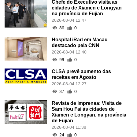
Chefe do Executivo visita as
cidades de Xiamen e Longyan
na província de Fujian
2026-08-04 12:47
86
0
Hospital iRad em Macau
destacado pela CNN
2026-08-04 12:40
99
0
CLSA prevê aumento das
receitas em Agosto
2026-08-04 12:27
37
0
Revista de Imprensa: Visita de
Sam Hou Fai às cidades de
Xiamen e Longyan, na província
de Fujian
2026-08-04 11:38
24
0