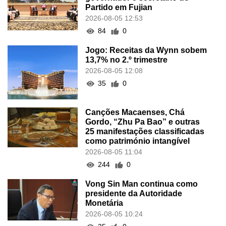
Partido em Fujian
2026-08-05 12:53
84
0
Jogo: Receitas da Wynn sobem
13,7% no 2.º trimestre
2026-08-05 12:08
35
0
Canções Macaenses, Chá
Gordo, “Zhu Pa Bao” e outras
25 manifestações classificadas
como património intangível
2026-08-05 11:04
244
0
Vong Sin Man continua como
presidente da Autoridade
Monetária
2026-08-05 10:24