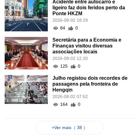
Acidente entre autocarro e
ligeiro faz dois feridos perto da
Ponte HKZM
2026-08-02 18:29
84
0
Secretária para a Economia e
Finanças visitou diversas
associações locais
2026-08-02 12:20
125
0
Julho registou dois recordes de
passagens pela fronteira de
Hengqin
2026-08-02 07:52
164
0
+Ver mais（ 38 ）