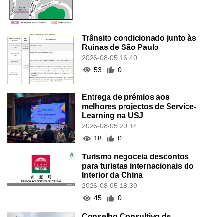
Trânsito condicionado junto às
Ruínas de São Paulo
2026-08-05 16:40
53
0
Entrega de prémios aos
melhores projectos de Service-
Learning na USJ
2026-08-05 20:14
18
0
Turismo negoceia descontos
para turistas internacionais do
Interior da China
2026-08-05 18:39
45
0
Conselho Consultivo de