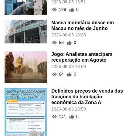
2026-08-03 16:51
129
0
Massa monetária desce em
Macau no mês de Junho
2026-08-03 16:38
58
0
Jogo: Analistas antecipam
recuperação em Agosto
2026-08-03 16:00
64
0
Definidos preços de venda das
fracções da habitação
económica da Zona A
2026-08-03 15:59
141
0