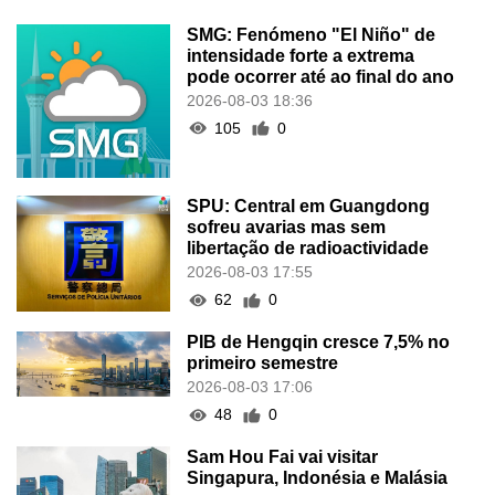
SMG: Fenómeno "El Niño" de
intensidade forte a extrema
pode ocorrer até ao final do ano
2026-08-03 18:36
105
0
SPU: Central em Guangdong
sofreu avarias mas sem
libertação de radioactividade
2026-08-03 17:55
62
0
PIB de Hengqin cresce 7,5% no
primeiro semestre
2026-08-03 17:06
48
0
Sam Hou Fai vai visitar
Singapura, Indonésia e Malásia