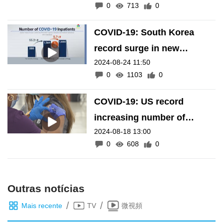
0
713
0
COVID-19: South Korea
record surge in new
2024-08-24 11:50
infections
0
1103
0
COVID-19: US record
increasing number of
2024-08-18 13:00
infections
0
608
0
Outras notícias
/
/
Mais recente
TV
微視頻