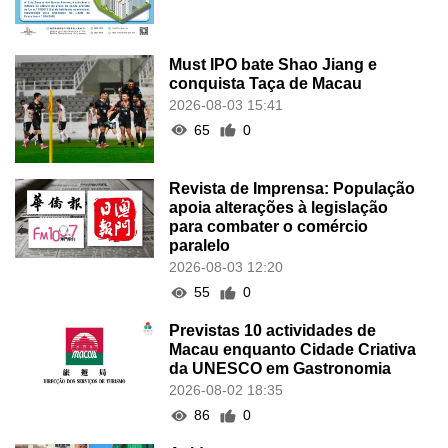
Must IPO bate Shao Jiang e
conquista Taça de Macau
2026-08-03 15:41
65
0
Revista de Imprensa: População
apoia alterações à legislação
para combater o comércio
paralelo
2026-08-03 12:20
55
0
Previstas 10 actividades de
Macau enquanto Cidade Criativa
da UNESCO em Gastronomia
2026-08-02 18:35
86
0