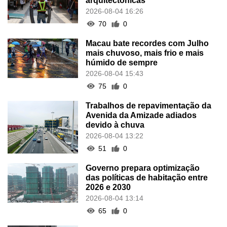
arquitectónicas
2026-08-04 16:26
70
0
Macau bate recordes com Julho
mais chuvoso, mais frio e mais
húmido de sempre
2026-08-04 15:43
75
0
Trabalhos de repavimentação da
Avenida da Amizade adiados
devido à chuva
2026-08-04 13:22
51
0
Governo prepara optimização
das políticas de habitação entre
2026 e 2030
2026-08-04 13:14
65
0