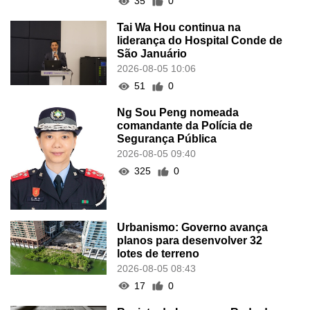
35
0
Tai Wa Hou continua na
liderança do Hospital Conde de
São Januário
2026-08-05 10:06
51
0
Ng Sou Peng nomeada
comandante da Polícia de
Segurança Pública
2026-08-05 09:40
325
0
Urbanismo: Governo avança
planos para desenvolver 32
lotes de terreno
2026-08-05 08:43
17
0