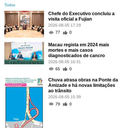
Todos
Chefe do Executivo concluiu a
visita oficial a Fujian
2026-08-05 17:29
77
0
Macau regista em 2024 mais
mortes e mais casos
diagnosticados de cancro
2026-08-05 16:31
65
0
Chuva atrasa obras na Ponte da
Amizade e há novas limitações
ao trânsito
2026-08-05 15:39
79
0