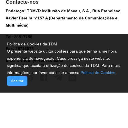
Contacte-nos
Endereço: TDM-Teledifusão de Macau, S.A., Rua Francisco
Xavier Pereira nº157 A (Departamento de Comunicações e
Multimédia)
Tel: 28517758
Política de Cookies da TDM
Fax: 28716579
O presente website utiliza cookies para que tenha a melhora
experiência de navegação. Caso prossiga neste website,
E-mail:
enquiry@tdm.com.mo
significa que aceita a utilização de cookies da TDM. Para mais
informações, por favor consulte a nossa
Política de Cookies
.
Aceitar