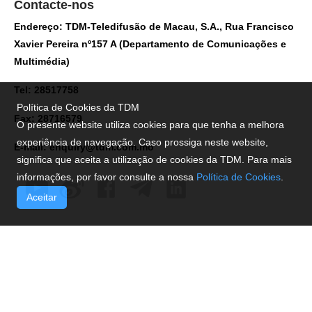
Contacte-nos
Endereço: TDM-Teledifusão de Macau, S.A., Rua Francisco
Xavier Pereira nº157 A (Departamento de Comunicações e
Multimédia)
Tel: 28517758
Política de Cookies da TDM
Fax: 28716579
O presente website utiliza cookies para que tenha a melhora
experiência de navegação. Caso prossiga neste website,
E-mail:
enquiry@tdm.com.mo
significa que aceita a utilização de cookies da TDM. Para mais
informações, por favor consulte a nossa
Política de Cookies
.
Aceitar