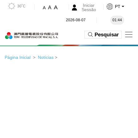
Iniciar
30˚C
PT
A
A
A
Sessão
2026-08-07
01:44
Pesquisar
Página Inicial
Notícias
>