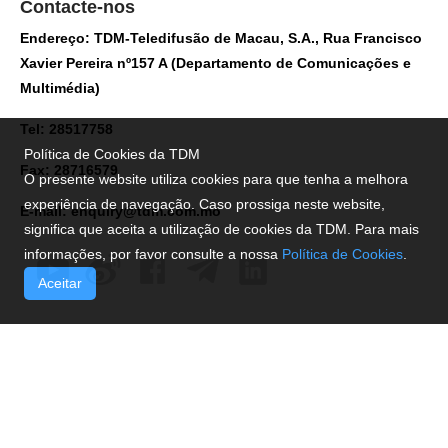
Contacte-nos
Endereço: TDM-Teledifusão de Macau, S.A., Rua Francisco
Xavier Pereira nº157 A (Departamento de Comunicações e
Multimédia)
Tel: 28517758
Política de Cookies da TDM
Fax: 28716579
O presente website utiliza cookies para que tenha a melhora
experiência de navegação. Caso prossiga neste website,
E-mail:
enquiry@tdm.com.mo
significa que aceita a utilização de cookies da TDM. Para mais
informações, por favor consulte a nossa
Política de Cookies
.
Aceitar