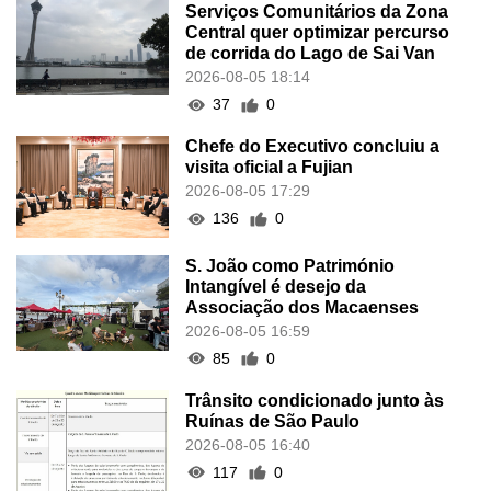
Serviços Comunitários da Zona
Central quer optimizar percurso
de corrida do Lago de Sai Van
2026-08-05 18:14
37
0
Chefe do Executivo concluiu a
visita oficial a Fujian
2026-08-05 17:29
136
0
S. João como Património
Intangível é desejo da
Associação dos Macaenses
2026-08-05 16:59
85
0
Trânsito condicionado junto às
Ruínas de São Paulo
2026-08-05 16:40
117
0