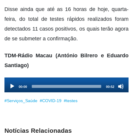
Disse ainda que até as 16 horas de hoje, quarta-
feira, do total de testes rápidos realizados foram
detectados 11 casos positivos, os quais terão agora
de se submeter a confirmação.
TDM-Rádio Macau (António Bilrero e Eduardo
Santiago)
Audio
00:00
00:52
Player
#Serviços_Saúde
#COVID-19
#testes
Notícias Relacionadas