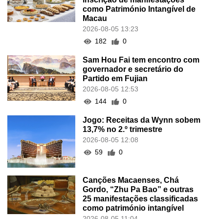
como Património Intangível de
Macau
2026-08-05 13:23
182
0
Sam Hou Fai tem encontro com
governador e secretário do
Partido em Fujian
2026-08-05 12:53
144
0
Jogo: Receitas da Wynn sobem
13,7% no 2.º trimestre
2026-08-05 12:08
59
0
Canções Macaenses, Chá
Gordo, “Zhu Pa Bao” e outras
25 manifestações classificadas
como património intangível
2026-08-05 11:04