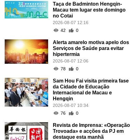
Taça de Badminton Hengqin-
Macau tem lugar este domingo
no Cotai
2026-08-07 12:16
42
0
Alerta amarelo motiva apelo dos
Serviços de Saúde para evitar
hipertermia
2026-08-07 12:06
78
0
Sam Hou Fai visita primeira fase
da Cidade de Educação
Internacional de Macau e
Hengqin
2026-08-07 10:34
76
0
Revista de Imprensa: «Operação
Trovoada» e acções da PJ em
destaque esta manhã