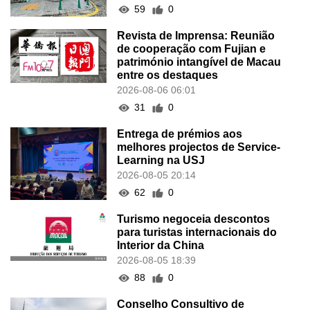
59
0
Revista de Imprensa: Reunião
de cooperação com Fujian e
património intangível de Macau
entre os destaques
2026-08-06 06:01
31
0
Entrega de prémios aos
melhores projectos de Service-
Learning na USJ
2026-08-05 20:14
62
0
Turismo negoceia descontos
para turistas internacionais do
Interior da China
2026-08-05 18:39
88
0
Conselho Consultivo de