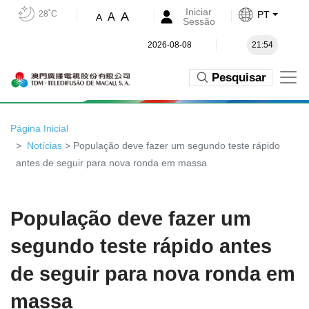
Iniciar
28˚C
PT
A
A
A
Sessão
2026-08-08
21:54
Pesquisar
Página Inicial
Notícias
> População deve fazer um segundo teste rápido
antes de seguir para nova ronda em massa
População deve fazer um
segundo teste rápido antes
de seguir para nova ronda em
massa