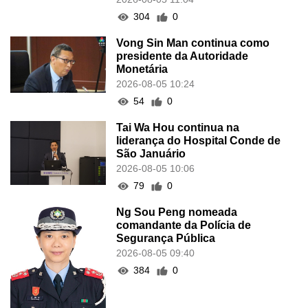
304
0
Vong Sin Man continua como
presidente da Autoridade
Monetária
2026-08-05 10:24
54
0
Tai Wa Hou continua na
liderança do Hospital Conde de
São Januário
2026-08-05 10:06
79
0
Ng Sou Peng nomeada
comandante da Polícia de
Segurança Pública
2026-08-05 09:40
384
0