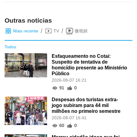
Outras notícias
/
/
Mais recente
TV
微視頻
Todos
Esfaqueamento no Cotai:
Suspeito de tentativa de
homicídio presente ao Ministério
Público
2026-08-07 16:21
91
0
Despesas dos turistas extra-
jogo subiram para 44 mil
milhões no primeiro semestre
2026-08-07 16:41
60
0