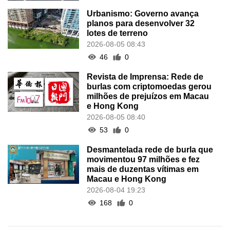
Urbanismo: Governo avança
planos para desenvolver 32
lotes de terreno
2026-08-05 08:43
46
0
Revista de Imprensa: Rede de
burlas com criptomoedas gerou
milhões de prejuízos em Macau
e Hong Kong
2026-08-05 08:40
53
0
Desmantelada rede de burla que
movimentou 97 milhões e fez
mais de duzentas vítimas em
Macau e Hong Kong
2026-08-04 19:23
168
0