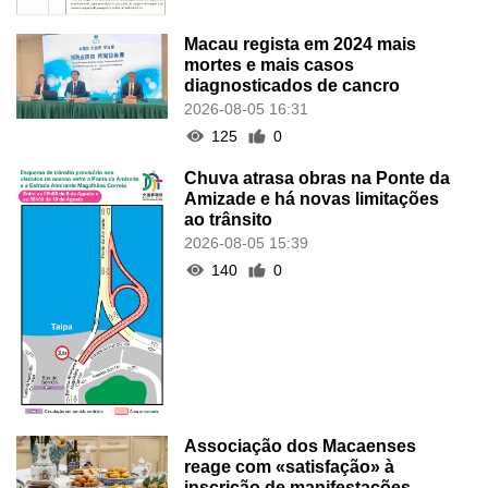
Macau regista em 2024 mais
mortes e mais casos
diagnosticados de cancro
2026-08-05 16:31
125
0
Chuva atrasa obras na Ponte da
Amizade e há novas limitações
ao trânsito
2026-08-05 15:39
140
0
Associação dos Macaenses
reage com «satisfação» à
inscrição de manifestações