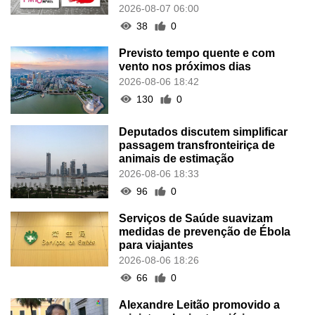
2026-08-07 06:00
38
0
Previsto tempo quente e com
vento nos próximos dias
2026-08-06 18:42
130
0
Deputados discutem simplificar
passagem transfronteiriça de
animais de estimação
2026-08-06 18:33
96
0
Serviços de Saúde suavizam
medidas de prevenção de Ébola
para viajantes
2026-08-06 18:26
66
0
Alexandre Leitão promovido a