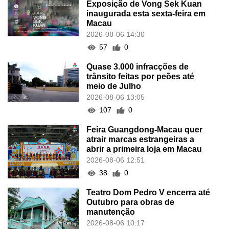
Exposição de Vong Sek Kuan
inaugurada esta sexta-feira em
Macau
2026-08-06 14:30
57
0
Quase 3.000 infracções de
trânsito feitas por peões até
meio de Julho
2026-08-06 13:05
107
0
Feira Guangdong-Macau quer
atrair marcas estrangeiras a
abrir a primeira loja em Macau
2026-08-06 12:51
38
0
Teatro Dom Pedro V encerra até
Outubro para obras de
manutenção
2026-08-06 10:17