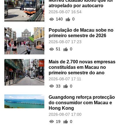
Morreu cidadão idoso que foi
atropelado por autocarro
2026-08-07 16:54
140
0
População de Macau sobe no
primeiro semestre de 2026
2026-08-07 17:23
51
0
Mais de 2.700 novas empresas
constituídas em Macau no
primeiro semestre do ano
2026-08-07 17:11
33
0
Guangdong reforça protecção
do consumidor com Macau e
Hong Kong
2026-08-07 17:00
19
0