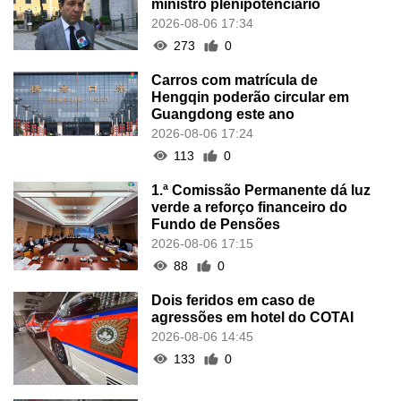
ministro plenipotenciário
2026-08-06 17:34
273
0
Carros com matrícula de
Hengqin poderão circular em
Guangdong este ano
2026-08-06 17:24
113
0
1.ª Comissão Permanente dá luz
verde a reforço financeiro do
Fundo de Pensões
2026-08-06 17:15
88
0
Dois feridos em caso de
agressões em hotel do COTAI
2026-08-06 14:45
133
0