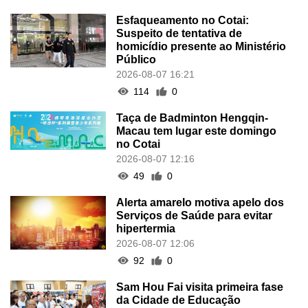
Esfaqueamento no Cotai:
Suspeito de tentativa de
homicídio presente ao Ministério
Público
2026-08-07 16:21
114
0
Taça de Badminton Hengqin-
Macau tem lugar este domingo
no Cotai
2026-08-07 12:16
49
0
Alerta amarelo motiva apelo dos
Serviços de Saúde para evitar
hipertermia
2026-08-07 12:06
92
0
Sam Hou Fai visita primeira fase
da Cidade de Educação