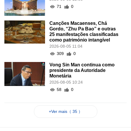
71
0
Canções Macaenses, Chá
Gordo, “Zhu Pa Bao” e outras
25 manifestações classificadas
como património intangível
2026-08-05 11:04
309
0
Vong Sin Man continua como
presidente da Autoridade
Monetária
2026-08-05 10:24
58
0
+Ver mais（ 35 ）