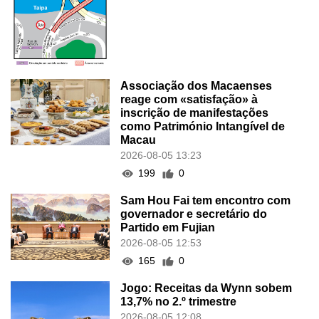
Associação dos Macaenses
reage com «satisfação» à
inscrição de manifestações
como Património Intangível de
Macau
2026-08-05 13:23
199
0
Sam Hou Fai tem encontro com
governador e secretário do
Partido em Fujian
2026-08-05 12:53
165
0
Jogo: Receitas da Wynn sobem
13,7% no 2.º trimestre
2026-08-05 12:08