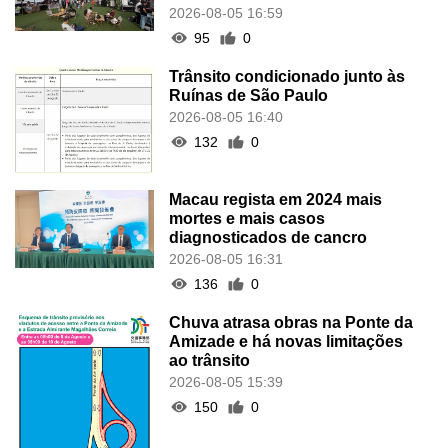
2026-08-05 16:59
95
0
Trânsito condicionado junto às
Ruínas de São Paulo
2026-08-05 16:40
132
0
Macau regista em 2024 mais
mortes e mais casos
diagnosticados de cancro
2026-08-05 16:31
136
0
Chuva atrasa obras na Ponte da
Amizade e há novas limitações
ao trânsito
2026-08-05 15:39
150
0