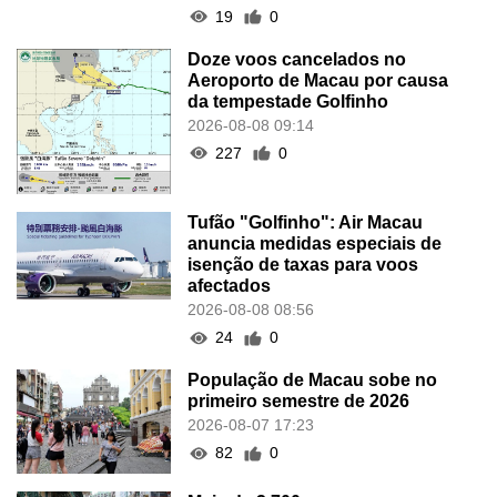
19
0
Doze voos cancelados no
Aeroporto de Macau por causa
da tempestade Golfinho
2026-08-08 09:14
227
0
Tufão "Golfinho": Air Macau
anuncia medidas especiais de
isenção de taxas para voos
afectados
2026-08-08 08:56
24
0
População de Macau sobe no
primeiro semestre de 2026
2026-08-07 17:23
82
0