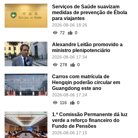
Serviços de Saúde suavizam
medidas de prevenção de Ébola
para viajantes
2026-08-06 18:26
72
0
Alexandre Leitão promovido a
ministro plenipotenciário
2026-08-06 17:34
278
0
Carros com matrícula de
Hengqin poderão circular em
Guangdong este ano
2026-08-06 17:24
116
0
1.ª Comissão Permanente dá luz
verde a reforço financeiro do
Fundo de Pensões
2026-08-06 17:15