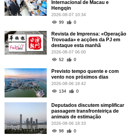
Internacional de Macau e
Hengqin
2026-08-07 10:34
99
0
Revista de Imprensa: «Operação
Trovoada» e acções da PJ em
destaque esta manhã
2026-08-07 06:00
52
0
Previsto tempo quente e com
vento nos próximos dias
2026-08-06 18:42
134
0
Deputados discutem simplificar
passagem transfronteiriça de
animais de estimação
2026-08-06 18:33
98
0