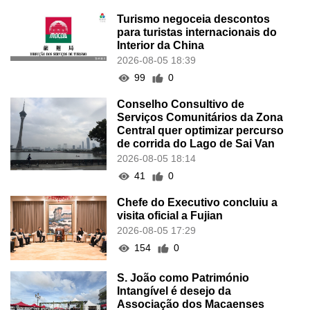
Turismo negoceia descontos
para turistas internacionais do
Interior da China
2026-08-05 18:39
99
0
Conselho Consultivo de
Serviços Comunitários da Zona
Central quer optimizar percurso
de corrida do Lago de Sai Van
2026-08-05 18:14
41
0
Chefe do Executivo concluiu a
visita oficial a Fujian
2026-08-05 17:29
154
0
S. João como Património
Intangível é desejo da
Associação dos Macaenses