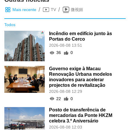
/
/
Mais recente
TV
微視頻
Todos
Incêndio em edifício junto às
Portas do Cerco
2026-08-08 13:51
36
0
Governo exige à Macau
Renovação Urbana modelos
inovadores para acelerar
projectos de revitalização
2026-08-08 12:29
22
0
Posto de transferência de
mercadorias da Ponte HKZM
celebra 3.º Aniversário
2026-08-08 12:03