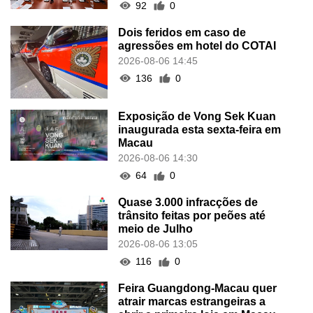
92
0
Dois feridos em caso de
agressões em hotel do COTAI
2026-08-06 14:45
136
0
Exposição de Vong Sek Kuan
inaugurada esta sexta-feira em
Macau
2026-08-06 14:30
64
0
Quase 3.000 infracções de
trânsito feitas por peões até
meio de Julho
2026-08-06 13:05
116
0
Feira Guangdong-Macau quer
atrair marcas estrangeiras a