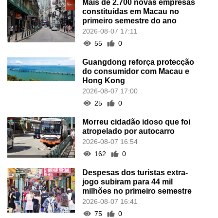
Mais de 2.700 novas empresas
constituídas em Macau no
primeiro semestre do ano
2026-08-07 17:11
55
0
Guangdong reforça protecção
do consumidor com Macau e
Hong Kong
2026-08-07 17:00
25
0
Morreu cidadão idoso que foi
atropelado por autocarro
2026-08-07 16:54
162
0
Despesas dos turistas extra-
jogo subiram para 44 mil
milhões no primeiro semestre
2026-08-07 16:41
75
0