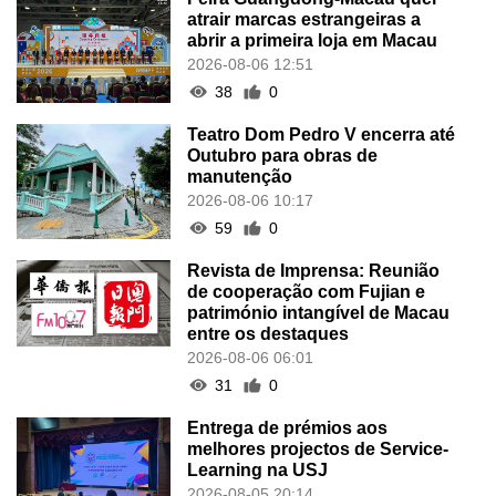
atrair marcas estrangeiras a
abrir a primeira loja em Macau
2026-08-06 12:51
38
0
Teatro Dom Pedro V encerra até
Outubro para obras de
manutenção
2026-08-06 10:17
59
0
Revista de Imprensa: Reunião
de cooperação com Fujian e
património intangível de Macau
entre os destaques
2026-08-06 06:01
31
0
Entrega de prémios aos
melhores projectos de Service-
Learning na USJ
2026-08-05 20:14