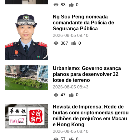
83
0
Ng Sou Peng nomeada
comandante da Polícia de
Segurança Pública
2026-08-05 09:40
387
0
Urbanismo: Governo avança
planos para desenvolver 32
lotes de terreno
2026-08-05 08:43
47
0
Revista de Imprensa: Rede de
burlas com criptomoedas gerou
milhões de prejuízos em Macau
e Hong Kong
2026-08-05 08:40
57
0