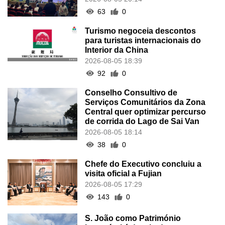
63
0
Turismo negoceia descontos
para turistas internacionais do
Interior da China
2026-08-05 18:39
92
0
Conselho Consultivo de
Serviços Comunitários da Zona
Central quer optimizar percurso
de corrida do Lago de Sai Van
2026-08-05 18:14
38
0
Chefe do Executivo concluiu a
visita oficial a Fujian
2026-08-05 17:29
143
0
S. João como Património