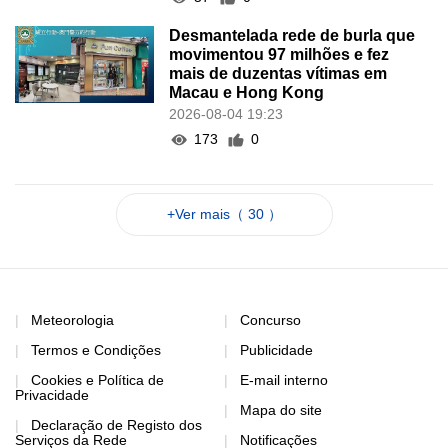
Desmantelada rede de burla que
movimentou 97 milhões e fez
mais de duzentas vítimas em
Macau e Hong Kong
2026-08-04 19:23
173
0
+Ver mais（ 30 ）
Meteorologia
Concurso
Termos e Condições
Publicidade
Cookies e Política de
E-mail interno
Privacidade
Mapa do site
Declaração de Registo dos
Serviços da Rede
Notificações