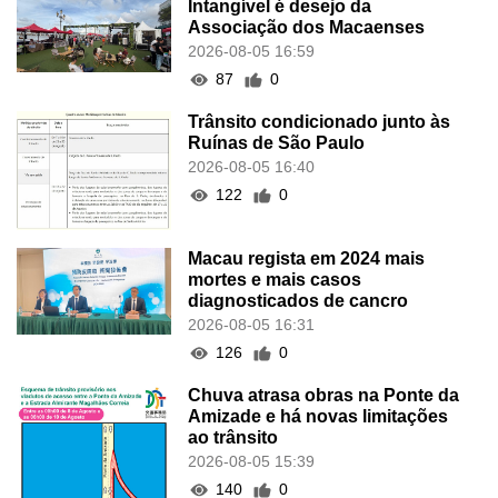
Intangível é desejo da
Associação dos Macaenses
2026-08-05 16:59
87
0
Trânsito condicionado junto às
Ruínas de São Paulo
2026-08-05 16:40
122
0
Macau regista em 2024 mais
mortes e mais casos
diagnosticados de cancro
2026-08-05 16:31
126
0
Chuva atrasa obras na Ponte da
Amizade e há novas limitações
ao trânsito
2026-08-05 15:39
140
0