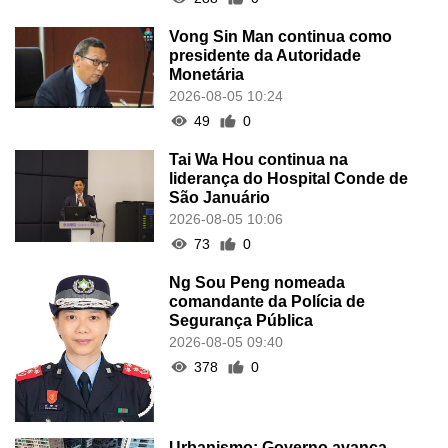
Vong Sin Man continua como
presidente da Autoridade
Monetária
2026-08-05 10:24
49
0
Tai Wa Hou continua na
liderança do Hospital Conde de
São Januário
2026-08-05 10:06
73
0
Ng Sou Peng nomeada
comandante da Polícia de
Segurança Pública
2026-08-05 09:40
378
0
Urbanismo: Governo avança