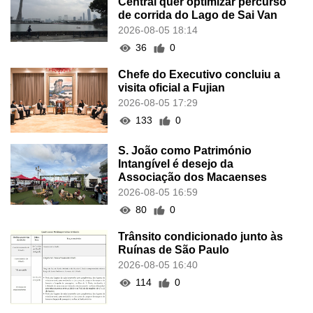
Central quer optimizar percurso
de corrida do Lago de Sai Van
2026-08-05 18:14
36
0
Chefe do Executivo concluiu a
visita oficial a Fujian
2026-08-05 17:29
133
0
S. João como Património
Intangível é desejo da
Associação dos Macaenses
2026-08-05 16:59
80
0
Trânsito condicionado junto às
Ruínas de São Paulo
2026-08-05 16:40
114
0