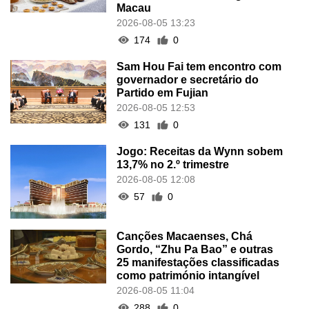
Macau
2026-08-05 13:23
174
0
Sam Hou Fai tem encontro com
governador e secretário do
Partido em Fujian
2026-08-05 12:53
131
0
Jogo: Receitas da Wynn sobem
13,7% no 2.º trimestre
2026-08-05 12:08
57
0
Canções Macaenses, Chá
Gordo, “Zhu Pa Bao” e outras
25 manifestações classificadas
como património intangível
2026-08-05 11:04
288
0