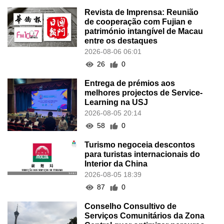
Revista de Imprensa: Reunião
de cooperação com Fujian e
património intangível de Macau
entre os destaques
2026-08-06 06:01
26
0
Entrega de prémios aos
melhores projectos de Service-
Learning na USJ
2026-08-05 20:14
58
0
Turismo negoceia descontos
para turistas internacionais do
Interior da China
2026-08-05 18:39
87
0
Conselho Consultivo de
Serviços Comunitários da Zona