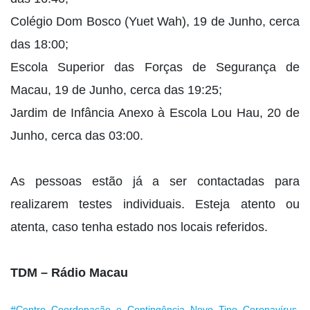
Colégio Dom Bosco (Yuet Wah), 19 de Junho, cerca
das 18:00;
Escola Superior das Forças de Segurança de
Macau, 19 de Junho, cerca das 19:25;
Jardim de Infância Anexo à Escola Lou Hau, 20 de
Junho, cerca das 03:00.
As pessoas estão já a ser contactadas para
realizarem testes individuais. Esteja atento ou
atenta, caso tenha estado nos locais referidos.
TDM – Rádio Macau
#Centro_Coordenação_e_Contingência_Novo_Tipo_Coronavírus