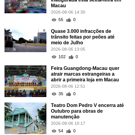
Macau
2026-08-06 14:30
55
0
Quase 3.000 infracções de
trânsito feitas por peões até
meio de Julho
2026-08-06 13:05
102
0
Feira Guangdong-Macau quer
atrair marcas estrangeiras a
abrir a primeira loja em Macau
2026-08-06 12:51
35
0
Teatro Dom Pedro V encerra até
Outubro para obras de
manutenção
2026-08-06 10:17
54
0