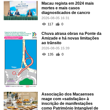
Macau regista em 2024 mais
mortes e mais casos
diagnosticados de cancro
2026-08-05 16:31
117
0
Chuva atrasa obras na Ponte da
Amizade e há novas limitações
ao trânsito
2026-08-05 15:39
135
0
Associação dos Macaenses
reage com «satisfação» à
inscrição de manifestações
como Património Intangível de