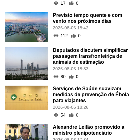
17
0
Previsto tempo quente e com
vento nos próximos dias
2026-08-06 18:42
112
0
Deputados discutem simplificar
passagem transfronteiriça de
animais de estimação
2026-08-06 18:33
80
0
Serviços de Saúde suavizam
medidas de prevenção de Ébola
para viajantes
2026-08-06 18:26
54
0
Alexandre Leitão promovido a
ministro plenipotenciário
2026-08-06 17:34