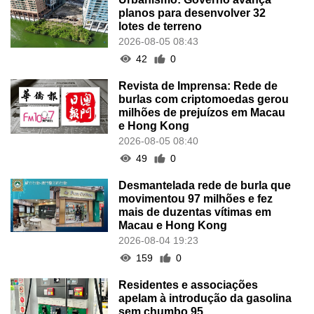
planos para desenvolver 32
lotes de terreno
2026-08-05 08:43
42
0
Revista de Imprensa: Rede de
burlas com criptomoedas gerou
milhões de prejuízos em Macau
e Hong Kong
2026-08-05 08:40
49
0
Desmantelada rede de burla que
movimentou 97 milhões e fez
mais de duzentas vítimas em
Macau e Hong Kong
2026-08-04 19:23
159
0
Residentes e associações
apelam à introdução da gasolina
sem chumbo 95