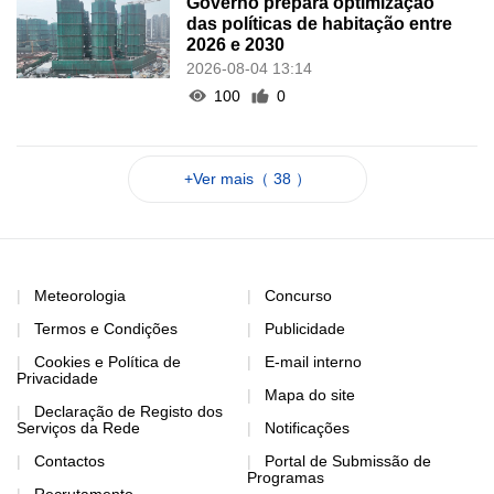
Governo prepara optimização
das políticas de habitação entre
2026 e 2030
2026-08-04 13:14
100
0
+Ver mais（ 38 ）
Meteorologia
Concurso
Termos e Condições
Publicidade
Cookies e Política de
E-mail interno
Privacidade
Mapa do site
Declaração de Registo dos
Serviços da Rede
Notificações
Contactos
Portal de Submissão de
Programas
Recrutamento