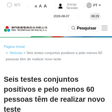
Iniciar
32˚C
PT
A
A
A
Sessão
2026-08-07
08:29
Pesquisar
Página Inicial
Notícias
> Seis testes conjuntos positivos e pelo menos 60
pessoas têm de realizar novo teste
Seis testes conjuntos
positivos e pelo menos 60
pessoas têm de realizar novo
teste