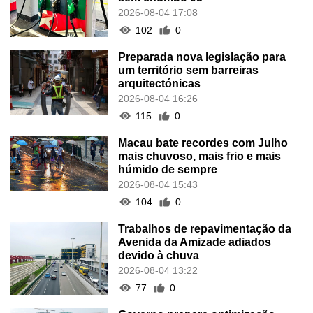
2026-08-04 17:08
102
0
Preparada nova legislação para
um território sem barreiras
arquitectónicas
2026-08-04 16:26
115
0
Macau bate recordes com Julho
mais chuvoso, mais frio e mais
húmido de sempre
2026-08-04 15:43
104
0
Trabalhos de repavimentação da
Avenida da Amizade adiados
devido à chuva
2026-08-04 13:22
77
0