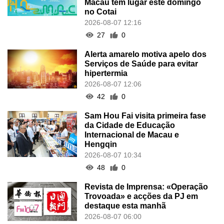
Macau tem lugar este domingo
no Cotai
2026-08-07 12:16
27
0
Alerta amarelo motiva apelo dos
Serviços de Saúde para evitar
hipertermia
2026-08-07 12:06
42
0
Sam Hou Fai visita primeira fase
da Cidade de Educação
Internacional de Macau e
Hengqin
2026-08-07 10:34
48
0
Revista de Imprensa: «Operação
Trovoada» e acções da PJ em
destaque esta manhã
2026-08-07 06:00