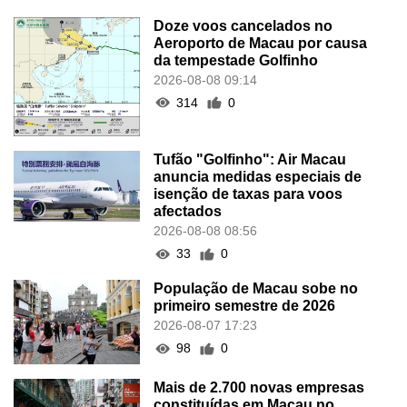
Doze voos cancelados no
Aeroporto de Macau por causa
da tempestade Golfinho
2026-08-08 09:14
314
0
Tufão "Golfinho": Air Macau
anuncia medidas especiais de
isenção de taxas para voos
afectados
2026-08-08 08:56
33
0
População de Macau sobe no
primeiro semestre de 2026
2026-08-07 17:23
98
0
Mais de 2.700 novas empresas
constituídas em Macau no