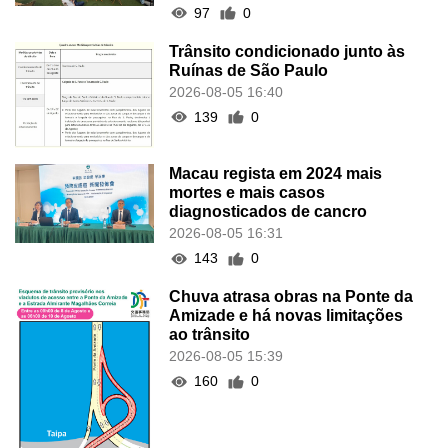
97
0
Trânsito condicionado junto às
Ruínas de São Paulo
2026-08-05 16:40
139
0
Macau regista em 2024 mais
mortes e mais casos
diagnosticados de cancro
2026-08-05 16:31
143
0
Chuva atrasa obras na Ponte da
Amizade e há novas limitações
ao trânsito
2026-08-05 15:39
160
0