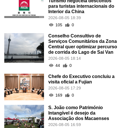
Turismo negoceia descontos
para turistas internacionais do
Interior da China
2026-08-05 18:39
105
0
Conselho Consultivo de
Serviços Comunitários da Zona
Central quer optimizar percurso
de corrida do Lago de Sai Van
2026-08-05 18:14
44
0
Chefe do Executivo concluiu a
visita oficial a Fujian
2026-08-05 17:29
169
0
S. João como Património
Intangível é desejo da
Associação dos Macaenses
2026-08-05 16:59