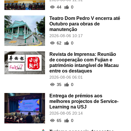
44
0
Teatro Dom Pedro V encerra até
Outubro para obras de
manutenção
2026-08-06 10:17
62
0
Revista de Imprensa: Reunião
de cooperação com Fujian e
património intangível de Macau
entre os destaques
2026-08-06 06:01
35
0
Entrega de prémios aos
melhores projectos de Service-
Learning na USJ
2026-08-05 20:14
65
0