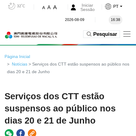
Iniciar
32˚C
PT
A
A
A
Sessão
2026-08-09
16:38
Pesquisar
Página Inicial
Notícias
> Serviços dos CTT estão suspensos ao público nos
dias 20 e 21 de Junho
Serviços dos CTT estão
suspensos ao público nos
dias 20 e 21 de Junho