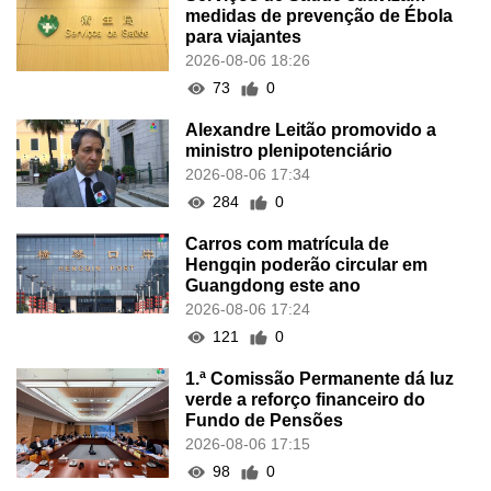
medidas de prevenção de Ébola
para viajantes
2026-08-06 18:26
73
0
Alexandre Leitão promovido a
ministro plenipotenciário
2026-08-06 17:34
284
0
Carros com matrícula de
Hengqin poderão circular em
Guangdong este ano
2026-08-06 17:24
121
0
1.ª Comissão Permanente dá luz
verde a reforço financeiro do
Fundo de Pensões
2026-08-06 17:15
98
0