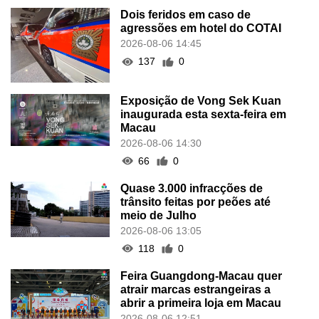
Dois feridos em caso de
agressões em hotel do COTAI
2026-08-06 14:45
137
0
Exposição de Vong Sek Kuan
inaugurada esta sexta-feira em
Macau
2026-08-06 14:30
66
0
Quase 3.000 infracções de
trânsito feitas por peões até
meio de Julho
2026-08-06 13:05
118
0
Feira Guangdong-Macau quer
atrair marcas estrangeiras a
abrir a primeira loja em Macau
2026-08-06 12:51