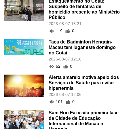
Esfaqueamento no Cotai:
Suspeito de tentativa de
homicídio presente ao Ministério
Público
2026-08-07 16:21
119
0
Taça de Badminton Hengqin-
Macau tem lugar este domingo
no Cotai
2026-08-07 12:16
52
0
Alerta amarelo motiva apelo dos
Serviços de Saúde para evitar
hipertermia
2026-08-07 12:06
101
0
Sam Hou Fai visita primeira fase
da Cidade de Educação
Internacional de Macau e