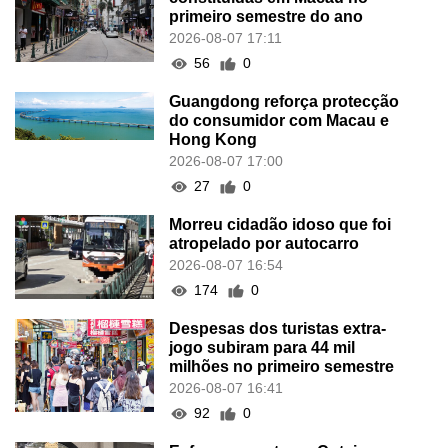
primeiro semestre do ano
2026-08-07 17:11
56
0
Guangdong reforça protecção
do consumidor com Macau e
Hong Kong
2026-08-07 17:00
27
0
Morreu cidadão idoso que foi
atropelado por autocarro
2026-08-07 16:54
174
0
Despesas dos turistas extra-
jogo subiram para 44 mil
milhões no primeiro semestre
2026-08-07 16:41
92
0