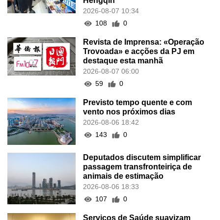
Hengqin
2026-08-07 10:34
108
0
Revista de Imprensa: «Operação
Trovoada» e acções da PJ em
destaque esta manhã
2026-08-07 06:00
59
0
Previsto tempo quente e com
vento nos próximos dias
2026-08-06 18:42
143
0
Deputados discutem simplificar
passagem transfronteiriça de
animais de estimação
2026-08-06 18:33
107
0
Serviços de Saúde suavizam