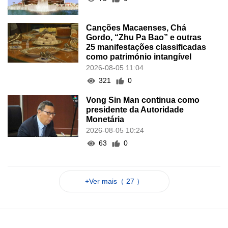
Canções Macaenses, Chá
Gordo, “Zhu Pa Bao” e outras
25 manifestações classificadas
como património intangível
2026-08-05 11:04
321
0
Vong Sin Man continua como
presidente da Autoridade
Monetária
2026-08-05 10:24
63
0
+Ver mais（ 27 ）