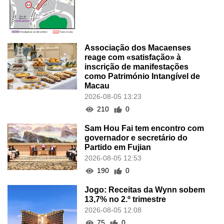
Associação dos Macaenses
reage com «satisfação» à
inscrição de manifestações
como Património Intangível de
Macau
2026-08-05 13:23
210
0
Sam Hou Fai tem encontro com
governador e secretário do
Partido em Fujian
2026-08-05 12:53
190
0
Jogo: Receitas da Wynn sobem
13,7% no 2.º trimestre
2026-08-05 12:08
75
0