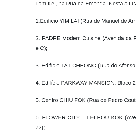
Lam Kei, na Rua da Emenda. Nesta altur
1.Edifício YIM LAI (Rua de Manuel de Arr
2. PADRE Modern Cuisine (Avenida da Pr
e C);
3. Edifício TAT CHEONG (Rua de Afonso 
4. Edifício PARKWAY MANSION, Bloco 2 (
5. Centro CHIU FOK (Rua de Pedro Couti
6. FLOWER CITY – LEI POU KOK (Avenid
72);