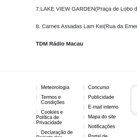
7.LAKE VIEW GARDEN(Praça de Lobo de 
8. Carnes Assadas Lam Kei(Rua da Eme
TDM Rádio Macau
Meteorologia
Concurso
Termos e
Publicidade
Condições
E-mail interno
Cookies e
Mapa do site
Política de
Privacidade
Notificações
Declaração de
Portal de