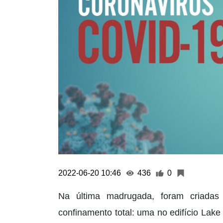
2022-06-20 10:46
436
0
Na última madrugada, foram criada
confinamento total: uma no edifício La