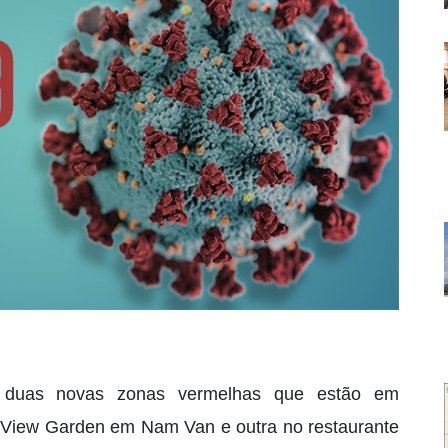
s duas novas zonas vermelhas que estão em
ke View Garden em Nam Van e outra no restaurante