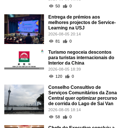
50
0
Entrega de prémios aos
melhores projectos de Service-
Learning na USJ
2026-08-05 20:14
81
0
Turismo negoceia descontos
para turistas internacionais do
Interior da China
2026-08-05 18:39
120
0
Conselho Consultivo de
Serviços Comunitários da Zona
Central quer optimizar percurso
de corrida do Lago de Sai Van
2026-08-05 18:14
58
0
Chefe do Executivo concluiu a