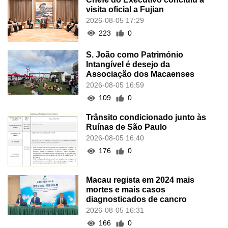
visita oficial a Fujian
2026-08-05 17:29
223
0
S. João como Património
Intangível é desejo da
Associação dos Macaenses
2026-08-05 16:59
109
0
Trânsito condicionado junto às
Ruínas de São Paulo
2026-08-05 16:40
176
0
Macau regista em 2024 mais
mortes e mais casos
diagnosticados de cancro
2026-08-05 16:31
166
0