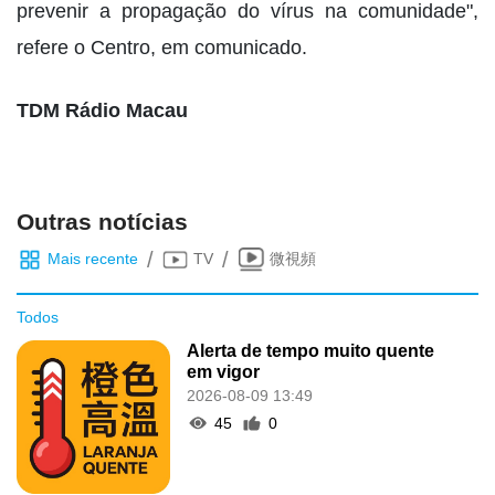
prevenir a propagação do vírus na comunidade",
refere o Centro, em comunicado.
TDM Rádio Macau
Outras notícias
/
/
Mais recente
TV
微視頻
Todos
Alerta de tempo muito quente
em vigor
2026-08-09 13:49
45
0