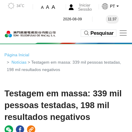
Iniciar
34˚C
PT
A
A
A
Sessão
2026-08-09
11:37
Pesquisar
Página Inicial
Notícias
> Testagem em massa: 339 mil pessoas testadas,
198 mil resultados negativos
Testagem em massa: 339 mil
pessoas testadas, 198 mil
resultados negativos