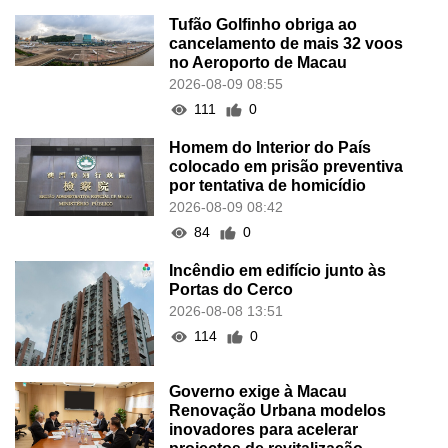
Tufão Golfinho obriga ao
cancelamento de mais 32 voos
no Aeroporto de Macau
2026-08-09 08:55
111
0
Homem do Interior do País
colocado em prisão preventiva
por tentativa de homicídio
2026-08-09 08:42
84
0
Incêndio em edifício junto às
Portas do Cerco
2026-08-08 13:51
114
0
Governo exige à Macau
Renovação Urbana modelos
inovadores para acelerar