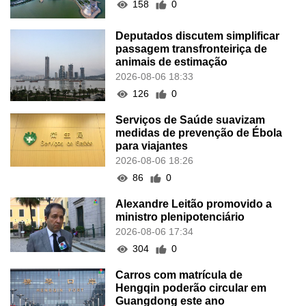
158
0
Deputados discutem simplificar
passagem transfronteiriça de
animais de estimação
2026-08-06 18:33
126
0
Serviços de Saúde suavizam
medidas de prevenção de Ébola
para viajantes
2026-08-06 18:26
86
0
Alexandre Leitão promovido a
ministro plenipotenciário
2026-08-06 17:34
304
0
Carros com matrícula de
Hengqin poderão circular em
Guangdong este ano