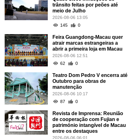
trânsito feitas por peões até
meio de Julho
2026-08-06 13:05
145
0
Feira Guangdong-Macau quer
atrair marcas estrangeiras a
abrir a primeira loja em Macau
2026-08-06 12:51
62
0
Teatro Dom Pedro V encerra até
Outubro para obras de
manutenção
2026-08-06 10:17
87
0
Revista de Imprensa: Reunião
de cooperação com Fujian e
património intangível de Macau
entre os destaques
2026-08-06 06:01