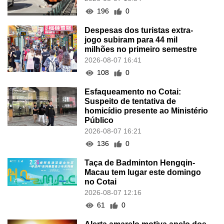
196
0
Despesas dos turistas extra-
jogo subiram para 44 mil
milhões no primeiro semestre
2026-08-07 16:41
108
0
Esfaqueamento no Cotai:
Suspeito de tentativa de
homicídio presente ao Ministério
Público
2026-08-07 16:21
136
0
Taça de Badminton Hengqin-
Macau tem lugar este domingo
no Cotai
2026-08-07 12:16
61
0