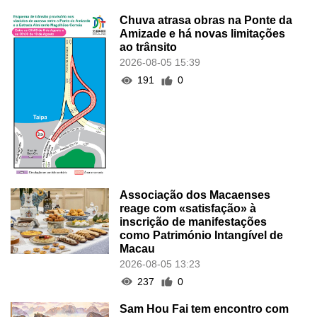
Chuva atrasa obras na Ponte da
Amizade e há novas limitações
ao trânsito
2026-08-05 15:39
191
0
Associação dos Macaenses
reage com «satisfação» à
inscrição de manifestações
como Património Intangível de
Macau
2026-08-05 13:23
237
0
Sam Hou Fai tem encontro com