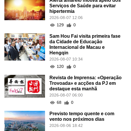
Alerta amarelo motiva apelo dos
Serviços de Saúde para evitar
hipertermia
2026-08-07 12:06
129
0
Sam Hou Fai visita primeira fase
da Cidade de Educação
Internacional de Macau e
Hengqin
2026-08-07 10:34
120
0
Revista de Imprensa: «Operação
Trovoada» e acções da PJ em
destaque esta manhã
2026-08-07 06:00
68
0
Previsto tempo quente e com
vento nos próximos dias
2026-08-06 18:42