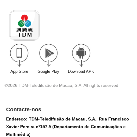
App Store
Google Play
Download APK
©2026 TDM-Teledifusão de Macau, S.A. All rights reserved
Contacte-nos
Endereço: TDM-Teledifusão de Macau, S.A., Rua Francisco
Xavier Pereira nº157 A (Departamento de Comunicações e
Multimédia)