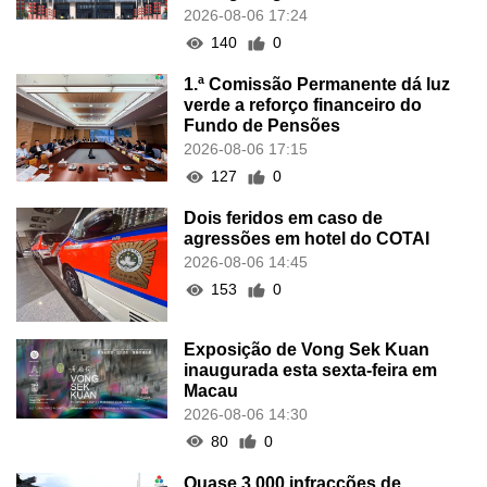
2026-08-06 17:24
140
0
1.ª Comissão Permanente dá luz
verde a reforço financeiro do
Fundo de Pensões
2026-08-06 17:15
127
0
Dois feridos em caso de
agressões em hotel do COTAI
2026-08-06 14:45
153
0
Exposição de Vong Sek Kuan
inaugurada esta sexta-feira em
Macau
2026-08-06 14:30
80
0
Quase 3.000 infracções de