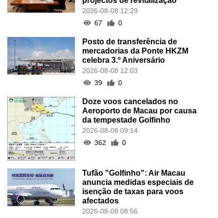
projectos de revitalização
2026-08-08 12:29
67
0
Posto de transferência de
mercadorias da Ponte HKZM
celebra 3.º Aniversário
2026-08-08 12:03
39
0
Doze voos cancelados no
Aeroporto de Macau por causa
da tempestade Golfinho
2026-08-08 09:14
362
0
Tufão "Golfinho": Air Macau
anuncia medidas especiais de
isenção de taxas para voos
afectados
2026-08-08 08:56