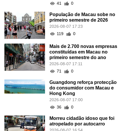
41
0
População de Macau sobe no
primeiro semestre de 2026
2026-08-07 17:23
119
0
Mais de 2.700 novas empresas
constituídas em Macau no
primeiro semestre do ano
2026-08-07 17:11
71
0
Guangdong reforça protecção
do consumidor com Macau e
Hong Kong
2026-08-07 17:00
36
0
Morreu cidadão idoso que foi
atropelado por autocarro
2026-08-07 16:54