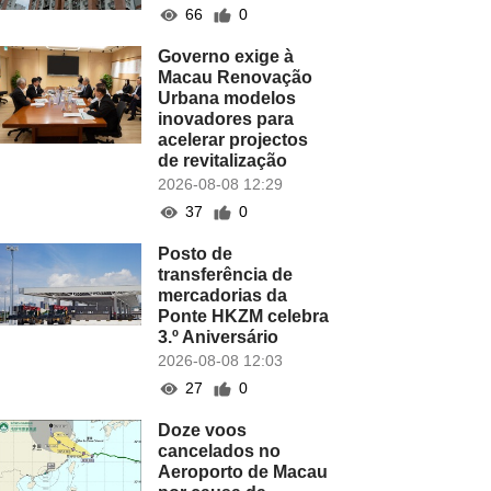
66
0
Governo exige à
Macau Renovação
Urbana modelos
inovadores para
acelerar projectos
de revitalização
2026-08-08 12:29
37
0
Posto de
transferência de
mercadorias da
Ponte HKZM celebra
3.º Aniversário
2026-08-08 12:03
27
0
Doze voos
cancelados no
Aeroporto de Macau