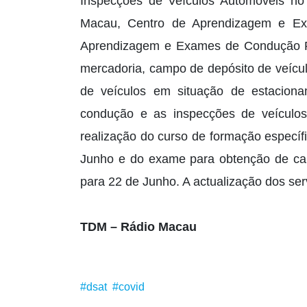
Inspecções de Veículos Automóveis no
Macau, Centro de Aprendizagem e E
Aprendizagem e Exames de Condução Pe
mercadoria, campo de depósito de veícu
de veículos em situação de estacion
condução e as inspecções de veículo
realização do curso de formação específi
Junho e do exame para obtenção de cart
para 22 de Junho. A actualização dos se
TDM – Rádio Macau
#dsat
#covid