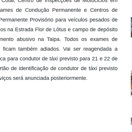
 Cotai, Centro de Inspecções de Motociclos em
xames de Condução Permanente e Centros de
rmanente Provisório para veículos pesados de
los na Estrada Flor de Lótus e campo de depósito
amento abusivo na Taipa. Todos os exames de
s ficam também adiados. Vai ser reagendada a
ca para condutor de táxi previsto para 21 e 22 de
ão de identificação de condutor de táxi previsto
rviços será anunciada posteriormente.