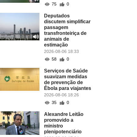
75
0
Deputados
discutem simplificar
passagem
transfronteiriça de
animais de
estimação
2026-08-06 18:33
58
0
Serviços de Saúde
suavizam medidas
de prevenção de
Ébola para viajantes
2026-08-06 18:26
35
0
Alexandre Leitão
promovido a
ministro
plenipotenciário