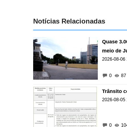
Notícias Relacionadas
Quase 3.00
meio de J
2026-08-06 
0
87
Trânsito 
2026-08-05 
0
10