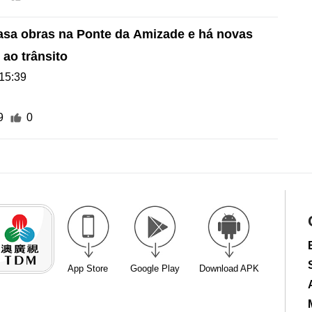
asa obras na Ponte da Amizade e há novas
 ao trânsito
15:39
9
0
App Store
Google Play
Download APK