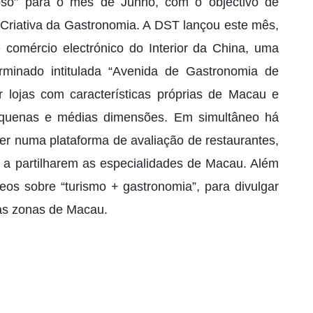
oso” para o mês de Junho, com o objectivo de
riativa da Gastronomia. A DST lançou este mês,
omércio electrónico do Interior da China, uma
rminado intitulada “Avenida de Gastronomia de
 lojas com características próprias de Macau e
equenas e médias dimensões. Em simultâneo há
er numa plataforma de avaliação de restaurantes,
es a partilharem as especialidades de Macau. Além
eos sobre “turismo + gastronomia”, para divulgar
ias zonas de Macau.