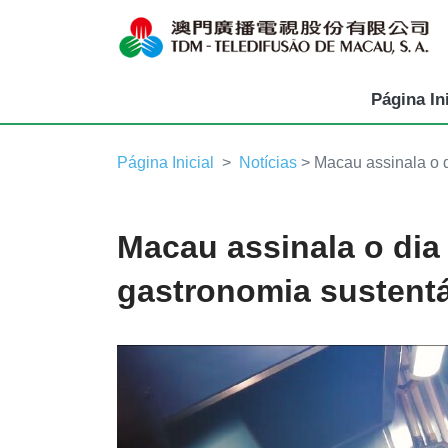
Página Ini
Página Inicial
Notícias
> Macau assinala o d
Macau assinala o dia
gastronomia sustent