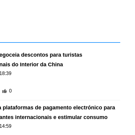
egoceia descontos para turistas
nais do Interior da China
18:39
0
za plataformas de pagamento electrónico para
itantes internacionais e estimular consumo
14:59