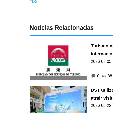
#DST
Notícias Relacionadas
Turismo n
internacio
2026-08-05 
0
88
DST utili
atrair vis
2026-06-22 