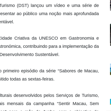
 Turismo (DST) lançou um vídeo e uma série de
presentar ao público uma noção mais aprofundada
ntável.
Cidade Criativa da UNESCO em Gastronomia e
stronómica, contribuindo para a implementação da
Desenvolvimento Sustentável.
 primeiro episódio da série “Sabores de Macau,
tido todas as sextas-feiras.
urais desenvolvidos pelos Serviços de Turismo,
onais mensais da campanha “Sentir Macau, Sem