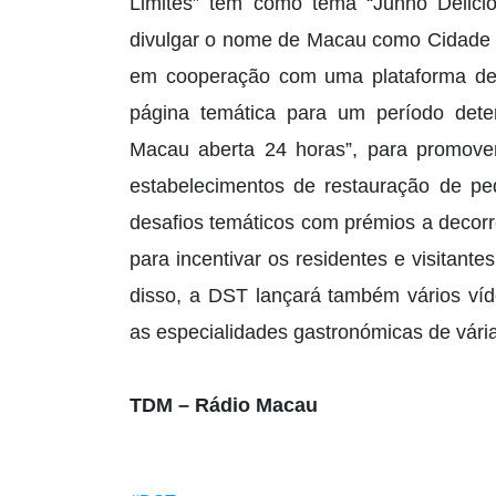
Limites” tem como tema “Junho Delici
divulgar o nome de Macau como Cidade C
em cooperação com uma plataforma de c
página temática para um período dete
Macau aberta 24 horas”, para promover
estabelecimentos de restauração de p
desafios temáticos com prémios a decorr
para incentivar os residentes e visitant
disso, a DST lançará também vários víd
as especialidades gastronómicas de vár
TDM – Rádio Macau