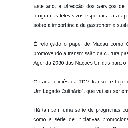
Este ano, a Direcção dos Serviços de
programas televisivos especiais para a
sobre a importância da gastronomia suste
É reforçado o papel de Macau como 
promovendo a transmissão da cultura ga
Agenda 2030 das Nações Unidas para o 
O canal chinês da TDM transmite hoje o
Um Legado Culinário”, que vai ser ser emi
Há também uma série de programas cult
como a série de iniciativas promoci