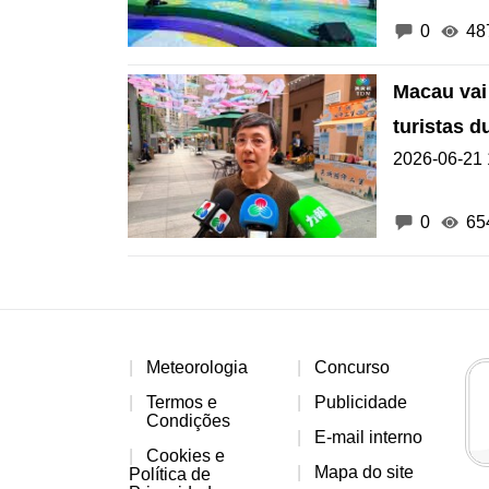
0
48
Macau vai 
turistas 
2026-06-21 
0
65
Meteorologia
Concurso
Termos e
Publicidade
Condições
E-mail interno
Cookies e
Mapa do site
Política de