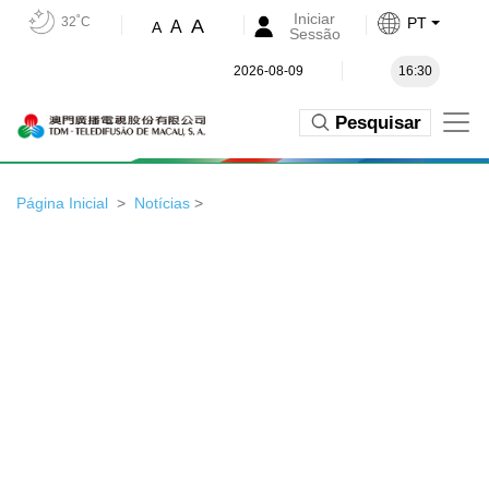
Iniciar
32˚C
PT
A
A
A
Sessão
2026-08-09
16:30
Pesquisar
Página Inicial
Notícias
>