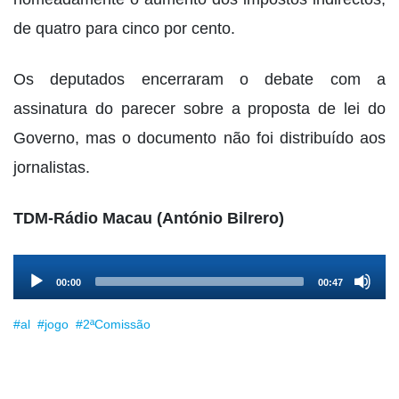
de quatro para cinco por cento.
Os deputados encerraram o debate com a
assinatura do parecer sobre a proposta de lei do
Governo, mas o documento não foi distribuído aos
jornalistas.
TDM-Rádio Macau (António Bilrero)
Audio
00:00
00:47
Player
#al
#jogo
#2ªComissão