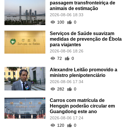
passagem transfronteiriça de
animais de estimação
2026-08-06 18:33
100
0
Serviços de Saúde suavizam
medidas de prevenção de Ébola
para viajantes
2026-08-06 18:26
72
0
Alexandre Leitão promovido a
ministro plenipotenciário
2026-08-06 17:34
282
0
Carros com matrícula de
Hengqin poderão circular em
Guangdong este ano
2026-08-06 17:24
120
0