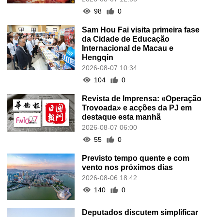
98
0
Sam Hou Fai visita primeira fase
da Cidade de Educação
Internacional de Macau e
Hengqin
2026-08-07 10:34
104
0
Revista de Imprensa: «Operação
Trovoada» e acções da PJ em
destaque esta manhã
2026-08-07 06:00
55
0
Previsto tempo quente e com
vento nos próximos dias
2026-08-06 18:42
140
0
Deputados discutem simplificar