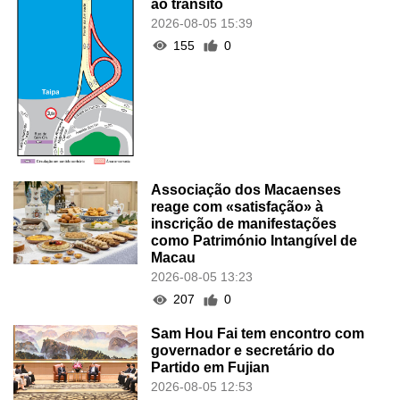
ao trânsito
2026-08-05 15:39
155
0
Associação dos Macaenses
reage com «satisfação» à
inscrição de manifestações
como Património Intangível de
Macau
2026-08-05 13:23
207
0
Sam Hou Fai tem encontro com
governador e secretário do
Partido em Fujian
2026-08-05 12:53