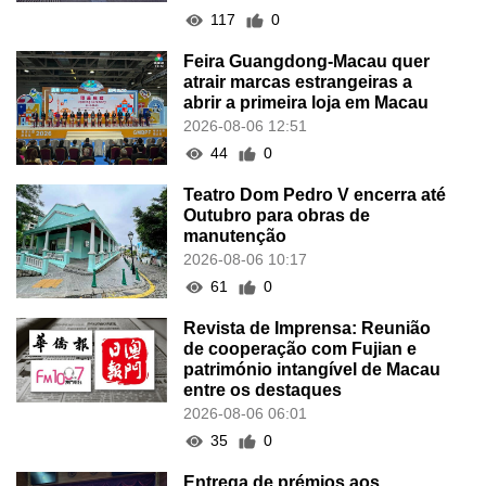
117
0
Feira Guangdong-Macau quer
atrair marcas estrangeiras a
abrir a primeira loja em Macau
2026-08-06 12:51
44
0
Teatro Dom Pedro V encerra até
Outubro para obras de
manutenção
2026-08-06 10:17
61
0
Revista de Imprensa: Reunião
de cooperação com Fujian e
património intangível de Macau
entre os destaques
2026-08-06 06:01
35
0
Entrega de prémios aos