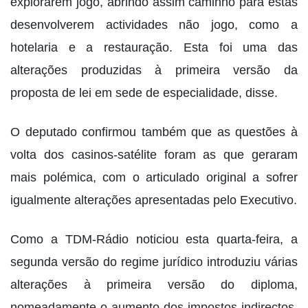
explorarem jogo, abrindo assim caminho para estas
desenvolverem actividades não jogo, como a
hotelaria e a restauração. Esta foi uma das
alterações produzidas à primeira versão da
proposta de lei em sede de especialidade, disse.
O deputado confirmou também que as questões à
volta dos casinos-satélite foram as que geraram
mais polémica, com o articulado original a sofrer
igualmente alterações apresentadas pelo Executivo.
Como a TDM-Rádio noticiou esta quarta-feira, a
segunda versão do regime jurídico introduziu várias
alterações à primeira versão do diploma,
nomeadamente o aumento dos impostos indirectos,