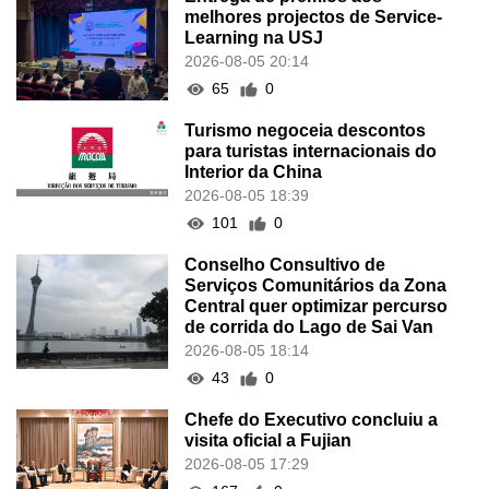
melhores projectos de Service-
Learning na USJ
2026-08-05 20:14
65
0
Turismo negoceia descontos
para turistas internacionais do
Interior da China
2026-08-05 18:39
101
0
Conselho Consultivo de
Serviços Comunitários da Zona
Central quer optimizar percurso
de corrida do Lago de Sai Van
2026-08-05 18:14
43
0
Chefe do Executivo concluiu a
visita oficial a Fujian
2026-08-05 17:29