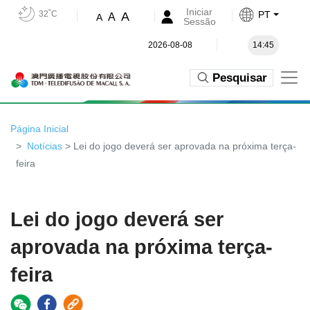
Iniciar
32˚C
PT
A
A
A
Sessão
2026-08-08
14:45
Pesquisar
Página Inicial
Notícias
> Lei do jogo deverá ser aprovada na próxima terça-
feira
Lei do jogo deverá ser
aprovada na próxima terça-
feira