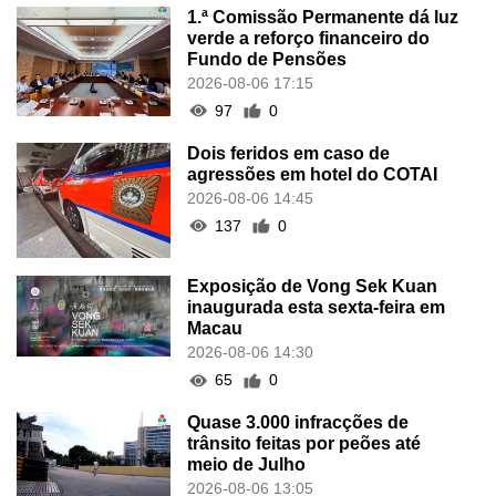
1.ª Comissão Permanente dá luz
verde a reforço financeiro do
Fundo de Pensões
2026-08-06 17:15
97
0
Dois feridos em caso de
agressões em hotel do COTAI
2026-08-06 14:45
137
0
Exposição de Vong Sek Kuan
inaugurada esta sexta-feira em
Macau
2026-08-06 14:30
65
0
Quase 3.000 infracções de
trânsito feitas por peões até
meio de Julho
2026-08-06 13:05