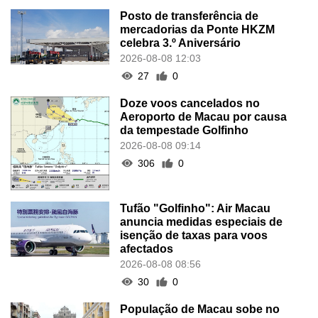
Posto de transferência de
mercadorias da Ponte HKZM
celebra 3.º Aniversário
2026-08-08 12:03
27
0
Doze voos cancelados no
Aeroporto de Macau por causa
da tempestade Golfinho
2026-08-08 09:14
306
0
Tufão "Golfinho": Air Macau
anuncia medidas especiais de
isenção de taxas para voos
afectados
2026-08-08 08:56
30
0
População de Macau sobe no