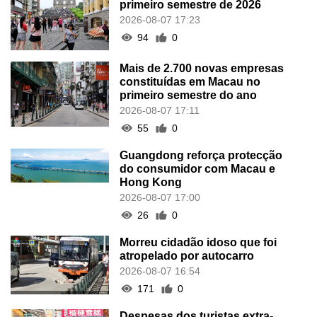
primeiro semestre de 2026
2026-08-07 17:23
94
0
Mais de 2.700 novas empresas
constituídas em Macau no
primeiro semestre do ano
2026-08-07 17:11
55
0
Guangdong reforça protecção
do consumidor com Macau e
Hong Kong
2026-08-07 17:00
26
0
Morreu cidadão idoso que foi
atropelado por autocarro
2026-08-07 16:54
171
0
Despesas dos turistas extra-