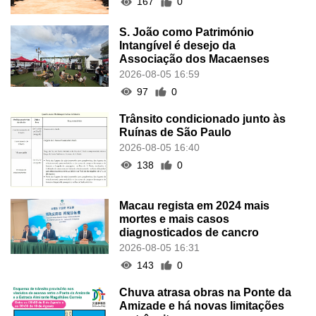
167
0
S. João como Património
Intangível é desejo da
Associação dos Macaenses
2026-08-05 16:59
97
0
Trânsito condicionado junto às
Ruínas de São Paulo
2026-08-05 16:40
138
0
Macau regista em 2024 mais
mortes e mais casos
diagnosticados de cancro
2026-08-05 16:31
143
0
Chuva atrasa obras na Ponte da
Amizade e há novas limitações