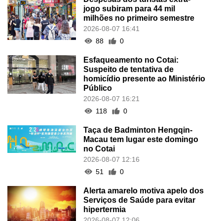
jogo subiram para 44 mil
milhões no primeiro semestre
2026-08-07 16:41
88
0
Esfaqueamento no Cotai:
Suspeito de tentativa de
homicídio presente ao Ministério
Público
2026-08-07 16:21
118
0
Taça de Badminton Hengqin-
Macau tem lugar este domingo
no Cotai
2026-08-07 12:16
51
0
Alerta amarelo motiva apelo dos
Serviços de Saúde para evitar
hipertermia
2026-08-07 12:06